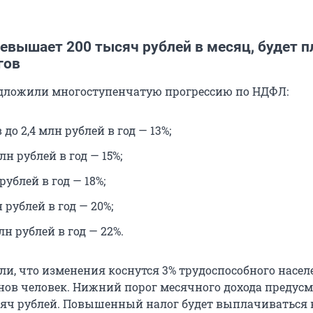
евышает 200 тысяч рублей в месяц, будет п
гов
дложили многоступенчатую прогрессию по НДФЛ:
 до 2,4 млн рублей в год — 13%;
млн рублей в год — 15%;
рублей в год — 18%;
н рублей в год — 20%;
н рублей в год — 22%.
ли, что изменения коснутся 3% трудоспособного насел
нов человек. Нижний порог месячного дохода предусм
сяч рублей. Повышенный налог будет выплачиваться н