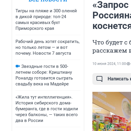
«Запрос
Тигры на пляже и 300 оленей
Россиян
в дикой природе: топ-24
самых красивых бухт
коснется
Приморского края
Что будет с
Рабочий день хотят сократить,
но только летом — и вот
расскажем в
почему. Новости 7 августа
10 июня 2024, 11:00
Звездные гости в 500-
летнем соборе: Криштиану
Роналду готовится сыграть
Написать
свадьбу века на Мадейре
«Жила тут интеллигенция».
История сибирского дома-
бумеранга, где в гости ходили
через балконы, — таких всего
два в России