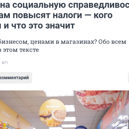
 на социальную справедливос
ам повысят налоги — кого
 и что это значит
 бизнесом, ценами в магазинах? Обо всем
 этом тексте
671
 комментарий