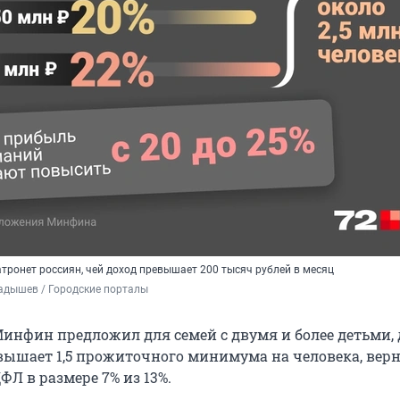
тронет россиян, чей доход превышает 200 тысяч рублей в месяц
адышев / Городские порталы
Минфин предложил для семей с двумя и более детьми, 
вышает 1,5 прожиточного минимума на человека, вер
Л в размере 7% из 13%.