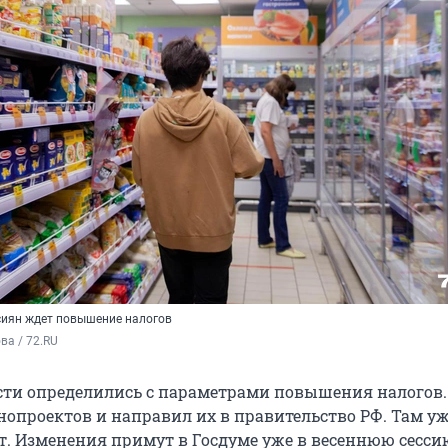
сиян ждет повышение налогов
а / 72.RU
сти определились с параметрами повышения налогов
онопроектов и направил их в правительство РФ. Там у
т. Изменения примут в Госдуме уже в весеннюю сессию