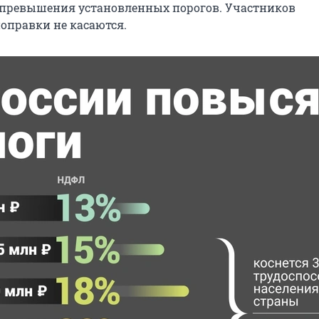
с превышения установленных порогов. Участников
оправки не касаются.