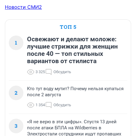
Новости СМИ2
ТОП 5
Освежают и делают моложе:
1
лучшие стрижки для женщин
после 40 — топ стильных
вариантов от стилиста
3 325
Обсудить
Кто тут воду мутит? Почему нельзя купаться
2
после 2 августа
1 354
Обсудить
«Я не верю в эти цифры». Спустя 13 дней
3
после атаки БПЛА на Wildberries в
Электростали сотрудники ищут пропавших