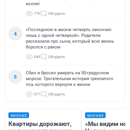
коллег
770
Обсудить
«Последнюю в жизни четверть закончил
4
лишь с одной четверкой». Родители
рассказали про сына, который всю жизнь
боролся с раком
649
Обсудить
Сбил и бросил умирать на 50-градусном
5
морозе. Трогательная история трехлапого
пса, которого вернули к жизни
571
Обсудить
МНЕНИЕ
МНЕНИЕ
Квартиры дорожают,
«Мы видим нов