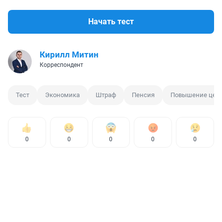
Начать тест
Кирилл Митин
Корреспондент
Тест
Экономика
Штраф
Пенсия
Повышение цен
0
0
0
0
0