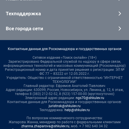
Техподдержка
Все города сети
Контактные данные для Роскомнадзора и государственных органов
Сетевое издание «Томск онлайн» (18+)
Зарегистрировано Федеральной службой по надзору в сфере связи,
информационных технологий и массовых коммуникаций (Роскомнадзор)
Регистрационный номер и дата принятия решения о регистрации: ЭЛ №
ФС 77 – 83222 от 12.05.2022 г.
Учредитель: Общество с ограниченной ответственностью "ИНТЕРНЕТ
ТЕХНОЛОГИИ"
Главный редактор: Ефремов Анатолий Павлович
Адрес редакции: 630099, Россия, Новосибирск, ул. Ленина, д. 12, 6 этаж,
телефон 8 (383) 212-52-52, 8 (923) 157-00-00 (круглосуточно)
Электронный адрес редакции:
ngs70@shkulev.ru
Контактные данные для Роскомнадзора и государственных органов:
juristnsk@shkulev.ru
Техподдержка:
help@shkulev.ru
По вопросам коммерческого сотрудничества:
Жапарова Жанна, менеджер по работе с федеральными клиентами
zhanna.zhaparova@shkulev.ru
, моб. + 7 982 640 34 32