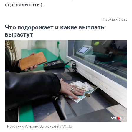
подглядывать!).
Пройден 6 раз
Что подорожает и какие выплаты
вырастут
Источник: 
Алексей Волхонский / V1.RU