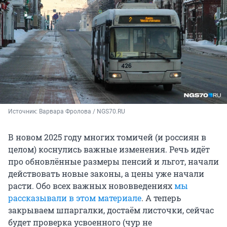
Источник: 
Варвара Фролова / NGS70.RU
В новом 2025 году многих томичей (и россиян в
целом) коснулись важные изменения. Речь идёт
про обновлённые размеры пенсий и льгот, начали
действовать новые законы, а цены уже начали
расти. Обо всех важных нововведениях
мы
рассказывали в этом материале
. А теперь
закрываем шпаргалки, достаём листочки, сейчас
будет проверка усвоенного (чур не