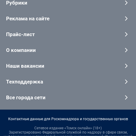
Рубрики
Реклама на сайте
Прайс-лист
О компании
Наши вакансии
Техподдержка
Все города сети
Контактные данные для Роскомнадзора и государственных органов
Сетевое издание «Томск онлайн» (18+)
Зарегистрировано Федеральной службой по надзору в сфере связи,