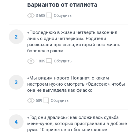
вариантов от стилиста
3 608
Обсудить
«Последнюю в жизни четверть закончил
2
лишь с одной четверкой». Родители
рассказали про сына, который всю жизнь
боролся с раком
1 839
Обсудить
«Мы видим нового Нолана»: с каким
3
настроем нужно смотреть «Одиссею», чтобы
она не выглядела как фиаско
589
Обсудить
«Год они дрались»: как сложилась судьба
4
мейн-кунов, которых пристраивали в добрые
руки. 10 приветов от больших кошек