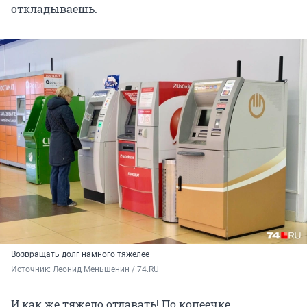
откладываешь.
Возвращать долг намного тяжелее
Источник: 
Леонид Меньшенин / 74.RU
И как же тяжело отдавать! По копеечке