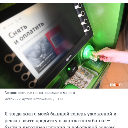
Бесконтрольные траты начались с малого
Источник: 
Артем Устюжанин / E1.RU
Я тогда жил с моей бывшей теперь уже женой и
решил взять кредитку в зарплатном банке —
были и льготные условия, и небольшой совсем