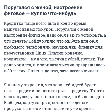
Поругался с женой, настроение
фиговое — куплю что-нибудь
Кредитка чаще всего шла в ход во время
импульсивных покупок. Поругался с женой,
настроение фиговое, надо себя как-то успокоить, а
что делать? Пойду куплю что-нибудь для себя
любимого: телефончик, наушнички, флешку для
переустановки Linux. Платил, конечно,
кредиткой — ну а что, тысяча рублей, пустяк. Так
долг копился, и к зарплате тысяча превращалась
в 30 тысяч. Опять в долгах, зато весело живешь.
Я почему-то решил, что хорошей идеей будет
взять кредит и на него закрыть кредитку. То, что
я лоханулся, узнал только потом, но было поздно.
В общем, карту закрыл, остальные деньги
профукал, а потом стал платить уже кредит.