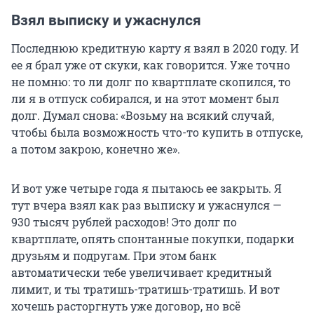
Взял выписку и ужаснулся
Последнюю кредитную карту я взял в 2020 году. И
ее я брал уже от скуки, как говорится. Уже точно
не помню: то ли долг по квартплате скопился, то
ли я в отпуск собирался, и на этот момент был
долг. Думал снова: «Возьму на всякий случай,
чтобы была возможность что-то купить в отпуске,
а потом закрою, конечно же».
И вот уже четыре года я пытаюсь ее закрыть. Я
тут вчера взял как раз выписку и ужаснулся —
930 тысяч рублей расходов! Это долг по
квартплате, опять спонтанные покупки, подарки
друзьям и подругам. При этом банк
автоматически тебе увеличивает кредитный
лимит, и ты тратишь-тратишь-тратишь. И вот
хочешь расторгнуть уже договор, но всё