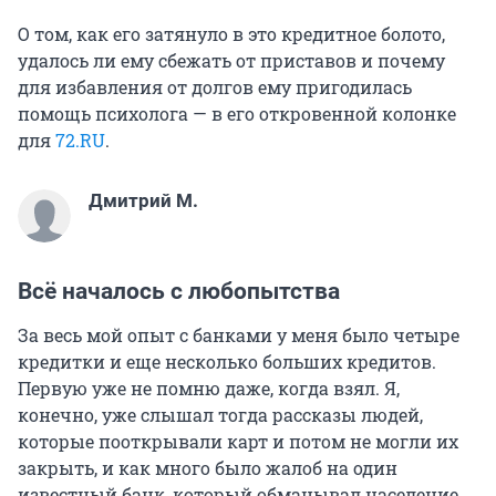
О том, как его затянуло в это кредитное болото,
удалось ли ему сбежать от приставов и почему
для избавления от долгов ему пригодилась
помощь психолога — в его откровенной колонке
для
72.RU
.
Дмитрий М.
Всё началось с любопытства
За весь мой опыт с банками у меня было четыре
кредитки и еще несколько больших кредитов.
Первую уже не помню даже, когда взял. Я,
конечно, уже слышал тогда рассказы людей,
которые пооткрывали карт и потом не могли их
закрыть, и как много было жалоб на один
известный банк, который обманывал население.