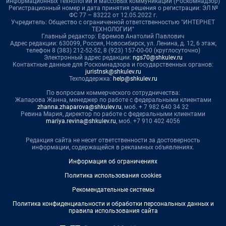
информационных технологий и массовых коммуникаций (Роскомнадзор)
Регистрационный номер и дата принятия решения о регистрации: ЭЛ №
ФС 77 – 83222 от 12.05.2022 г.
Учредитель: Общество с ограниченной ответственностью "ИНТЕРНЕТ
ТЕХНОЛОГИИ"
Главный редактор: Ефремов Анатолий Павлович
Адрес редакции: 630099, Россия, Новосибирск, ул. Ленина, д. 12, 6 этаж,
телефон 8 (383) 212-52-52, 8 (923) 157-00-00 (круглосуточно)
Электронный адрес редакции:
ngs70@shkulev.ru
Контактные данные для Роскомнадзора и государственных органов:
juristnsk@shkulev.ru
Техподдержка:
help@shkulev.ru
По вопросам коммерческого сотрудничества:
Жапарова Жанна, менеджер по работе с федеральными клиентами
zhanna.zhaparova@shkulev.ru
, моб. + 7 982 640 34 32
Ревина Мария, директор по работе с федеральными клиентами
mariya.revina@shkulev.ru
, моб. +7 910 402 4056
Редакция сайта не несет ответственности за достоверность
информации, содержащейся в рекламных объявлениях.
Информация об ограничениях
Политика использования cookies
Рекомендательные системы
Политика конфиденциальности и обработки персональных данных и
правила использования сайта