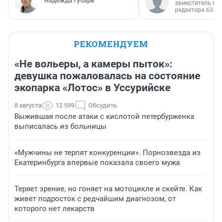
Надежда Губарь
заместитель гл
редактора 63.RU
РЕКОМЕНДУЕМ
«Не вольеры, а камеры пыток»:
девушка пожаловалась на состояние
экопарка «Лотос» в Уссурийске
8 августа
12 599
Обсудить
Выжившая после атаки с кислотой петербурженка
выписалась из больницы
«Мужчины не терпят конкуренции». Порнозвезда из
Екатеринбурга впервые показала своего мужа
Теряет зрение, но гоняет на мотоцикле и скейте. Как
живет подросток с редчайшим диагнозом, от
которого нет лекарств