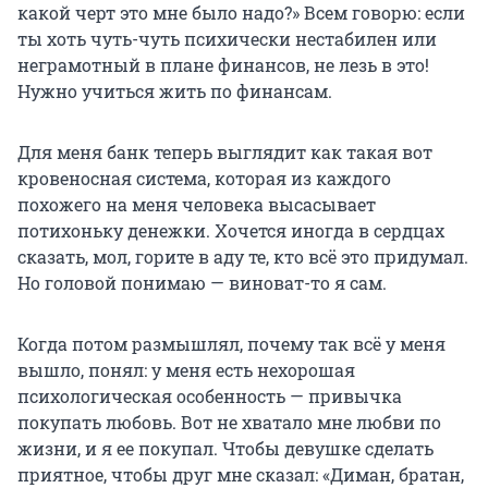
какой черт это мне было надо?» Всем говорю: если
ты хоть чуть-чуть психически нестабилен или
неграмотный в плане финансов, не лезь в это!
Нужно учиться жить по финансам.
Для меня банк теперь выглядит как такая вот
кровеносная система, которая из каждого
похожего на меня человека высасывает
потихоньку денежки. Хочется иногда в сердцах
сказать, мол, горите в аду те, кто всё это придумал.
Но головой понимаю — виноват-то я сам.
Когда потом размышлял, почему так всё у меня
вышло, понял: у меня есть нехорошая
психологическая особенность — привычка
покупать любовь. Вот не хватало мне любви по
жизни, и я ее покупал. Чтобы девушке сделать
приятное, чтобы друг мне сказал: «Диман, братан,