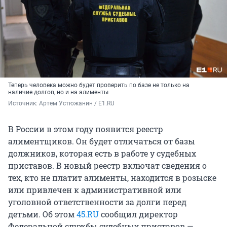
Теперь человека можно будет проверить по базе не только на
наличие долгов, но и на алименты
Источник: 
Артем Устюжанин / E1.RU
В России в этом году появится реестр
алиментщиков. Он будет отличаться от базы
должников, которая есть в работе у судебных
приставов. В новый реестр включат сведения о
тех, кто не платит алименты, находится в розыске
или привлечен к административной или
уголовной ответственности за долги перед
детьми. Об этом
45.RU
сообщил директор
Федеральной службы судебных приставов —