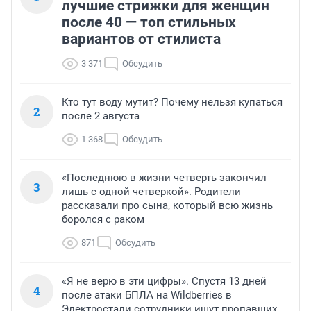
лучшие стрижки для женщин
после 40 — топ стильных
вариантов от стилиста
3 371
Обсудить
Кто тут воду мутит? Почему нельзя купаться
2
после 2 августа
1 368
Обсудить
«Последнюю в жизни четверть закончил
3
лишь с одной четверкой». Родители
рассказали про сына, который всю жизнь
боролся с раком
871
Обсудить
«Я не верю в эти цифры». Спустя 13 дней
4
после атаки БПЛА на Wildberries в
Электростали сотрудники ищут пропавших