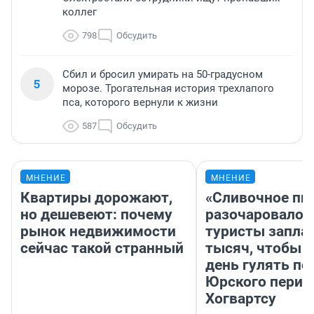
коллег
798
Обсудить
Сбил и бросил умирать на 50-градусном
5
морозе. Трогательная история трехлапого
пса, которого вернули к жизни
587
Обсудить
МНЕНИЕ
МНЕНИЕ
Квартиры дорожают,
«Сливочное пи
но дешевеют: почему
разочаровало»
рынок недвижимости
туристы запла
сейчас такой странный
тысяч, чтобы 
день гулять по
Юрского перио
Хогвартсу