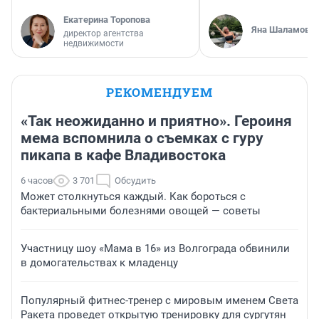
Екатерина Торопова
Яна Шаламова
директор агентства
недвижимости
РЕКОМЕНДУЕМ
«Так неожиданно и приятно». Героиня
мема вспомнила о съемках с гуру
пикапа в кафе Владивостока
6 часов
3 701
Обсудить
Может столкнуться каждый. Как бороться с
бактериальными болезнями овощей — советы
Участницу шоу «Мама в 16» из Волгограда обвинили
в домогательствах к младенцу
Популярный фитнес-тренер с мировым именем Света
Ракета проведет открытую тренировку для сургутян