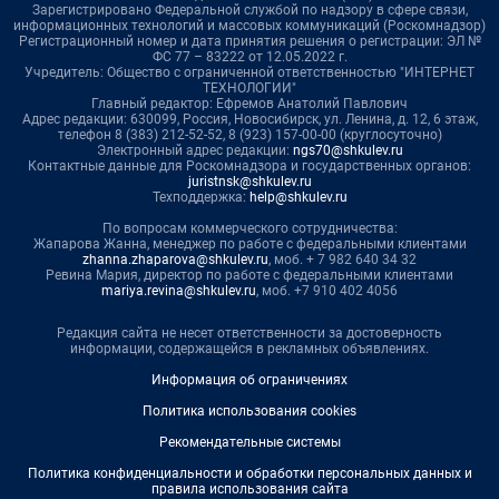
Зарегистрировано Федеральной службой по надзору в сфере связи,
информационных технологий и массовых коммуникаций (Роскомнадзор)
Регистрационный номер и дата принятия решения о регистрации: ЭЛ №
ФС 77 – 83222 от 12.05.2022 г.
Учредитель: Общество с ограниченной ответственностью "ИНТЕРНЕТ
ТЕХНОЛОГИИ"
Главный редактор: Ефремов Анатолий Павлович
Адрес редакции: 630099, Россия, Новосибирск, ул. Ленина, д. 12, 6 этаж,
телефон 8 (383) 212-52-52, 8 (923) 157-00-00 (круглосуточно)
Электронный адрес редакции:
ngs70@shkulev.ru
Контактные данные для Роскомнадзора и государственных органов:
juristnsk@shkulev.ru
Техподдержка:
help@shkulev.ru
По вопросам коммерческого сотрудничества:
Жапарова Жанна, менеджер по работе с федеральными клиентами
zhanna.zhaparova@shkulev.ru
, моб. + 7 982 640 34 32
Ревина Мария, директор по работе с федеральными клиентами
mariya.revina@shkulev.ru
, моб. +7 910 402 4056
Редакция сайта не несет ответственности за достоверность
информации, содержащейся в рекламных объявлениях.
Информация об ограничениях
Политика использования cookies
Рекомендательные системы
Политика конфиденциальности и обработки персональных данных и
правила использования сайта