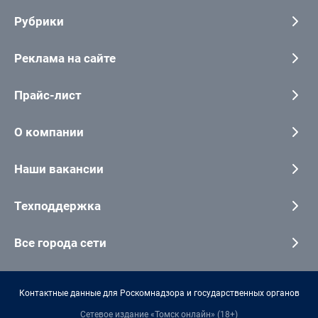
Рубрики
Реклама на сайте
Прайс-лист
О компании
Наши вакансии
Техподдержка
Все города сети
Контактные данные для Роскомнадзора и государственных органов
Сетевое издание «Томск онлайн» (18+)