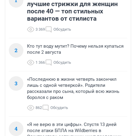
1
лучшие стрижки для женщин
после 40 — топ стильных
вариантов от стилиста
3 369
Обсудить
Кто тут воду мутит? Почему нельзя купаться
2
после 2 августа
1 366
Обсудить
«Последнюю в жизни четверть закончил
3
лишь с одной четверкой». Родители
рассказали про сына, который всю жизнь
боролся с раком
862
Обсудить
«Я не верю в эти цифры». Спустя 13 дней
4
после атаки БПЛА на Wildberries в