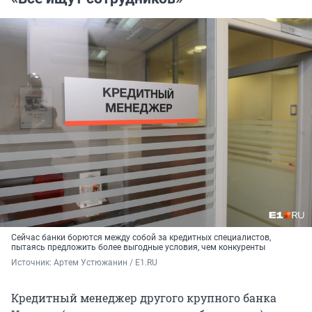
Сейчас банки борются между собой за кредитных специалистов,
пытаясь предложить более выгодные условия, чем конкуренты
Источник: 
Артем Устюжанин / E1.RU
Кредитный менеджер другого крупного банка