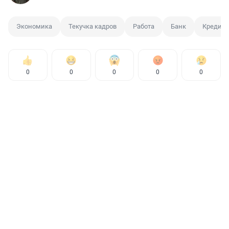
Экономика
Текучка кадров
Работа
Банк
Кредит
0
0
0
0
0