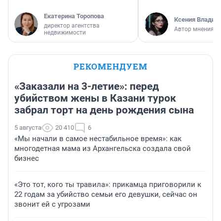
Екатерина Торопова
Ксения Владим
директор агентства
Автор мнения
недвижимости
РЕКОМЕНДУЕМ
«Заказали на 3-летие»: перед
убийством жены в Казани турок
забрал торт на день рождения сына
5 августа
20 410
6
«Мы начали в самое нестабильное время»: как
многодетная мама из Архангельска создала свой
бизнес
«Это тот, кого ты травила»: прикамца приговорили к
22 годам за убийство семьи его девушки, сейчас он
звонит ей с угрозами