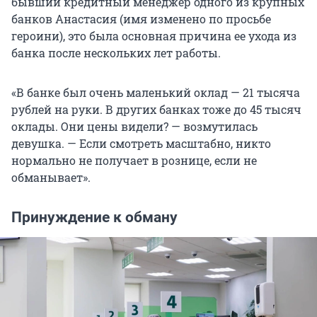
бывший кредитный менеджер одного из крупных
банков Анастасия (имя изменено по просьбе
героини), это была основная причина ее ухода из
банка после нескольких лет работы.
«В банке был очень маленький оклад —
21 тысяча
рублей на руки. В других банках тоже до
45 тысяч
оклады. Они цены видели? — возмутилась
девушка. — Если смотреть масштабно, никто
нормально не получает в рознице, если не
обманывает».
Принуждение к обману