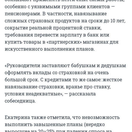
особенно с уязвимыми группами клиентов —
пенсионерами. В частности, навязывание
сложных страховых продуктов на сроки до 10 лет,
сокрытие реальной процентной ставки,
требования перевести зарплату в банк или
купить товары в «партнерских» магазинах для
искусственного выполнения планов.
«Руководители заставляют бабушкам и дедушкам
оформлять вклады со страховкой на очень
большой срок. С кредитами то же самое: жесткое
навязывание страховки, вранье про ставку,
условия неадекватные», — рассказала
собеседница.
Екатерина также отметила, что невозможность
выполнить завышенные планы (нередко
выросшие на 20–25% при падении спроса на