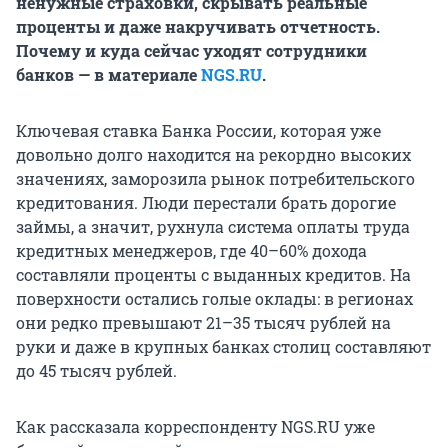
ненужные страховки, скрывать реальные
проценты и даже накручивать отчетность.
Почему и куда сейчас уходят сотрудники
банков — в материале
NGS.RU
.
Ключевая ставка Банка России, которая уже
довольно долго находится на рекордно высоких
значениях, заморозила рынок потребительского
кредитования. Люди перестали брать дорогие
займы, а значит, рухнула система оплаты труда
кредитных менеджеров, где 40–60% дохода
составляли проценты с выданных кредитов. На
поверхности остались голые оклады: в регионах
они редко превышают
21–35 тысяч
рублей на
руки и даже в крупных банках столиц составляют
до
45 тысяч
рублей.
Как рассказала корреспонденту NGS.RU уже