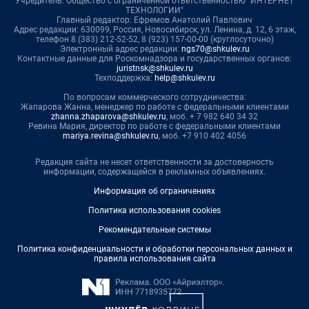
Учредитель: Общество с ограниченной ответственностью "ИНТЕРНЕТ
ТЕХНОЛОГИИ"
Главный редактор: Ефремов Анатолий Павлович
Адрес редакции: 630099, Россия, Новосибирск, ул. Ленина, д. 12, 6 этаж,
телефон 8 (383) 212-52-52, 8 (923) 157-00-00 (круглосуточно)
Электронный адрес редакции:
ngs70@shkulev.ru
Контактные данные для Роскомнадзора и государственных органов:
juristnsk@shkulev.ru
Техподдержка:
help@shkulev.ru
По вопросам коммерческого сотрудничества:
Жапарова Жанна, менеджер по работе с федеральными клиентами
zhanna.zhaparova@shkulev.ru
, моб. + 7 982 640 34 32
Ревина Мария, директор по работе с федеральными клиентами
mariya.revina@shkulev.ru
, моб. +7 910 402 4056
Редакция сайта не несет ответственности за достоверность
информации, содержащейся в рекламных объявлениях.
Информация об ограничениях
Политика использования cookies
Рекомендательные системы
Политика конфиденциальности и обработки персональных данных и
правила использования сайта