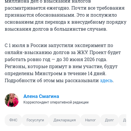
миллиона дел о взыскании налогов
рассматривается ежегодно. Почти все требования
признаются обоснованными. Это и послужило
основанием для перехода к внесудебному порядку
взыскания долгов в большинстве случаев.
С 1 июля в России запустили эксперимент по
онлайн-взысканию долгов за ЖКУ. Проект будет
работать ровно год — до 30 июня 2026 года.
Регионы, которые примут в нем участие, будут
определены Минстроем в течение 14 дней.
Подробности об этом мы рассказывали
здесь
.
Алена Смагина
Корреспондент оперативной редакции
ФНС
Госуслуги
Декларация
Налог
Долг
Дох