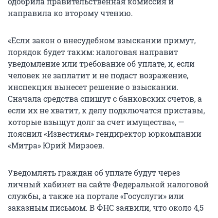
одобрила правительственная комиссия и
направила ко второму чтению.
«Если закон о внесудебном взыскании примут,
порядок будет таким: налоговая направит
уведомление или требование об уплате, и, если
человек не заплатит и не подаст возражение,
инспекция вынесет решение о взыскании.
Сначала средства спишут с банковских счетов, а
если их не хватит, к делу подключатся приставы,
которые взыщут долг за счет имущества», —
пояснил «Известиям» гендиректор юркомпании
«Митра» Юрий Мирзоев.
Уведомлять граждан об уплате будут через
личный кабинет на сайте Федеральной налоговой
службы, а также на портале «Госуслуги» или
заказным письмом. В ФНС заявили, что около 4,5