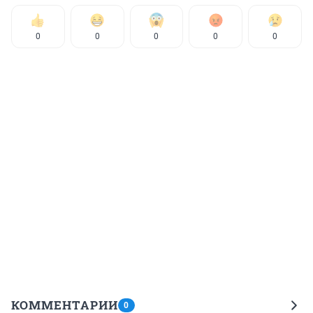
0
0
0
0
0
КОММЕНТАРИИ
0