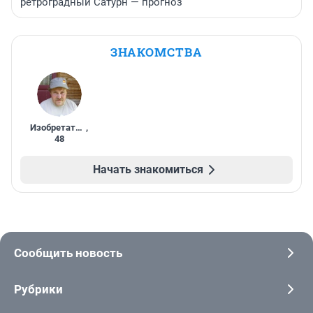
ретроградный Сатурн — прогноз
ЗНАКОМСТВА
Изобретатель
,
48
Начать знакомиться
Сообщить новость
Рубрики