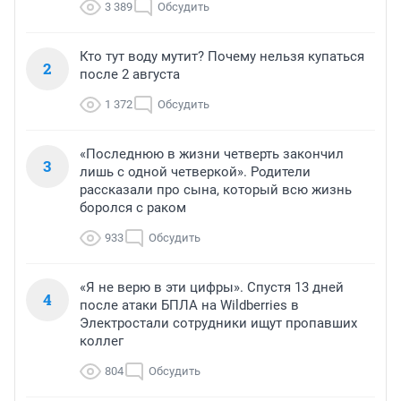
3 389
Обсудить
Кто тут воду мутит? Почему нельзя купаться
2
после 2 августа
1 372
Обсудить
«Последнюю в жизни четверть закончил
3
лишь с одной четверкой». Родители
рассказали про сына, который всю жизнь
боролся с раком
933
Обсудить
«Я не верю в эти цифры». Спустя 13 дней
4
после атаки БПЛА на Wildberries в
Электростали сотрудники ищут пропавших
коллег
804
Обсудить