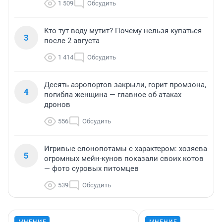
1 509
Обсудить
Кто тут воду мутит? Почему нельзя купаться
3
после 2 августа
1 414
Обсудить
Десять аэропортов закрыли, горит промзона,
4
погибла женщина — главное об атаках
дронов
556
Обсудить
Игривые слонопотамы с характером: хозяева
5
огромных мейн-кунов показали своих котов
— фото суровых питомцев
539
Обсудить