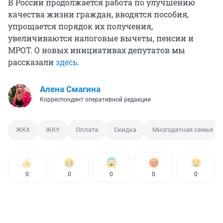
В России продолжается работа по улучшению
качества жизни граждан, вводятся пособия,
упрощается порядок их получения,
увеличиваются налоговые вычеты, пенсии и
МРОТ. О новых инициативах депутатов мы
рассказали
здесь
.
Алена Смагина
Корреспондент оперативной редакции
ЖКХ
ЖКУ
Оплата
Скидка
Многодетная семья
0
0
0
0
0