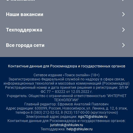
Наши вакансии
Техподдержка
Все города сети
Контактные данные для Роскомнадзора и государственных органов
Сетевое издание «Томск онлайн» (18+)
Зарегистрировано Федеральной службой по надзору в сфере связи,
информационных технологий и массовых коммуникаций (Роскомнадзор)
Регистрационный номер и дата принятия решения о регистрации: ЭЛ №
ФС 77 – 83222 от 12.05.2022 г.
Учредитель: Общество с ограниченной ответственностью "ИНТЕРНЕТ
ТЕХНОЛОГИИ"
Главный редактор: Ефремов Анатолий Павлович
Адрес редакции: 630099, Россия, Новосибирск, ул. Ленина, д. 12, 6 этаж,
телефон 8 (383) 212-52-52, 8 (923) 157-00-00 (круглосуточно)
Электронный адрес редакции:
ngs70@shkulev.ru
Контактные данные для Роскомнадзора и государственных органов:
juristnsk@shkulev.ru
Техподдержка:
help@shkulev.ru