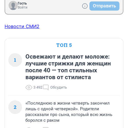
Гость
Отправить
Войти
Новости СМИ2
ТОП 5
Освежают и делают моложе:
1
лучшие стрижки для женщин
после 40 — топ стильных
вариантов от стилиста
3 492
Обсудить
«Последнюю в жизни четверть закончил
2
лишь с одной четверкой». Родители
рассказали про сына, который всю жизнь
боролся с раком