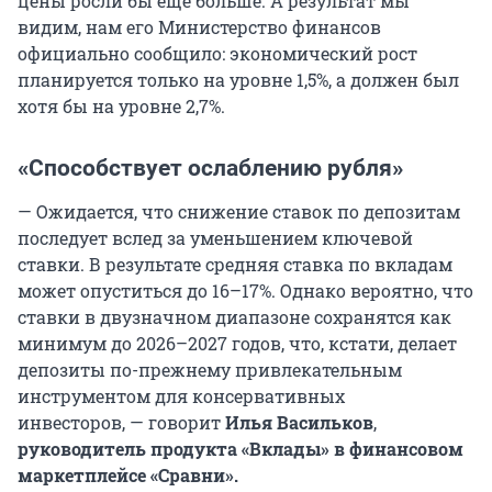
цены росли бы еще больше. А результат мы
видим, нам его Министерство финансов
официально сообщило: экономический рост
планируется только на уровне 1,5%, а должен был
хотя бы на уровне 2,7%.
«Способствует ослаблению рубля»
— Ожидается, что снижение ставок по депозитам
последует вслед за уменьшением ключевой
ставки. В результате средняя ставка по вкладам
может опуститься до 16–17%. Однако вероятно, что
ставки в двузначном диапазоне сохранятся как
минимум до 2026–2027 годов, что, кстати, делает
депозиты по-прежнему привлекательным
инструментом для консервативных
инвесторов, — говорит
Илья Васильков
,
руководитель продукта «Вклады» в финансовом
маркетплейсе «Сравни».