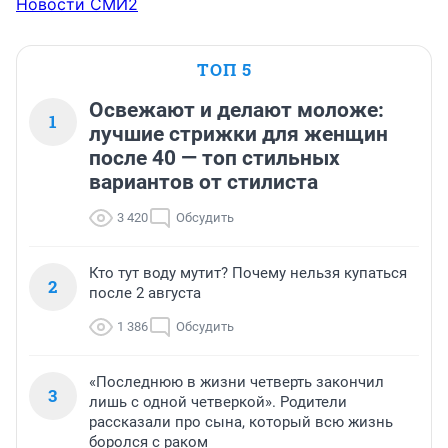
Новости СМИ2
ТОП 5
Освежают и делают моложе:
1
лучшие стрижки для женщин
после 40 — топ стильных
вариантов от стилиста
3 420
Обсудить
Кто тут воду мутит? Почему нельзя купаться
2
после 2 августа
1 386
Обсудить
«Последнюю в жизни четверть закончил
3
лишь с одной четверкой». Родители
рассказали про сына, который всю жизнь
боролся с раком