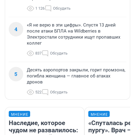
1 126
Обсудить
«Я не верю в эти цифры». Спустя 13 дней
4
после атаки БПЛА на Wildberries в
Электростали сотрудники ищут пропавших
коллег
837
Обсудить
Десять аэропортов закрыли, горит промзона,
5
погибла женщина — главное об атаках
дронов
522
Обсудить
МНЕНИЕ
МНЕНИЕ
Наследие, которое
«Спуталась реч
чудом не развалилось:
пургу». Врач — 