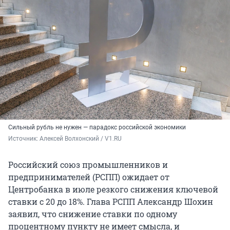
Сильный рубль не нужен — парадокс российской экономики
Источник: 
Алексей Волхонский / V1.RU
Российский союз промышленников и
предпринимателей (РСПП) ожидает от
Центробанка в июле резкого снижения ключевой
ставки с 20 до 18%. Глава РСПП Александр Шохин
заявил, что снижение ставки по одному
процентному пункту не имеет смысла, и