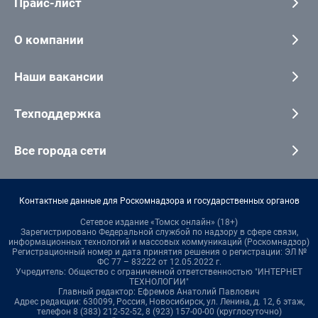
Прайс-лист
О компании
Наши вакансии
Техподдержка
Все города сети
Контактные данные для Роскомнадзора и государственных органов
Сетевое издание «Томск онлайн» (18+)
Зарегистрировано Федеральной службой по надзору в сфере связи,
информационных технологий и массовых коммуникаций (Роскомнадзор)
Регистрационный номер и дата принятия решения о регистрации: ЭЛ №
ФС 77 – 83222 от 12.05.2022 г.
Учредитель: Общество с ограниченной ответственностью "ИНТЕРНЕТ
ТЕХНОЛОГИИ"
Главный редактор: Ефремов Анатолий Павлович
Адрес редакции: 630099, Россия, Новосибирск, ул. Ленина, д. 12, 6 этаж,
телефон 8 (383) 212-52-52, 8 (923) 157-00-00 (круглосуточно)