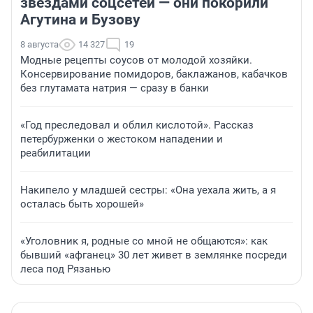
звездами соцсетей — они покорили
Агутина и Бузову
8 августа
14 327
19
Модные рецепты соусов от молодой хозяйки.
Консервирование помидоров, баклажанов, кабачков
без глутамата натрия — сразу в банки
«Год преследовал и облил кислотой». Рассказ
петербурженки о жестоком нападении и
реабилитации
Накипело у младшей сестры: «Она уехала жить, а я
осталась быть хорошей»
«Уголовник я, родные со мной не общаются»: как
бывший «афганец» 30 лет живет в землянке посреди
леса под Рязанью