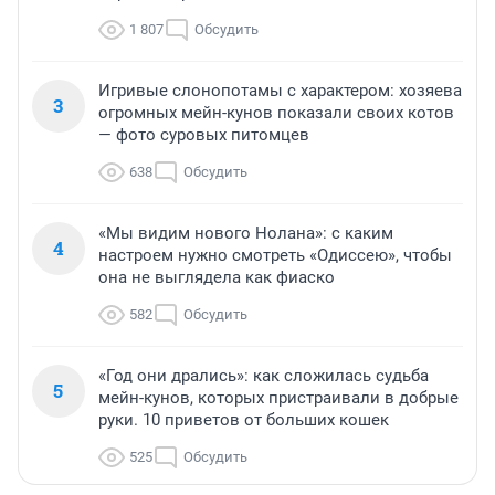
1 807
Обсудить
Игривые слонопотамы с характером: хозяева
3
огромных мейн-кунов показали своих котов
— фото суровых питомцев
638
Обсудить
«Мы видим нового Нолана»: с каким
4
настроем нужно смотреть «Одиссею», чтобы
она не выглядела как фиаско
582
Обсудить
«Год они дрались»: как сложилась судьба
5
мейн-кунов, которых пристраивали в добрые
руки. 10 приветов от больших кошек
525
Обсудить