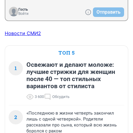
Гость
Отправить
Войти
Новости СМИ2
ТОП 5
Освежают и делают моложе:
1
лучшие стрижки для женщин
после 40 — топ стильных
вариантов от стилиста
3 600
Обсудить
«Последнюю в жизни четверть закончил
2
лишь с одной четверкой». Родители
рассказали про сына, который всю жизнь
боролся с раком