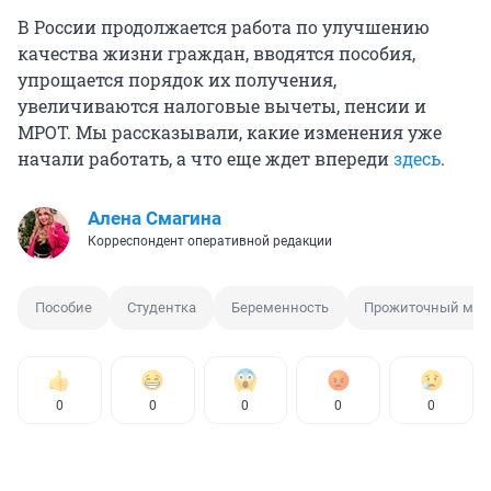
В России продолжается работа по улучшению
качества жизни граждан, вводятся пособия,
упрощается порядок их получения,
увеличиваются налоговые вычеты, пенсии и
МРОТ. Мы рассказывали, какие изменения уже
начали работать, а что еще ждет впереди
здесь
.
Алена Смагина
Корреспондент оперативной редакции
Пособие
Студентка
Беременность
Прожиточный ми
0
0
0
0
0