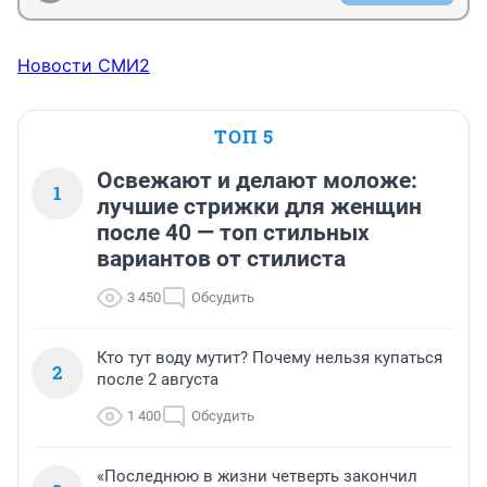
Новости СМИ2
ТОП 5
Освежают и делают моложе:
1
лучшие стрижки для женщин
после 40 — топ стильных
вариантов от стилиста
3 450
Обсудить
Кто тут воду мутит? Почему нельзя купаться
2
после 2 августа
1 400
Обсудить
«Последнюю в жизни четверть закончил