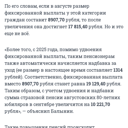
По его словам, если в августе размер
фиксированной выплаты у этой категории
граждан составит
8907,70
рубля, то после
увеличения она достигнет
17 815,40
рубля. Но и это
еще не всё.
«Более того, с 2025 года, помимо удвоения
фиксированной выплаты, таким пенсионерам
также автоматически начисляется надбавка за
уход (ее размер в настоящее время составляет
1314
рублей). Соответственно, фиксированная выплата
вместо
8907,70
рубля станет равна
19 129,40
рубля.
Таким образом, с учетом удвоения и надбавки
сумма страховой пенсии августовских 80-летних
юбиляров в сентябре увеличится на
10 221,70
рубля», — объяснил Балынин.
Такие повышения пенсий происходит