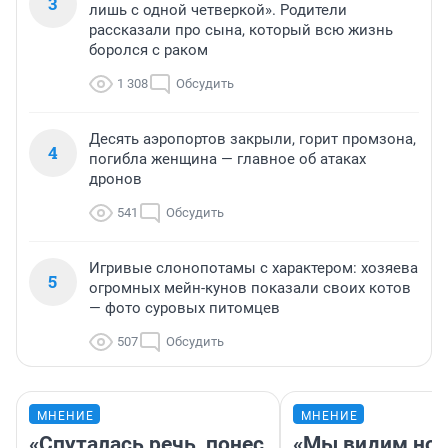
3
лишь с одной четверкой». Родители
рассказали про сына, который всю жизнь
боролся с раком
1 308
Обсудить
Десять аэропортов закрыли, горит промзона,
4
погибла женщина — главное об атаках
дронов
541
Обсудить
Игривые слонопотамы с характером: хозяева
5
огромных мейн-кунов показали своих котов
— фото суровых питомцев
507
Обсудить
МНЕНИЕ
МНЕНИЕ
«Спуталась речь, понес
«Мы видим нов