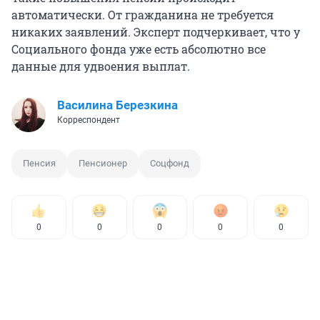
автоматически. От гражданина не требуется
никаких заявлений. Эксперт подчеркивает, что у
Социального фонда уже есть абсолютно все
данные для удвоения выплат.
Василина Березкина
Корреспондент
Пенсия
Пенсионер
Соцфонд
0
0
0
0
0