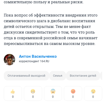
сомнительную пользу и реальные риски.
Пока вопрос об эффективности внедрения этого
символического шага в дисбаланс воспитания
детей остается открытым. Тем не менее факт
дискуссии свидетельствует о том, что что роль
отца в современной российской семье начинает
переосмысливаться на самом высоком уровне.
Антон Васильченко
корреспондент 164.RU
Оплачиваемый выходной
Семья
Воспитание детей
Э
0
0
0
0
0