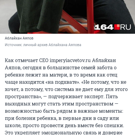
Аблайхан Аяпов
Источник: 
личный архив Аблайхана Аяпова
Как отмечает CEO imperyiacvetov.ru Аблайхан
Аяпов, сегодня в большинстве семей забота о
ребенке лежит на матери, в то время как отец
чаще находится «на подхвате». «Не потому, что не
хочет, а потому, что система не дает ему для этого
пространства», — подчеркивает эксперт. Пять
выходных могут стать этим пространством —
возможностью быть рядом в важные моменты:
при болезни ребенка, в первые дни в саду или
школе, просто провести день вместе без спешки.
Это укрепляет эмоциональную связь и доверие