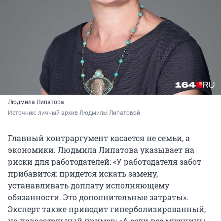
Людмила Липатова
Источник: 
личный архив Людмилы Липатовой
Главный контраргумент касается не семьи, а
экономики. Людмила Липатова указывает на
риски для работодателей: «У работодателя забот
прибавится: придется искать замену,
устанавливать доплату исполняющему
обязанности. Это дополнительные затраты».
Эксперт также приводит гиперболизированный,
но показательный пример: «А если все мужчины