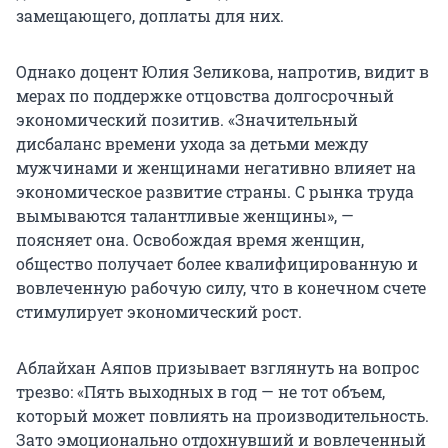
замещающего, доплаты для них.
Однако доцент Юлия Зеликова, напротив, видит в
мерах по поддержке отцовства долгосрочный
экономический позитив. «Значительный
дисбаланс времени ухода за детьми между
мужчинами и женщинами негативно влияет на
экономическое развитие страны. С рынка труда
вымываются талантливые женщины», —
поясняет она. Освобождая время женщин,
общество получает более квалифицированную и
вовлеченную рабочую силу, что в конечном счете
стимулирует экономический рост.
Аблайхан Аяпов призывает взглянуть на вопрос
трезво: «Пять выходных в год — не тот объем,
который может повлиять на производительность.
Зато эмоционально отдохнувший и вовлеченный