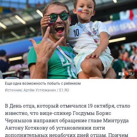
Еще одна возможность побыть с ребенком
Источник: 
Артём Устюжанин / E1.RU
В День отца, который отмечался 19 октября, стало
известно, что вице-спикер Госдумы Борис
Чернышов направил обращение главе Минтруда
Антону Котякову об установлении пяти
дополнительных нерабочих дней отцам. Причем