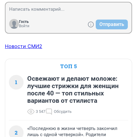
Гость
Отправить
Войти
Новости СМИ2
ТОП 5
Освежают и делают моложе:
1
лучшие стрижки для женщин
после 40 — топ стильных
вариантов от стилиста
3 547
Обсудить
«Последнюю в жизни четверть закончил
2
лишь с одной четверкой». Родители