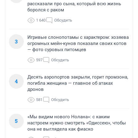
рассказали про сына, который всю жизнь
боролся с раком
1 640
Обсудить
Игривые слонопотамы с характером: хозяева
3
огромных мейн-кунов показали своих котов
— фото суровых питомцев
597
Обсудить
Десять аэропортов закрыли, горит промзона,
4
погибла женщина — главное об атаках
дронов
581
Обсудить
«Мы видим нового Нолана»: с каким
5
настроем нужно смотреть «Одиссею», чтобы
она не выглядела как фиаско