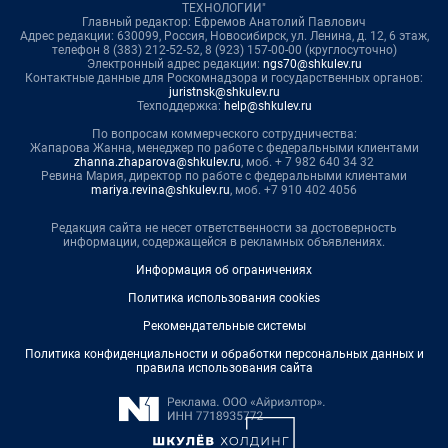
ТЕХНОЛОГИИ"
Главный редактор: Ефремов Анатолий Павлович
Адрес редакции: 630099, Россия, Новосибирск, ул. Ленина, д. 12, 6 этаж,
телефон 8 (383) 212-52-52, 8 (923) 157-00-00 (круглосуточно)
Электронный адрес редакции:
ngs70@shkulev.ru
Контактные данные для Роскомнадзора и государственных органов:
juristnsk@shkulev.ru
Техподдержка:
help@shkulev.ru
По вопросам коммерческого сотрудничества:
Жапарова Жанна, менеджер по работе с федеральными клиентами
zhanna.zhaparova@shkulev.ru
, моб. + 7 982 640 34 32
Ревина Мария, директор по работе с федеральными клиентами
mariya.revina@shkulev.ru
, моб. +7 910 402 4056
Редакция сайта не несет ответственности за достоверность
информации, содержащейся в рекламных объявлениях.
Информация об ограничениях
Политика использования cookies
Рекомендательные системы
Политика конфиденциальности и обработки персональных данных и
правила использования сайта