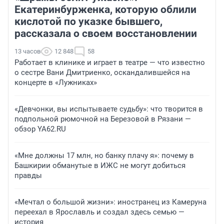
Екатеринбурженка, которую облили
кислотой по указке бывшего,
рассказала о своем восстановлении
13 часов
12 848
58
Работает в клинике и играет в театре — что известно
о сестре Вани Дмитриенко, оскандалившейся на
концерте в «Лужниках»
«Девчонки, вы испытываете судьбу»: что творится в
подпольной рюмочной на Березовой в Рязани —
обзор YA62.RU
«Мне должны 17 млн, но банку плачу я»: почему в
Башкирии обманутые в ИЖС не могут добиться
правды
«Мечтал о большой жизни»: иностранец из Камеруна
переехал в Ярославль и создал здесь семью —
история