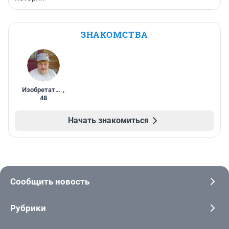
ЗНАКОМСТВА
Изобретатель
,
48
Начать знакомиться
Сообщить новость
Рубрики