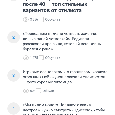
после 40 — топ стильных
вариантов от стилиста
3 556
Обсудить
«Последнюю в жизни четверть закончил
2
лишь с одной четверкой». Родители
рассказали про сына, который всю жизнь
боролся с раком
1 675
Обсудить
Игривые слонопотамы с характером: хозяева
3
огромных мейн-кунов показали своих котов
— фото суровых питомцев
604
Обсудить
«Мы видим нового Нолана»: с каким
4
настроем нужно смотреть «Одиссею», чтобы