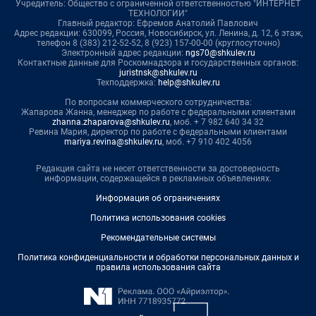
Учредитель: Общество с ограниченной ответственностью "ИНТЕРНЕТ
ТЕХНОЛОГИИ"
Главный редактор: Ефремов Анатолий Павлович
Адрес редакции: 630099, Россия, Новосибирск, ул. Ленина, д. 12, 6 этаж,
телефон 8 (383) 212-52-52, 8 (923) 157-00-00 (круглосуточно)
Электронный адрес редакции:
ngs70@shkulev.ru
Контактные данные для Роскомнадзора и государственных органов:
juristnsk@shkulev.ru
Техподдержка:
help@shkulev.ru
По вопросам коммерческого сотрудничества:
Жапарова Жанна, менеджер по работе с федеральными клиентами
zhanna.zhaparova@shkulev.ru
, моб. + 7 982 640 34 32
Ревина Мария, директор по работе с федеральными клиентами
mariya.revina@shkulev.ru
, моб. +7 910 402 4056
Редакция сайта не несет ответственности за достоверность
информации, содержащейся в рекламных объявлениях.
Информация об ограничениях
Политика использования cookies
Рекомендательные системы
Политика конфиденциальности и обработки персональных данных и
правила использования сайта