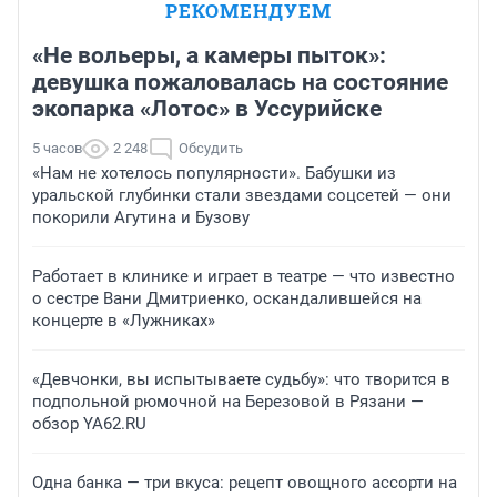
РЕКОМЕНДУЕМ
«Не вольеры, а камеры пыток»:
девушка пожаловалась на состояние
экопарка «Лотос» в Уссурийске
5 часов
2 248
Обсудить
«Нам не хотелось популярности». Бабушки из
уральской глубинки стали звездами соцсетей — они
покорили Агутина и Бузову
Работает в клинике и играет в театре — что известно
о сестре Вани Дмитриенко, оскандалившейся на
концерте в «Лужниках»
«Девчонки, вы испытываете судьбу»: что творится в
подпольной рюмочной на Березовой в Рязани —
обзор YA62.RU
Одна банка — три вкуса: рецепт овощного ассорти на