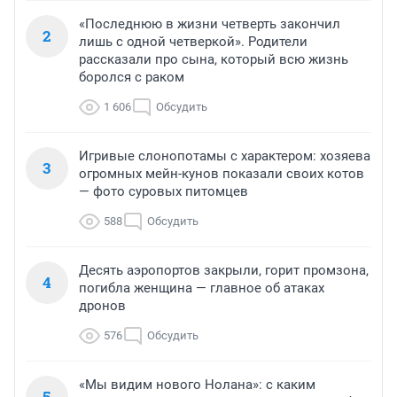
«Последнюю в жизни четверть закончил
2
лишь с одной четверкой». Родители
рассказали про сына, который всю жизнь
боролся с раком
1 606
Обсудить
Игривые слонопотамы с характером: хозяева
3
огромных мейн-кунов показали своих котов
— фото суровых питомцев
588
Обсудить
Десять аэропортов закрыли, горит промзона,
4
погибла женщина — главное об атаках
дронов
576
Обсудить
«Мы видим нового Нолана»: с каким
5