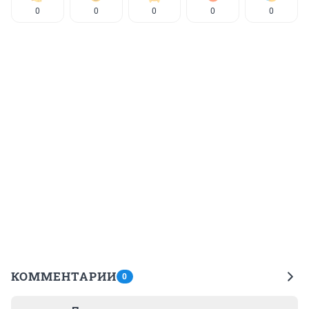
0
0
0
0
0
КОММЕНТАРИИ
0