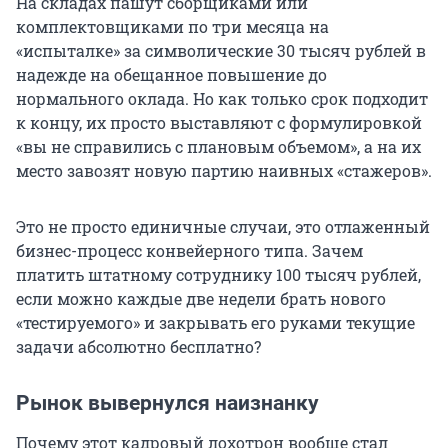
На складах пашут сборщиками или
комплектовщиками по три месяца на
«испыталке» за символические 30 тысяч рублей в
надежде на обещанное повышение до
нормального оклада. Но как только срок подходит
к концу, их просто выставляют с формулировкой
«вы не справились с плановым объемом», а на их
место завозят новую партию наивных «стажеров».
Это не просто единичные случаи, это отлаженный
бизнес-процесс конвейерного типа. Зачем
платить штатному сотруднику 100 тысяч рублей,
если можно каждые две недели брать нового
«тестируемого» и закрывать его руками текущие
задачи абсолютно бесплатно?
Рынок вывернулся наизнанку
Почему этот кадровый лохотрон вообще стал