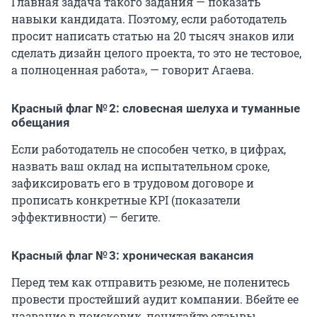
Главная задача такого задания — показать
навыки кандидата. Поэтому, если работодатель
просит написать статью на 20 тысяч знаков или
сделать дизайн целого проекта, то это не тестовое,
а полноценная работа», — говорит Агаева.
Красный флаг № 2: словесная шелуха и туманные
обещания
Если работодатель не способен четко, в цифрах,
назвать ваш оклад на испытательном сроке,
зафиксировать его в трудовом договоре и
прописать конкретные KPI (показатели
эффективности) — бегите.
Красный флаг № 3: хроническая вакансия
Перед тем как отправить резюме, не поленитесь
провести простейший аудит компании. Вбейте ее
название в поисковик, почитайте отзывы