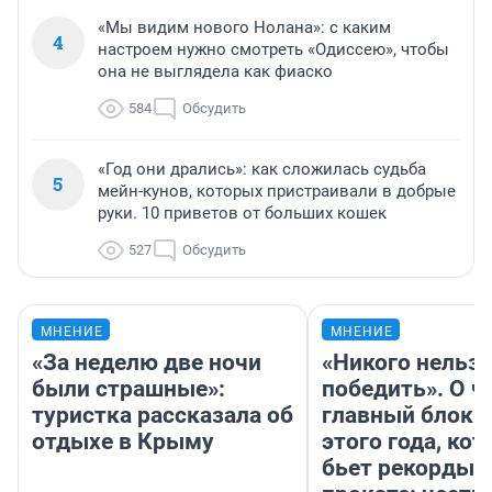
«Мы видим нового Нолана»: с каким
4
настроем нужно смотреть «Одиссею», чтобы
она не выглядела как фиаско
584
Обсудить
«Год они дрались»: как сложилась судьба
5
мейн-кунов, которых пристраивали в добрые
руки. 10 приветов от больших кошек
527
Обсудить
МНЕНИЕ
МНЕНИЕ
«За неделю две ночи
«Никого нельз
были страшные»:
победить». О ч
туристка рассказала об
главный блокб
отдыхе в Крыму
этого года, ко
бьет рекорды 