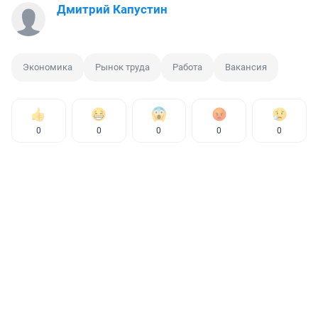
Дмитрий Капустин
Экономика
Рынок труда
Работа
Вакансия
0
0
0
0
0