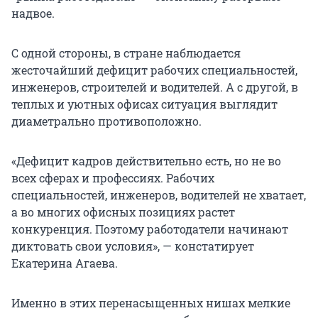
надвое.
С одной стороны, в стране наблюдается
жесточайший дефицит рабочих специальностей,
инженеров, строителей и водителей. А с другой, в
теплых и уютных офисах ситуация выглядит
диаметрально противоположно.
«Дефицит кадров действительно есть, но не во
всех сферах и профессиях. Рабочих
специальностей, инженеров, водителей не хватает,
а во многих офисных позициях растет
конкуренция. Поэтому работодатели начинают
диктовать свои условия», — констатирует
Екатерина Агаева.
Именно в этих перенасыщенных нишах мелкие