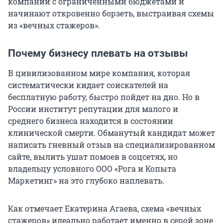
компании с ограниченными бюджетами и
начинают откровенно борзеть, выстраивая схемы
из «вечных стажеров».
Почему бизнесу плевать на отзывы
В цивилизованном мире компания, которая
систематически кидает соискателей на
бесплатную работу, быстро пойдет на дно. Но в
России институт репутации для малого и
среднего бизнеса находится в состоянии
клинической смерти. Обманутый кандидат может
написать гневный отзыв на специализированном
сайте, вылить ушат помоев в соцсетях, но
владельцу условного ООО «Рога и Копыта
Маркетинг» на это глубоко наплевать.
Как отмечает Екатерина Агаева, схема «вечных
стажеров» идеально работает именно в серой зоне