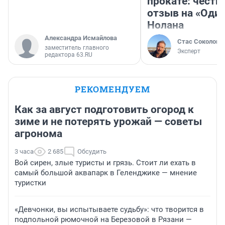
прокате: честн
отзыв на «Оди
Нолана
Александра Исмайлова
Стас Соколов
заместитель главного
Эксперт
редактора 63.RU
РЕКОМЕНДУЕМ
Как за август подготовить огород к
зиме и не потерять урожай — советы
агронома
3 часа
2 685
Обсудить
Вой сирен, злые туристы и грязь. Стоит ли ехать в
самый большой аквапарк в Геленджике — мнение
туристки
«Девчонки, вы испытываете судьбу»: что творится в
подпольной рюмочной на Березовой в Рязани —