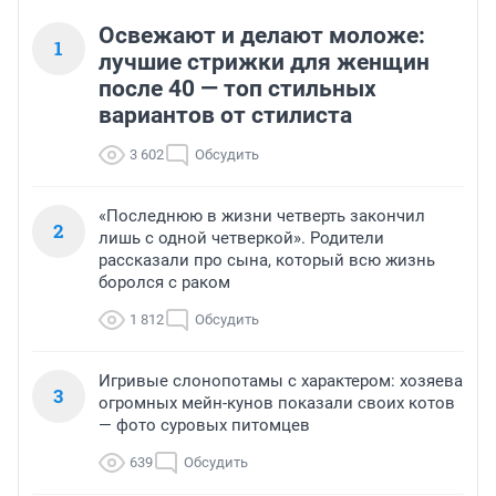
Освежают и делают моложе:
1
лучшие стрижки для женщин
после 40 — топ стильных
вариантов от стилиста
3 602
Обсудить
«Последнюю в жизни четверть закончил
2
лишь с одной четверкой». Родители
рассказали про сына, который всю жизнь
боролся с раком
1 812
Обсудить
Игривые слонопотамы с характером: хозяева
3
огромных мейн-кунов показали своих котов
— фото суровых питомцев
639
Обсудить