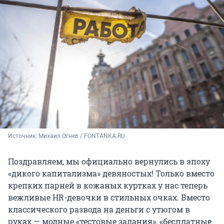
Источник: 
Михаил Огнев / FONTANKA.RU
Поздравляем, мы официально вернулись в эпоху
«дикого капитализма» девяностых! Только вместо
крепких парней в кожаных куртках у нас теперь
вежливые HR-девочки в стильных очках. Вместо
классического развода на деньги с утюгом в
руках — модные «тестовые задания», «бесплатные