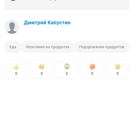
Дмитрий Капустин
Еда
Экономия на продуктах
Подорожание продуктов
0
0
0
0
0