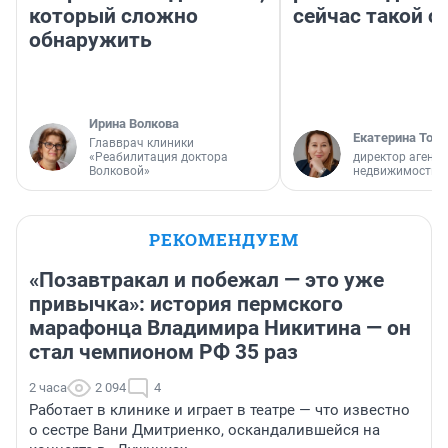
который сложно
сейчас такой 
обнаружить
Ирина Волкова
Екатерина Торо
Главврач клиники
«Реабилитация доктора
директор агентс
Волковой»
недвижимости
РЕКОМЕНДУЕМ
«Позавтракал и побежал — это уже
привычка»: история пермского
марафонца Владимира Никитина — он
стал чемпионом РФ 35 раз
2 часа
2 094
4
Работает в клинике и играет в театре — что известно
о сестре Вани Дмитриенко, оскандалившейся на