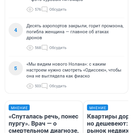
576
Обсудить
Десять аэропортов закрыли, горит промзона,
4
погибла женщина — главное об атаках
дронов
568
Обсудить
«Мы видим нового Нолана»: с каким
5
настроем нужно смотреть «Одиссею», чтобы
она не выглядела как фиаско
503
Обсудить
МНЕНИЕ
МНЕНИЕ
«Спуталась речь, понес
Квартиры дор
пургу». Врач — о
но дешевеют: 
смертельном диагнозе,
рынок недвиж