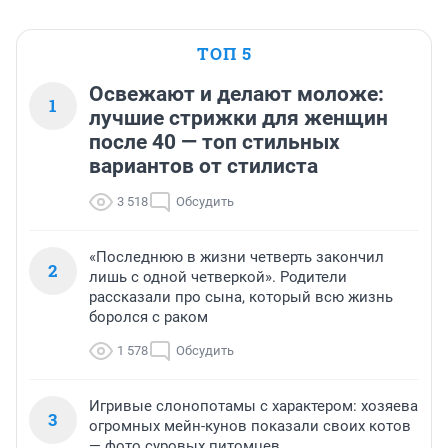
ТОП 5
Освежают и делают моложе:
1
лучшие стрижки для женщин
после 40 — топ стильных
вариантов от стилиста
3 518
Обсудить
«Последнюю в жизни четверть закончил
2
лишь с одной четверкой». Родители
рассказали про сына, который всю жизнь
боролся с раком
1 578
Обсудить
Игривые слонопотамы с характером: хозяева
3
огромных мейн-кунов показали своих котов
— фото суровых питомцев