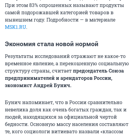
При этом 83% опрошенных называют продукты
самой подорожавшей категорией товаров в
нынешнем году. Подробности — в материале
MSK1.RU
.
Экономия стала новой нормой
Результаты исследований отражают не какое-то
временное явление, а перекошенную социальную
структуру страны, считает
председатель Союза
предпринимателей и арендаторов России,
экономист
Андрей Бунич.
Бунич напоминает, что в России сравнительно
невелика доля как очень богатых граждан, так и
людей, находящихся за официальной чертой
бедности. Основную массу населения составляют
те, кого социологи витиевато назвали «классом