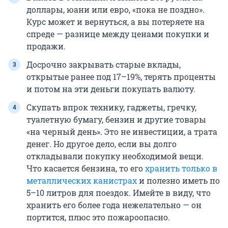
доллары, юани или евро, «пока не поздно».
Курс может и вернуться, а вы потеряете на
спреде — разнице между ценами покупки и
продажи.
Досрочно закрывать старые вклады,
открытые ранее под 17–19%, терять проценты
и потом на эти деньги покупать валюту.
Скупать впрок технику, гаджеты, гречку,
туалетную бумагу, бензин и другие товары
«на черный день». Это не инвестиции, а трата
денег. Но другое дело, если вы долго
откладывали покупку необходимой вещи.
Что касается бензина, то его
хранить только в
металлических канистрах
и полезно иметь по
5–10 литров для поездок. Имейте в виду, что
хранить его более года нежелательно — он
портится, плюс это пожароопасно.