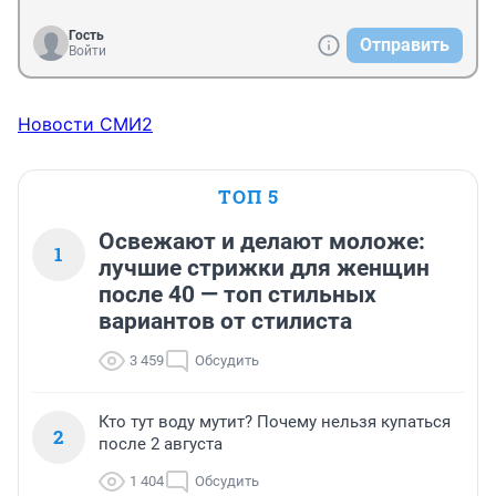
Гость
Отправить
Войти
Новости СМИ2
ТОП 5
Освежают и делают моложе:
1
лучшие стрижки для женщин
после 40 — топ стильных
вариантов от стилиста
3 459
Обсудить
Кто тут воду мутит? Почему нельзя купаться
2
после 2 августа
1 404
Обсудить