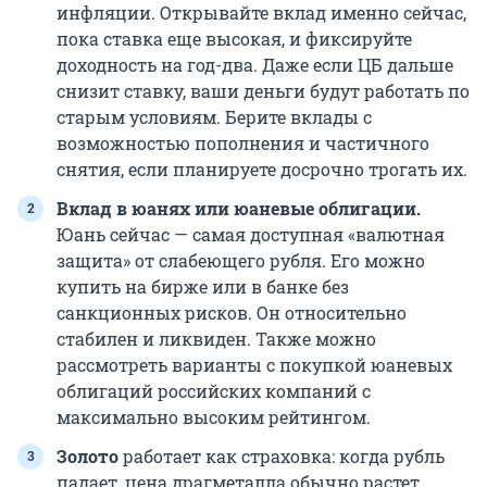
инфляции. Открывайте вклад именно сейчас,
пока ставка еще высокая, и фиксируйте
доходность на год-два. Даже если ЦБ дальше
снизит ставку, ваши деньги будут работать по
старым условиям. Берите вклады с
возможностью пополнения и частичного
снятия, если планируете досрочно трогать их.
Вклад в юанях или юаневые облигации.
Юань сейчас — самая доступная «валютная
защита» от слабеющего рубля. Его можно
купить на бирже или в банке без
санкционных рисков. Он относительно
стабилен и ликвиден. Также можно
рассмотреть варианты с покупкой юаневых
облигаций российских компаний с
максимально высоким рейтингом.
Золото
работает как страховка: когда рубль
падает, цена драгметалла обычно растет,