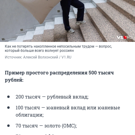
Как не потерять накопленное непосильным трудом — вопрос,
который больше всего волнует россиян
Источник: 
Алексей Волхонский / V1.RU
Пример простого распределения 500 тысяч
рублей:
200 тысяч — рублевый вклад;
100 тысяч — юаневый вклад или юаневые
облигации;
70 тысяч — золото (ОМС);