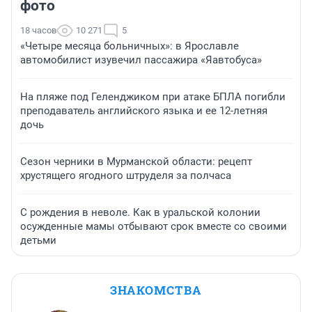
фото
18 часов
10 271
5
«Четыре месяца больничных»: в Ярославле
автомобилист изувечил пассажира «Яавтобуса»
На пляже под Геленджиком при атаке БПЛА погибли
преподаватель английского языка и ее 12-летняя
дочь
Сезон черники в Мурманской области: рецепт
хрустящего ягодного штруделя за полчаса
С рождения в неволе. Как в уральской колонии
осужденные мамы отбывают срок вместе со своими
детьми
ЗНАКОМСТВА