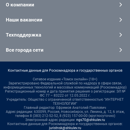
О компании
Наши вакансии
Техподдержка
Все города сети
Контактные данные для Роскомнадзора и государственных органов
Сетевое издание «Томск онлайн» (18+)
Зарегистрировано Федеральной службой по надзору в сфере связи,
информационных технологий и массовых коммуникаций (Роскомнадзор)
Регистрационный номер и дата принятия решения о регистрации: ЭЛ №
ФС 77 – 83222 от 12.05.2022 г.
Учредитель: Общество с ограниченной ответственностью "ИНТЕРНЕТ
ТЕХНОЛОГИИ"
Главный редактор: Ефремов Анатолий Павлович
Адрес редакции: 630099, Россия, Новосибирск, ул. Ленина, д. 12, 6 этаж,
телефон 8 (383) 212-52-52, 8 (923) 157-00-00 (круглосуточно)
Электронный адрес редакции:
ngs70@shkulev.ru
Контактные данные для Роскомнадзора и государственных органов:
juristnsk@shkulev.ru