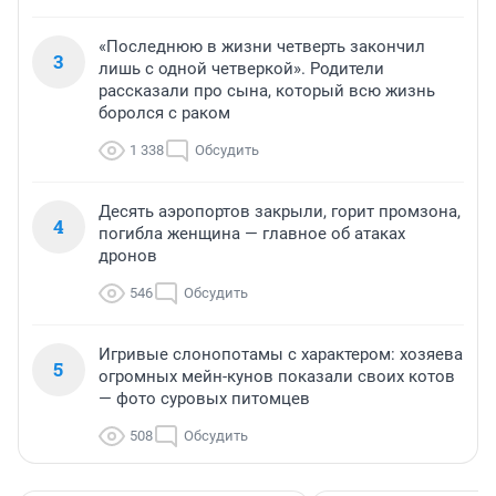
«Последнюю в жизни четверть закончил
3
лишь с одной четверкой». Родители
рассказали про сына, который всю жизнь
боролся с раком
1 338
Обсудить
Десять аэропортов закрыли, горит промзона,
4
погибла женщина — главное об атаках
дронов
546
Обсудить
Игривые слонопотамы с характером: хозяева
5
огромных мейн-кунов показали своих котов
— фото суровых питомцев
508
Обсудить