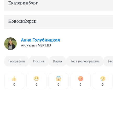
Екатеринбург
Новосибирск
Анна Голубницкая
журналист MSK1.RU
География
Россия
Карта
Тест по географии
Тест
0
0
0
0
0