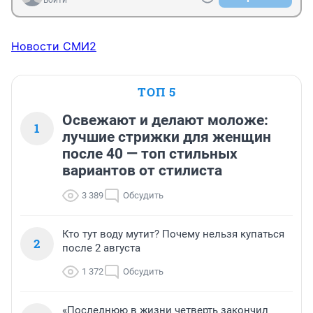
Новости СМИ2
ТОП 5
Освежают и делают моложе:
1
лучшие стрижки для женщин
после 40 — топ стильных
вариантов от стилиста
3 389
Обсудить
Кто тут воду мутит? Почему нельзя купаться
2
после 2 августа
1 372
Обсудить
«Последнюю в жизни четверть закончил