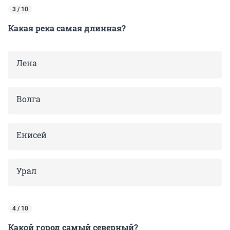
3 / 10
Какая река самая длинная?
Лена
Волга
Енисей
Урал
4 / 10
Какой город самый северный?