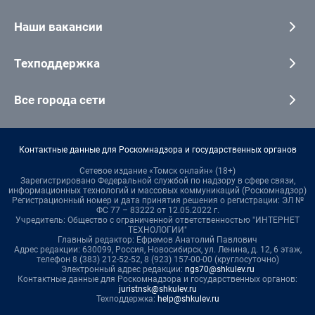
Наши вакансии
Техподдержка
Все города сети
Контактные данные для Роскомнадзора и государственных органов
Сетевое издание «Томск онлайн» (18+)
Зарегистрировано Федеральной службой по надзору в сфере связи,
информационных технологий и массовых коммуникаций (Роскомнадзор)
Регистрационный номер и дата принятия решения о регистрации: ЭЛ №
ФС 77 – 83222 от 12.05.2022 г.
Учредитель: Общество с ограниченной ответственностью "ИНТЕРНЕТ
ТЕХНОЛОГИИ"
Главный редактор: Ефремов Анатолий Павлович
Адрес редакции: 630099, Россия, Новосибирск, ул. Ленина, д. 12, 6 этаж,
телефон 8 (383) 212-52-52, 8 (923) 157-00-00 (круглосуточно)
Электронный адрес редакции:
ngs70@shkulev.ru
Контактные данные для Роскомнадзора и государственных органов:
juristnsk@shkulev.ru
Техподдержка:
help@shkulev.ru