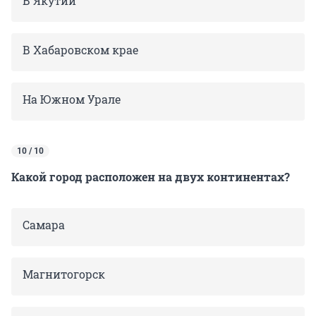
В Якутии
В Хабаровском крае
На Южном Урале
10 / 10
Какой город расположен на двух континентах?
Самара
Магнитогорск