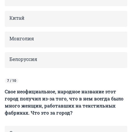
Китай
Монголия
Белоруссия
7 / 10
Свое неофициальное, народное название этот
город получил из-за того, что в нем всегда было
много женщин, работавших на текстильных
фабриках. Что это за город?