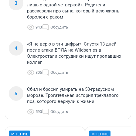
3
лишь с одной четверкой». Родители
рассказали про сына, который всю жизнь
боролся с раком
943
Обсудить
«Я не верю в эти цифры». Спустя 13 дней
4
после атаки БПЛА на Wildberries в
Электростали сотрудники ищут пропавших
коллег
805
Обсудить
Сбил и бросил умирать на 50-градусном
5
морозе. Трогательная история трехлапого
пса, которого вернули к жизни
590
Обсудить
МНЕНИЕ
МНЕНИЕ