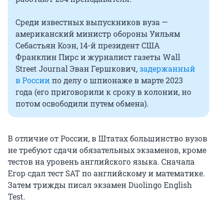
Среди известных выпускников вуза —
американский министр обороны Уильям
Себастьян Коэн,
14-й президент
США
Франклин Пирс и журналист газеты Wall
Street Journal Эван Гершкович,
задержанный
в России
по делу о шпионаже в марте 2023
года (его приговорили к сроку в колонии, но
потом освободили путем обмена).
В отличие от России, в Штатах большинство вузов
не требуют сдачи обязательных экзаменов, кроме
тестов на уровень английского языка. Сначала
Егор сдал тест SAT по английскому и математике.
Затем трижды писал экзамен Duolingo English
Test.