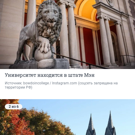
Университет находится в штате Мэн
Источник: 
bowdoincollege / Instagram.com (соцсеть запрещена на 
территории РФ)
2 из 6