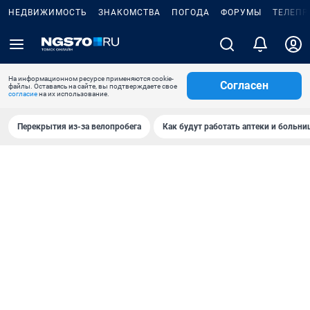
НЕДВИЖИМОСТЬ
ЗНАКОМСТВА
ПОГОДА
ФОРУМЫ
ТЕЛЕПР
На информационном ресурсе применяются cookie-
Согласен
файлы. Оставаясь на сайте, вы подтверждаете свое
согласие
на их использование.
Перекрытия из-за велопробега
Как будут работать аптеки и больн