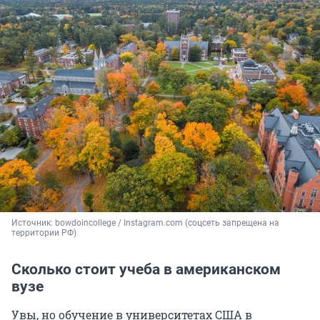
Источник: 
bowdoincollege / Instagram.com (соцсеть запрещена на 
территории РФ)
Сколько стоит учеба в американском
вузе
Увы, но обучение в университетах США в