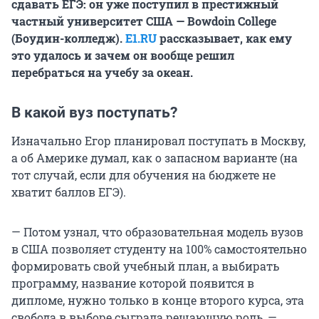
сдавать ЕГЭ: он уже поступил в престижный
частный университет США — Bowdoin College
(Боудин-колледж).
E1.RU
рассказывает, как ему
это удалось и зачем он вообще решил
перебраться на учебу за океан.
В какой вуз поступать?
Изначально Егор планировал поступать в Москву,
а об Америке думал, как о запасном варианте (на
тот случай, если для обучения на бюджете не
хватит баллов ЕГЭ).
— Потом узнал, что образовательная модель вузов
в США позволяет студенту на 100% самостоятельно
формировать свой учебный план, а выбирать
программу, название которой появится в
дипломе, нужно только в конце второго курса, эта
свобода в выборе сыграла решающую роль, —