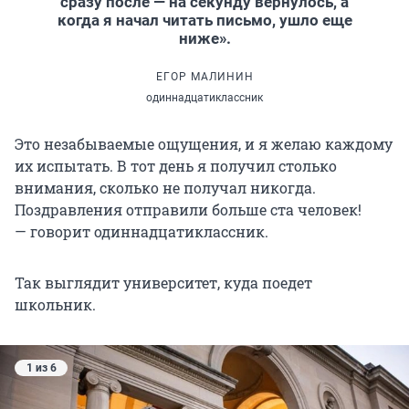
сразу после — на секунду вернулось, а
когда я начал читать письмо, ушло еще
ниже».
ЕГОР МАЛИНИН
одиннадцатиклассник
Это незабываемые ощущения, и я желаю каждому
их испытать. В тот день я получил столько
внимания, сколько не получал никогда.
Поздравления отправили больше ста человек!
— говорит одиннадцатиклассник.
Так выглядит университет, куда поедет
школьник.
1 из 6