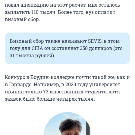
подал апелляцию на этот расчет, мне осталось
заплатить
110 тысяч
. Более того, вуз оплатит
визовый сбор.
Визовый сбор также называют SEVIS, в этом
году для США он составляет
350 долларов
(это
31 тысяча
рублей).
Конкурс в Боудин-колледже почти такой же, как и
в Гарварде. Например, в 2023 году университет
принял только
73 иностранных
студента, хотя
заявок было больше четырех тысяч.