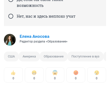
возможность
Нет, нас и здесь неплохо учат
Елена Аносова
Редактор раздела «Образование»
США
Америка
Образование
Поступление в вуз
У
0
0
0
0
0