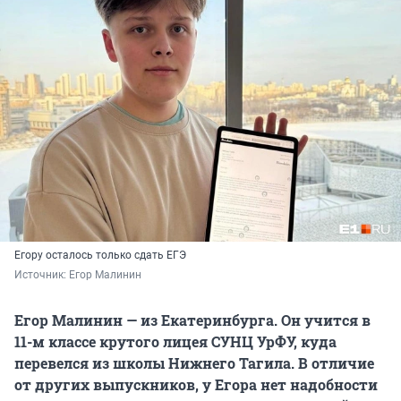
Егору осталось только сдать ЕГЭ
Источник: 
Егор Малинин
Егор Малинин — из Екатеринбурга. Он учится в
11-м классе
крутого лицея СУНЦ УрФУ, куда
перевелся из школы Нижнего Тагила. В отличие
от других выпускников, у Егора нет надобности