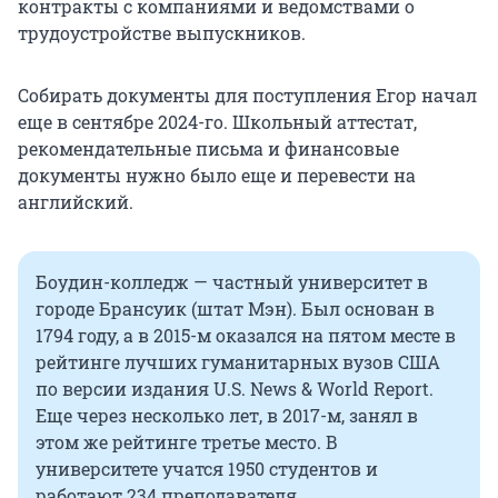
контракты с компаниями и ведомствами о
трудоустройстве выпускников.
Собирать документы для поступления Егор начал
еще в сентябре 2024-го. Школьный аттестат,
рекомендательные письма и финансовые
документы нужно было еще и перевести на
английский.
Боудин-колледж — частный университет в
городе Брансуик (штат Мэн). Был основан в
1794 году, а в 2015-м оказался на пятом месте в
рейтинге лучших гуманитарных вузов США
по версии издания U.S. News & World Report.
Еще через несколько лет, в 2017-м, занял в
этом же рейтинге третье место. В
университете учатся
1950 студентов
и
работают
234 преподавателя
.