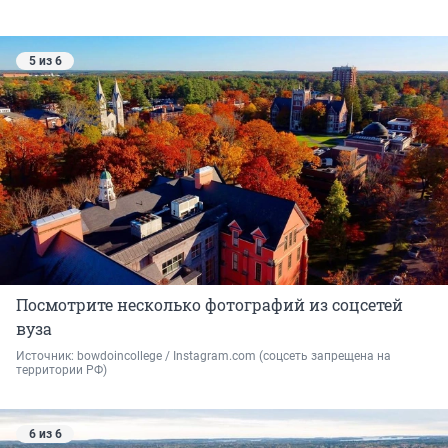
5 из 6
Посмотрите несколько фотографий из соцсетей
вуза
Источник: 
bowdoincollege / Instagram.com (соцсеть запрещена на 
территории РФ)
6 из 6