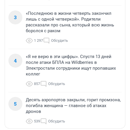
«Последнюю в жизни четверть закончил
3
лишь с одной четверкой». Родители
рассказали про сына, который всю жизнь
боролся с раком
1 297
Обсудить
«Я не верю в эти цифры». Спустя 13 дней
4
после атаки БПЛА на Wildberries в
Электростали сотрудники ищут пропавших
коллег
857
Обсудить
Десять аэропортов закрыли, горит промзона,
5
погибла женщина — главное об атаках
дронов
539
Обсудить