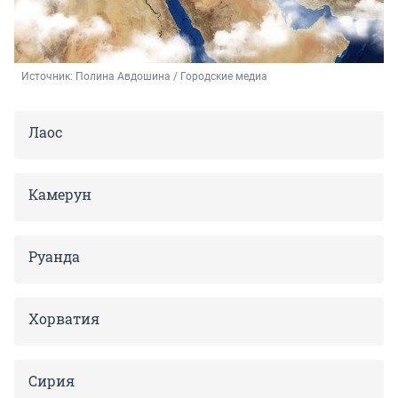
Источник: 
Полина Авдошина / Городские медиа
Лаос
Камерун
Руанда
Хорватия
Сирия