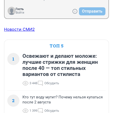
Гость
Отправить
Войти
Новости СМИ2
ТОП 5
Освежают и делают моложе:
1
лучшие стрижки для женщин
после 40 — топ стильных
вариантов от стилиста
3 448
Обсудить
Кто тут воду мутит? Почему нельзя купаться
2
после 2 августа
1 399
Обсудить