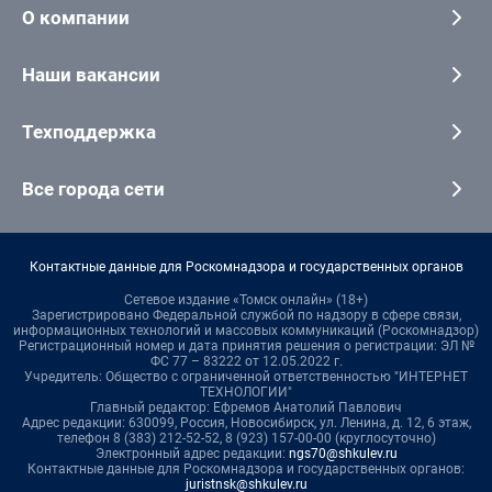
О компании
Наши вакансии
Техподдержка
Все города сети
Контактные данные для Роскомнадзора и государственных органов
Сетевое издание «Томск онлайн» (18+)
Зарегистрировано Федеральной службой по надзору в сфере связи,
информационных технологий и массовых коммуникаций (Роскомнадзор)
Регистрационный номер и дата принятия решения о регистрации: ЭЛ №
ФС 77 – 83222 от 12.05.2022 г.
Учредитель: Общество с ограниченной ответственностью "ИНТЕРНЕТ
ТЕХНОЛОГИИ"
Главный редактор: Ефремов Анатолий Павлович
Адрес редакции: 630099, Россия, Новосибирск, ул. Ленина, д. 12, 6 этаж,
телефон 8 (383) 212-52-52, 8 (923) 157-00-00 (круглосуточно)
Электронный адрес редакции:
ngs70@shkulev.ru
Контактные данные для Роскомнадзора и государственных органов:
juristnsk@shkulev.ru