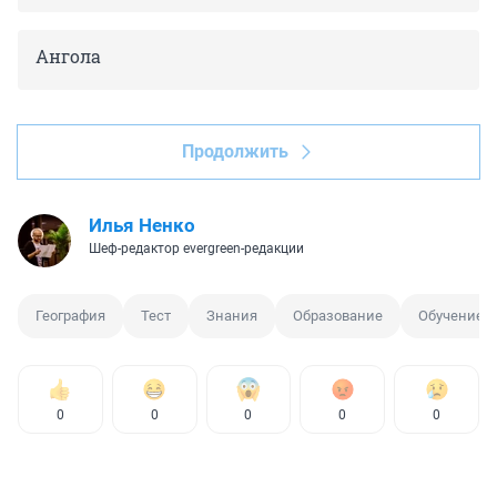
Ангола
Продолжить
Илья Ненко
Шеф-редактор evergreen-редакции
География
Тест
Знания
Образование
Обучение
0
0
0
0
0