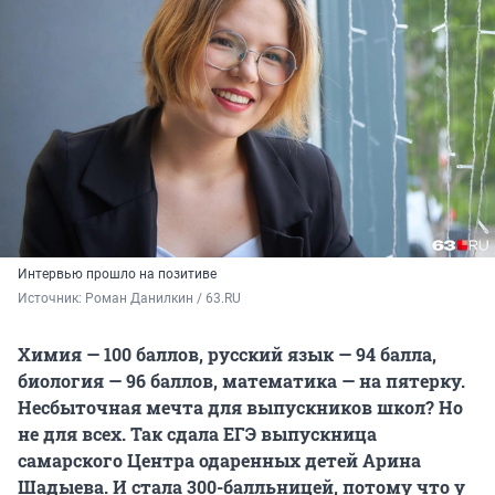
Интервью прошло на позитиве
Источник: 
Роман Данилкин / 63.RU
Химия — 100 баллов, русский язык — 94 балла,
биология — 96 баллов, математика — на пятерку.
Несбыточная мечта для выпускников школ? Но
не для всех. Так сдала ЕГЭ выпускница
самарского Центра одаренных детей Арина
Шадыева. И стала 300-балльницей, потому что у