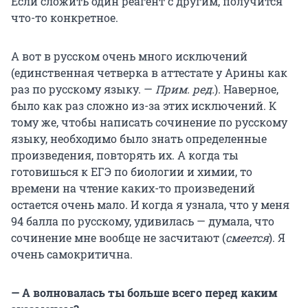
Если сложить один реагент с другим, получится
что-то конкретное.
А вот в русском очень много исключений
(единственная четверка в аттестате у Арины как
раз по русскому языку. —
Прим. ред.
). Наверное,
было как раз сложно из-за этих исключений. К
тому же, чтобы написать сочинение по русскому
языку, необходимо было знать определенные
произведения, повторять их. А когда ты
готовишься к ЕГЭ по биологии и химии, то
времени на чтение каких-то произведений
остается очень мало. И когда я узнала, что у меня
94 балла по русскому, удивилась — думала, что
сочинение мне вообще не засчитают (
смеется
). Я
очень самокритична.
— А волновалась ты больше всего перед каким