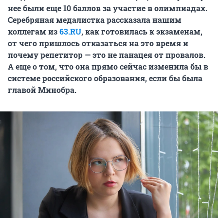
нее были еще 10 баллов за участие в олимпиадах.
Серебряная медалистка рассказала нашим
коллегам из
63.RU
, как готовилась к экзаменам,
от чего пришлось отказаться на это время и
почему репетитор — это не панацея от провалов.
А еще о том, что она прямо сейчас изменила бы в
системе российского образования, если бы была
главой Минобра.