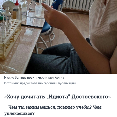
Нужно больше практики, считает Арина
Источник: 
предоставлено героиней публикации
«Хочу дочитать „Идиота“ Достоевского»
— Чем ты занимаешься, помимо учебы? Чем
увлекаешься?