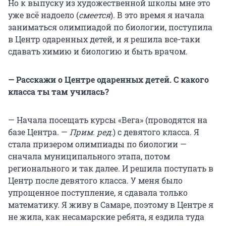
Но к выпуску из художественной школы мне это
уже всё надоело (
смеется
). В это время я начала
заниматься олимпиадой по биологии, поступила
в Центр одаренных детей, и я решила все-таки
сдавать химию и биологию и быть врачом.
— Расскажи о Центре одаренных детей. С какого
класса ты там училась?
— Начала посещать курсы «Вега» (проводятся на
базе Центра. —
Прим. ред.
) с девятого класса. Я
стала призером олимпиады по биологии —
сначала муниципального этапа, потом
регионального и так далее. И решила поступать в
Центр после девятого класса. У меня было
упрощенное поступление, я сдавала только
математику. Я живу в Самаре, поэтому в Центре я
не жила, как несамарские ребята, я ездила туда