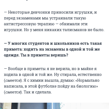
— Некоторые девчонки приносили игрушки, и
перед экзаменами мы устраивали такую
антистрессовую терапию — обнимали эти
игрушки. Но у меня никаких талисманов не было.
— У многих студентов и школьников есть такая
примета: ходить на экзамены в одной и той же
одежде. Ты в приметы веришь?
— Вообще в приметы я не верила, но в майке я
ходила в одной и той же. Ну стирала, естественно
(
смеется
). Я с химии вышла, думаю: «Нормально
написала, в этой футболке пойду на биологию»
(
смеется
). Так и сделала.