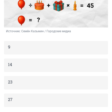
Источник: 
Семён Казьмин / Городские медиа
9
14
23
27