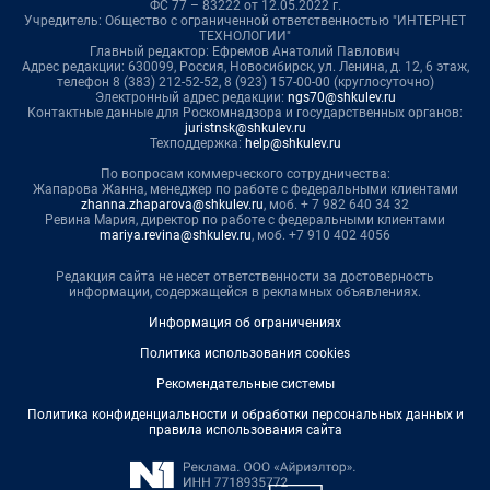
ФС 77 – 83222 от 12.05.2022 г.
Учредитель: Общество с ограниченной ответственностью "ИНТЕРНЕТ
ТЕХНОЛОГИИ"
Главный редактор: Ефремов Анатолий Павлович
Адрес редакции: 630099, Россия, Новосибирск, ул. Ленина, д. 12, 6 этаж,
телефон 8 (383) 212-52-52, 8 (923) 157-00-00 (круглосуточно)
Электронный адрес редакции:
ngs70@shkulev.ru
Контактные данные для Роскомнадзора и государственных органов:
juristnsk@shkulev.ru
Техподдержка:
help@shkulev.ru
По вопросам коммерческого сотрудничества:
Жапарова Жанна, менеджер по работе с федеральными клиентами
zhanna.zhaparova@shkulev.ru
, моб. + 7 982 640 34 32
Ревина Мария, директор по работе с федеральными клиентами
mariya.revina@shkulev.ru
, моб. +7 910 402 4056
Редакция сайта не несет ответственности за достоверность
информации, содержащейся в рекламных объявлениях.
Информация об ограничениях
Политика использования cookies
Рекомендательные системы
Политика конфиденциальности и обработки персональных данных и
правила использования сайта