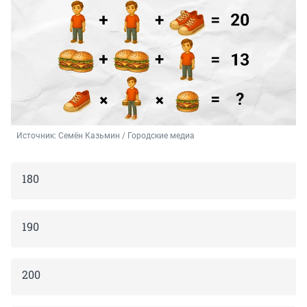
Источник: 
Семён Казьмин / Городские медиа
180
190
200