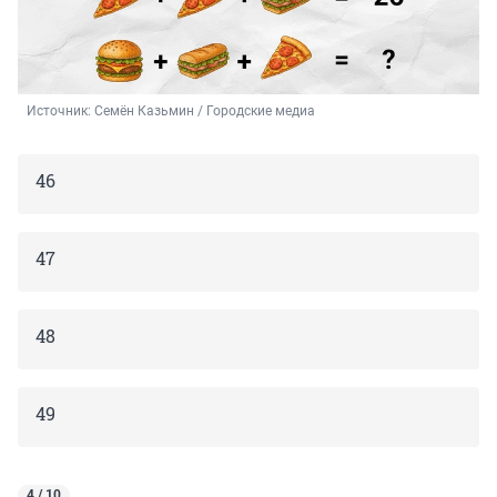
Источник: 
Семён Казьмин / Городские медиа
46
47
48
49
4 / 10