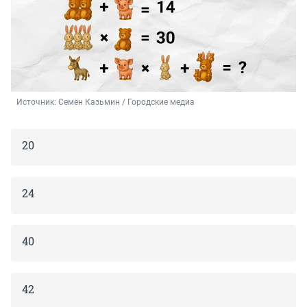
Источник: 
Семён Казьмин / Городские медиа
20
24
40
42