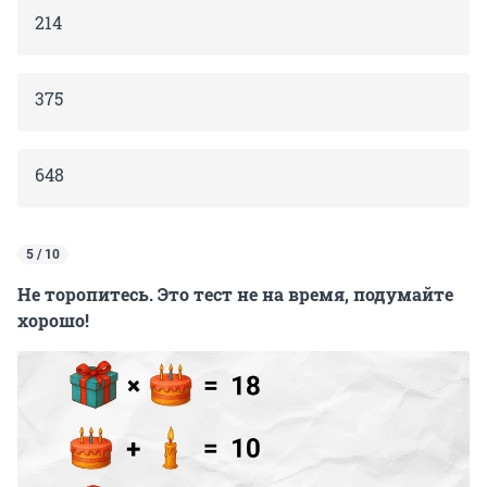
214
375
648
5 / 10
Не торопитесь. Это тест не на время, подумайте
хорошо!