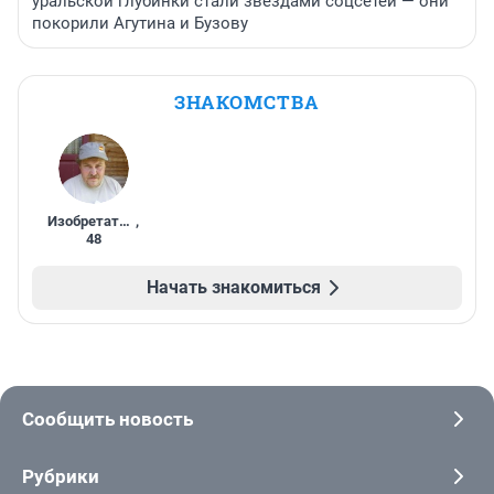
уральской глубинки стали звездами соцсетей — они
покорили Агутина и Бузову
ЗНАКОМСТВА
Изобретатель
,
48
Начать знакомиться
Сообщить новость
Рубрики