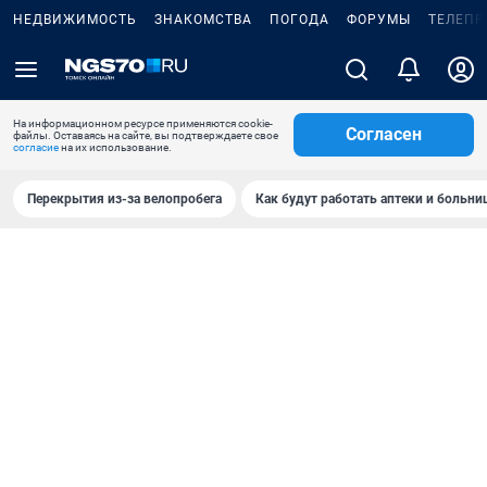
НЕДВИЖИМОСТЬ
ЗНАКОМСТВА
ПОГОДА
ФОРУМЫ
ТЕЛЕПР
На информационном ресурсе применяются cookie-
Согласен
файлы. Оставаясь на сайте, вы подтверждаете свое
согласие
на их использование.
Перекрытия из-за велопробега
Как будут работать аптеки и больн