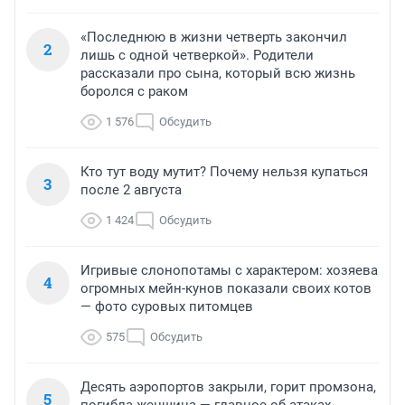
«Последнюю в жизни четверть закончил
2
лишь с одной четверкой». Родители
рассказали про сына, который всю жизнь
боролся с раком
1 576
Обсудить
Кто тут воду мутит? Почему нельзя купаться
3
после 2 августа
1 424
Обсудить
Игривые слонопотамы с характером: хозяева
4
огромных мейн-кунов показали своих котов
— фото суровых питомцев
575
Обсудить
Десять аэропортов закрыли, горит промзона,
5