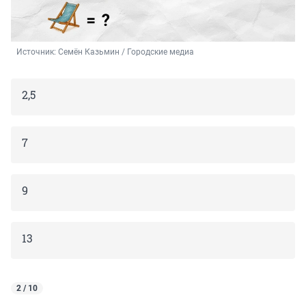
Источник: 
Семён Казьмин / Городские медиа
2,5
7
9
13
2 / 10