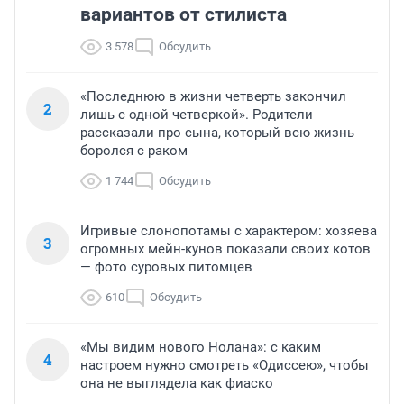
вариантов от стилиста
3 578
Обсудить
«Последнюю в жизни четверть закончил
2
лишь с одной четверкой». Родители
рассказали про сына, который всю жизнь
боролся с раком
1 744
Обсудить
Игривые слонопотамы с характером: хозяева
3
огромных мейн-кунов показали своих котов
— фото суровых питомцев
610
Обсудить
«Мы видим нового Нолана»: с каким
4
настроем нужно смотреть «Одиссею», чтобы
она не выглядела как фиаско