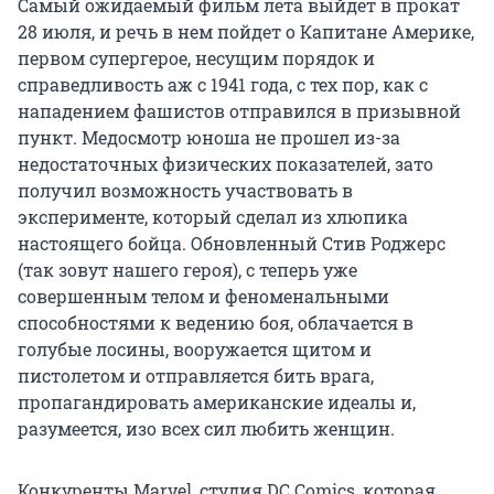
Самый ожидаемый фильм лета выйдет в прокат
28 июля, и речь в нем пойдет о Капитане Америке,
первом супергерое, несущим порядок и
справедливость аж с 1941 года, с тех пор, как с
нападением фашистов отправился в призывной
пункт. Медосмотр юноша не прошел из-за
недостаточных физических показателей, зато
получил возможность участвовать в
эксперименте, который сделал из хлюпика
настоящего бойца. Обновленный Стив Роджерс
(так зовут нашего героя), с теперь уже
совершенным телом и феноменальными
способностями к ведению боя, облачается в
голубые лосины, вооружается щитом и
пистолетом и отправляется бить врага,
пропагандировать американские идеалы и,
разумеется, изо всех сил любить женщин.
Конкуренты Marvel, студия DC Comics, которая