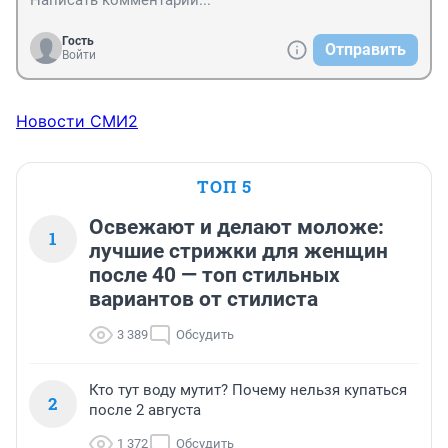
Гость
Отправить
Войти
Новости СМИ2
ТОП 5
Освежают и делают моложе:
1
лучшие стрижки для женщин
после 40 — топ стильных
вариантов от стилиста
3 389
Обсудить
Кто тут воду мутит? Почему нельзя купаться
2
после 2 августа
1 372
Обсудить