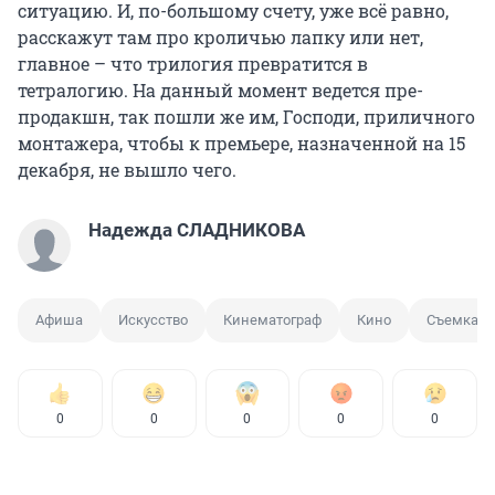
ситуацию. И, по-большому счету, уже всё равно,
расскажут там про кроличью лапку или нет,
главное – что трилогия превратится в
тетралогию. На данный момент ведется пре-
продакшн, так пошли же им, Господи, приличного
монтажера, чтобы к премьере, назначенной на 15
декабря, не вышло чего.
Надежда СЛАДНИКОВА
Афиша
Искусство
Кинематограф
Кино
Съемка
0
0
0
0
0