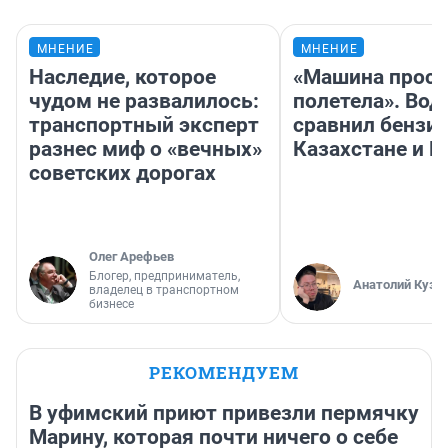
МНЕНИЕ
МНЕНИЕ
Наследие, которое
«Машина прост
чудом не развалилось:
полетела». Вод
транспортный эксперт
сравнил бензин
разнес миф о «вечных»
Казахстане и Р
советских дорогах
Олег Арефьев
Блогер, предприниматель,
Анатолий Кузн
владелец в транспортном
бизнесе
РЕКОМЕНДУЕМ
В уфимский приют привезли пермячку
Марину, которая почти ничего о себе