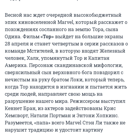
Весной нас ждет очередной высокобюджетный
эпик киновселенной Marvel, который расскажет о
похождениях сосланного на землю Тора, сына
Одина. Фильм
«Тор»
выйдет на большие экраны
28 апреля и станет четвертым в серии рассказов о
команде Мстителей, в которую входят Железный
человек, Халк, упомянутый Тор и Капитан
Америка. Персонаж скандинавской мифологии,
сверхсильный сын верховного бога повздорил с
нечистым на руку братом Локи, который теперь,
когда Тор находится в изгнании и пытается жить
среди людей, направляет свою мощь на
разрушение нашего мира. Режиссером выступил
Кеннет Бран, из актеров задействованы Крис
Хемсворт, Натали Портман и Энтони Хопкинс.
Разумеется, «папа» всего Marvel Стэн Ли также не
нарушит традицию и удостоит картину