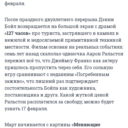
февраля.
После праздного двухлетнего перерыва Дэнни
Бойл возвращается на большой экран с драмой
«127 часов»
про туриста, застрявшего в камнях в
нежилой и недосягаемой примитивной техникой
местности. Фильм основан на реальных событиях:
семь лет назад скалолаз-одиночка Аарон Ральстон
пережил всё то, что Джеймсу Франко как актеру
пришлось пропустить через себя. Его сольную
игру сравнивают с недавним «Погребенным
заживо», что лишний раз подтверждает
состоятельность Бойла как художника,
постановщика и друга. Какой жуткой ценой
Ральстон расплатился за свободу, можно будет
узнать 17 февраля.
Март начинается с картины
«Меняющие