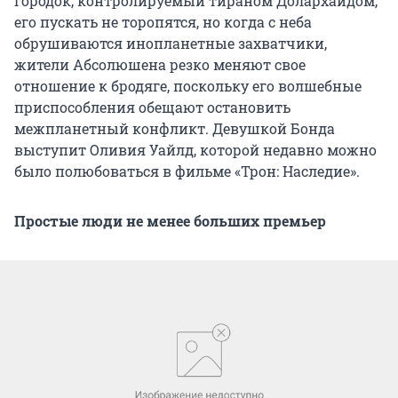
городок, контролируемый тираном Долархайдом,
его пускать не торопятся, но когда с неба
обрушиваются инопланетные захватчики,
жители Абсолюшена резко меняют свое
отношение к бродяге, поскольку его волшебные
приспособления обещают остановить
межпланетный конфликт. Девушкой Бонда
выступит Оливия Уайлд, которой недавно можно
было полюбоваться в фильме «Трон: Наследие».
Простые люди не менее больших премьер