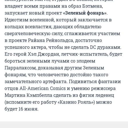
владеет всеми правами на образ Бэтмена,
запускает новый проект
«Зеленый фонарь»
.
Идиотизм вселенной, который заключается в
кольцах всевластия, дающих обладателю
сверхчеловеческую силу, сглаживается участием
в проекте Райана Рейнольдса, достаточно
успешного актера, чтобы не сделать DC дураками.
Его герой Хэл Джордан, летчик-испытатель, будет
бороться зелеными лучами со злодеем
Парралаксом, доказывая другим Зеленым
фонарям, что человечество достойно такого
замечательного артефакта. Подивиться фантазии
отцов All-American Comics и умению режиссера
Мартина Кэмпбелла сделать из фигни леденец
(вспомните его работу «Казино Рояль») можно
будет 16 июня.