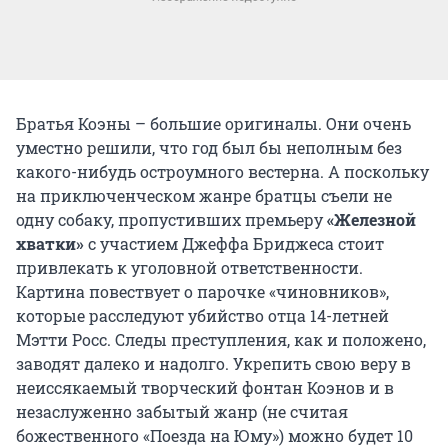
Братья Коэны – большие оригиналы. Они очень
уместно решили, что год был бы неполным без
какого-нибудь остроумного вестерна. А поскольку
на приключенческом жанре братцы съели не
одну собаку, пропустивших премьеру
«Железной
хватки»
с участием Джеффа Бриджеса стоит
привлекать к уголовной ответственности.
Картина повествует о парочке «чиновников»,
которые расследуют убийство отца 14-летней
Мэтти Росс. Следы преступления, как и положено,
заводят далеко и надолго. Укрепить свою веру в
неиссякаемый творческий фонтан Коэнов и в
незаслуженно забытый жанр (не считая
божественного «Поезда на Юму») можно будет 10