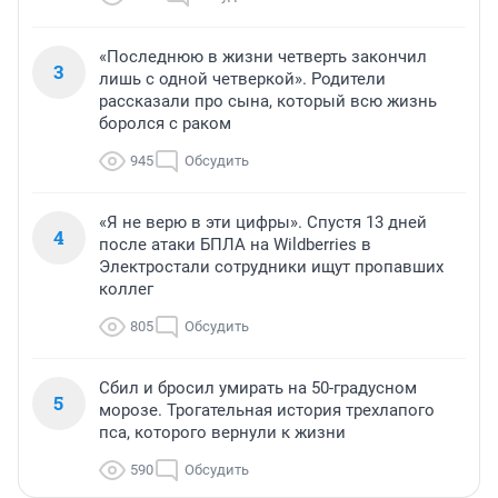
«Последнюю в жизни четверть закончил
3
лишь с одной четверкой». Родители
рассказали про сына, который всю жизнь
боролся с раком
945
Обсудить
«Я не верю в эти цифры». Спустя 13 дней
4
после атаки БПЛА на Wildberries в
Электростали сотрудники ищут пропавших
коллег
805
Обсудить
Сбил и бросил умирать на 50-градусном
5
морозе. Трогательная история трехлапого
пса, которого вернули к жизни
590
Обсудить