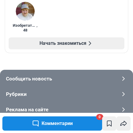
Изобретатель
,
48
Начать знакомиться
Сообщить новость
Рубрики
Реклама на сайте
0
Комментарии
Прайс-лист