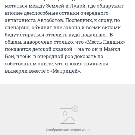
метаться между Землей и Луной, где обнаружат
вполне дееспособные останки очередного
антагониста Автоботов. Последних, к слову, по
сценарию, объявят вне закона и всеми силами
будут стараться отселить куда подальше… В
общем, наворочено столько, что «Месть Падших»
покажется детской сказкой – на то он и Майкл
Бэй, чтобы в очередной раз доказать на
собственном опыте, что плохие триквелы
вымерли вместе с «Матрицей».