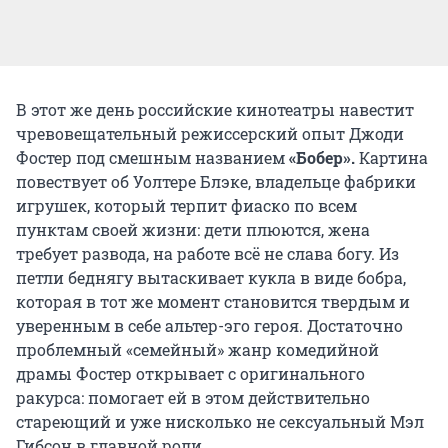
В этот же день российские кинотеатры навестит
чревовещательный режиссерский опыт Джоди
Фостер под смешным названием
«Бобер».
Картина
повествует об Уолтере Блэке, владельце фабрики
игрушек, который терпит фиаско по всем
пунктам своей жизни: дети плюются, жена
требует развода, на работе всё не слава богу. Из
петли беднягу вытаскивает кукла в виде бобра,
которая в тот же момент становится твердым и
уверенным в себе альтер-эго героя. Достаточно
проблемный «семейный» жанр комедийной
драмы Фостер открывает с оригинального
ракурса: помогает ей в этом действительно
стареющий и уже нисколько не сексуальный Мэл
Гибсон в главной роли.