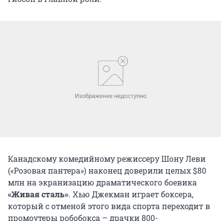
Канадскому комедийному режиссеру Шону Леви
(«Розовая пантера») наконец доверили целых $80
млн на экранизацию драматического боевика
«Живая сталь»
. Хью Джекман играет боксера,
который с отменой этого вида спорта переходит в
промоутеры робобокса – драчки 800-