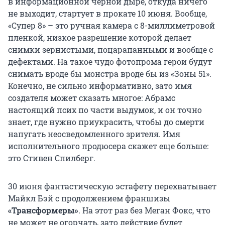
в информационной черной дыре, откуда ничего
не выходит, стартует в прокате 10 июня. Вообще,
«Супер 8» – это ручная камера с 8-миллиметровой
пленкой, низкое разрешение которой делает
снимки зернистыми, поцарапанными и вообще с
дефектами. На такое чудо фотопрома герои будут
снимать вроде бы монстра вроде бы из «Зоны 51».
Конечно, не сильно информативно, зато имя
создателя может сказать многое: Абрамс
настоящий псих по части выдумок, и он точно
знает, где нужно приукрасить, чтобы до смерти
напугать неосведомленного зрителя. Имя
исполнительного продюсера скажет еще больше:
это Стивен Спилберг.
30 июня фантастическую эстафету перехватывает
Майкл Бэй с продолжением франшизы
«Трансформеры»
. На этот раз без Меган Фокс, что
не может не огорчать, зато действие будет