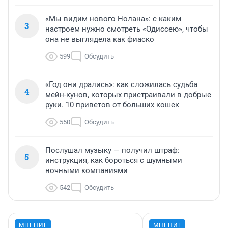
«Мы видим нового Нолана»: с каким
3
настроем нужно смотреть «Одиссею», чтобы
она не выглядела как фиаско
599
Обсудить
«Год они дрались»: как сложилась судьба
4
мейн-кунов, которых пристраивали в добрые
руки. 10 приветов от больших кошек
550
Обсудить
Послушал музыку — получил штраф:
5
инструкция, как бороться с шумными
ночными компаниями
542
Обсудить
МНЕНИЕ
МНЕНИЕ