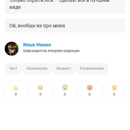
виде
Ой, вообще не про меня
Илья Ненко
Шеф-редактор evergreen-редакции
Тест
Психология
Возраст
Развлечение
0
0
0
0
0