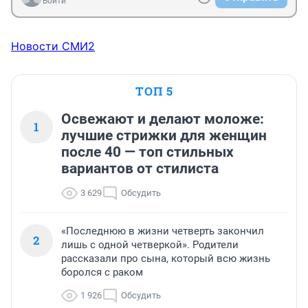
Войти
Новости СМИ2
ТОП 5
Освежают и делают моложе:
1
лучшие стрижки для женщин
после 40 — топ стильных
вариантов от стилиста
3 629
Обсудить
«Последнюю в жизни четверть закончил
2
лишь с одной четверкой». Родители
рассказали про сына, который всю жизнь
боролся с раком
1 926
Обсудить