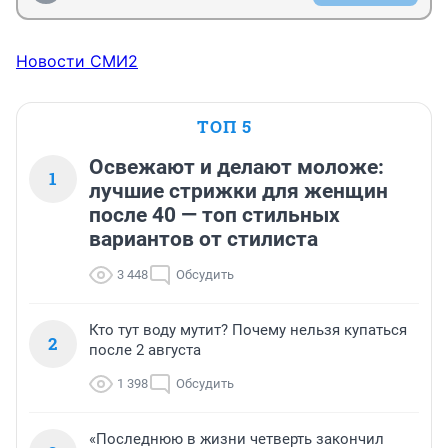
Новости СМИ2
ТОП 5
Освежают и делают моложе:
1
лучшие стрижки для женщин
после 40 — топ стильных
вариантов от стилиста
3 448
Обсудить
Кто тут воду мутит? Почему нельзя купаться
2
после 2 августа
1 398
Обсудить
«Последнюю в жизни четверть закончил