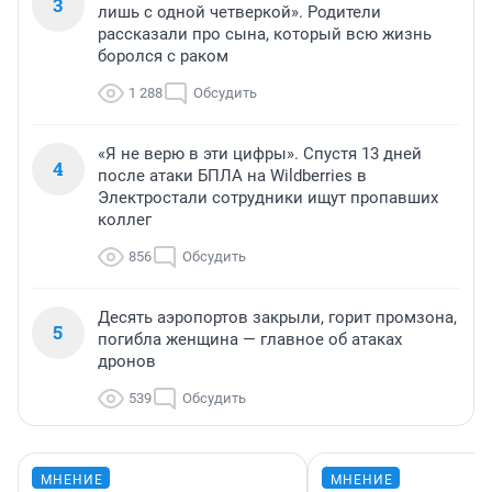
3
лишь с одной четверкой». Родители
рассказали про сына, который всю жизнь
боролся с раком
1 288
Обсудить
«Я не верю в эти цифры». Спустя 13 дней
4
после атаки БПЛА на Wildberries в
Электростали сотрудники ищут пропавших
коллег
856
Обсудить
Десять аэропортов закрыли, горит промзона,
5
погибла женщина — главное об атаках
дронов
539
Обсудить
МНЕНИЕ
МНЕНИЕ