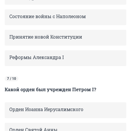
Состояние войны с Наполеоном
Принятие новой Конституции
Реформы Александра I
7 / 10
Какой орден был учрежден Петром I?
Орден Иоанна Иерусалимского
Орден Святой Анны