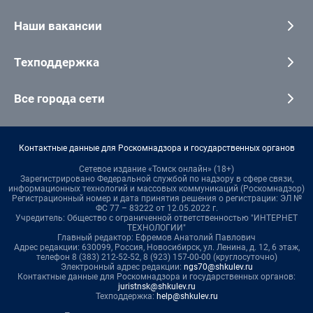
Наши вакансии
Техподдержка
Все города сети
Контактные данные для Роскомнадзора и государственных органов
Сетевое издание «Томск онлайн» (18+)
Зарегистрировано Федеральной службой по надзору в сфере связи,
информационных технологий и массовых коммуникаций (Роскомнадзор)
Регистрационный номер и дата принятия решения о регистрации: ЭЛ №
ФС 77 – 83222 от 12.05.2022 г.
Учредитель: Общество с ограниченной ответственностью "ИНТЕРНЕТ
ТЕХНОЛОГИИ"
Главный редактор: Ефремов Анатолий Павлович
Адрес редакции: 630099, Россия, Новосибирск, ул. Ленина, д. 12, 6 этаж,
телефон 8 (383) 212-52-52, 8 (923) 157-00-00 (круглосуточно)
Электронный адрес редакции:
ngs70@shkulev.ru
Контактные данные для Роскомнадзора и государственных органов:
juristnsk@shkulev.ru
Техподдержка:
help@shkulev.ru