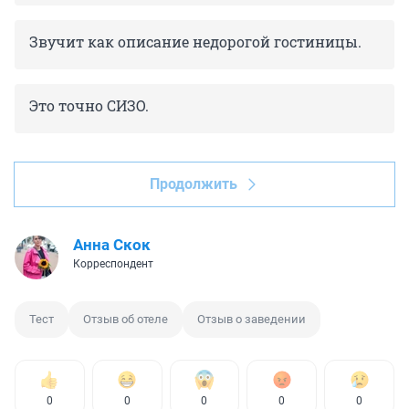
Звучит как описание недорогой гостиницы.
Это точно СИЗО.
Продолжить
Анна Скок
Корреспондент
Тест
Отзыв об отеле
Отзыв о заведении
0
0
0
0
0