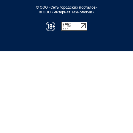
© ООО «Сеть городских порталов»
© ООО «Интернет Технологии»