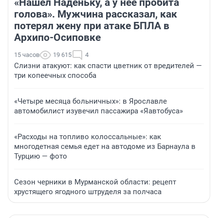
«Нашел Наденьку, а у нее пробита
голова». Мужчина рассказал, как
потерял жену при атаке БПЛА в
Архипо-Осиповке
15 часов
19 615
4
Слизни атакуют: как спасти цветник от вредителей —
три копеечных способа
«Четыре месяца больничных»: в Ярославле
автомобилист изувечил пассажира «Яавтобуса»
«Расходы на топливо колоссальные»: как
многодетная семья едет на автодоме из Барнаула в
Турцию — фото
Сезон черники в Мурманской области: рецепт
хрустящего ягодного штруделя за полчаса