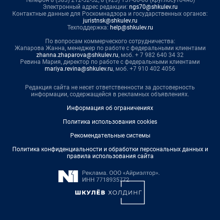
телефон 8 (383) 212-52-52, 8 (923) 157-00-00 (круглосуточно)
Электронный адрес редакции:
ngs70@shkulev.ru
Контактные данные для Роскомнадзора и государственных органов:
juristnsk@shkulev.ru
Техподдержка:
help@shkulev.ru
По вопросам коммерческого сотрудничества:
Жапарова Жанна, менеджер по работе с федеральными клиентами
zhanna.zhaparova@shkulev.ru
, моб. + 7 982 640 34 32
Ревина Мария, директор по работе с федеральными клиентами
mariya.revina@shkulev.ru
, моб. +7 910 402 4056
Редакция сайта не несет ответственности за достоверность
информации, содержащейся в рекламных объявлениях.
Информация об ограничениях
Политика использования cookies
Рекомендательные системы
Политика конфиденциальности и обработки персональных данных и
правила использования сайта