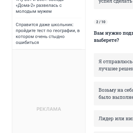
успел сделать
«Дома-2» развелась с
молодым мужем
2 / 10
Справится даже школьник:
пройдите тест по географии, в
Вам нужно подг
котором очень стыдно
выберете?
ошибиться
Я отправлюсь
лучшие решени
Возьму на себ
было выполне
Лидер или ник