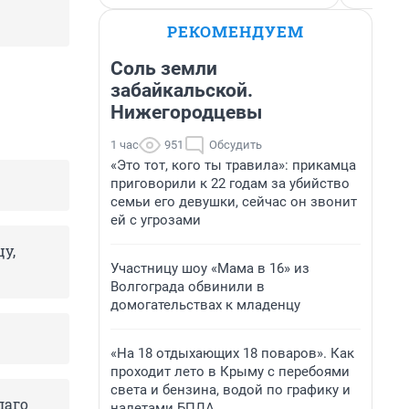
РЕКОМЕНДУЕМ
Соль земли
забайкальской.
Нижегородцевы
1 час
951
Обсудить
«Это тот, кого ты травила»: прикамца
приговорили к 22 годам за убийство
семьи его девушки, сейчас он звонит
ей с угрозами
у,
Участницу шоу «Мама в 16» из
Волгограда обвинили в
домогательствах к младенцу
«На 18 отдыхающих 18 поваров». Как
проходит лето в Крыму с перебоями
света и бензина, водой по графику и
лаго
налетами БПЛА