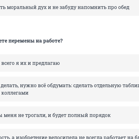
ть моральный дух и не забуду напомнить про обед
те перемены на работе?
всего я их и предлагаю
 делать, нужно всё обдумать: сделать отдельную таблиц
с коллегами
ы меня не трогали, и будет полный порядок
ость, а изобретение велосипеда не всегда работает на б