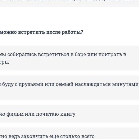
 можно встретить после работы?
мы собирались встретиться в баре или поиграть в
гры
 я буду с друзьями или семьей наслаждаться минутами
рю фильм или почитаю книгу
жно ведь закончить еще столько всего