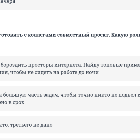
 вчера
отовить с коллегами совместный проект. Какую рол
 бороздить просторы интернета. Найду топовые прим
я, чтобы не сидеть на работе до ночи
я большую часть задач, чтобы точно никто не подвел и
но в срок
то, третьего не дано