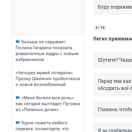
Буду поднима
3 / 10
Легко принимае
Больше не скрывает:
Полина Гагарина показала
романтичные кадры с новым
Шутите? Чаще 
избранником
«Четырех мужей потеряла»:
Прохор Шаляпин проболтался
Перед тем как
о новой возлюбленной
обсудить всё 
«Меня бесила моя роль»:
как сегодня выглядит Пуговка
Главное, чтоб
из «Папиных дочек»
Круче сюжета любого
сериала: посмотрите, что
Я за стабильн