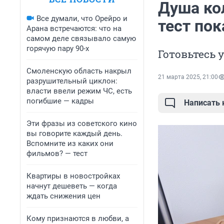
Душа кол
Все думали, что Орейро и
тест пок
Арана встречаются: что на
самом деле связывало самую
горячую пару 90-х
Готовьтесь у
Смоленскую область накрыл
21 марта 2025, 21:00
разрушительный циклон:
власти ввели режим ЧС, есть
погибшие — кадры
Написать
Эти фразы из советского кино
вы говорите каждый день.
Вспомните из каких они
фильмов? — тест
Квартиры в новостройках
начнут дешеветь — когда
ждать снижения цен
Кому признаются в любви, а