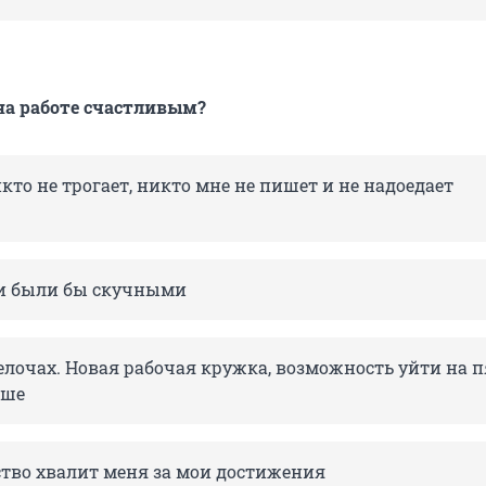
 на работе счастливым?
кто не трогает, никто мне не пишет и не надоедает
ни были бы скучными
елочах. Новая рабочая кружка, возможность уйти на п
ьше
ство хвалит меня за мои достижения