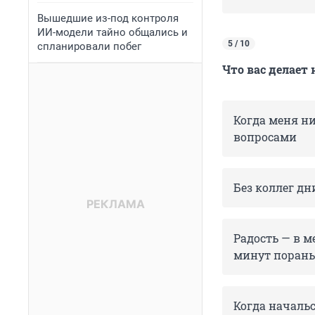
Вышедшие из-под контроля
ИИ-модели тайно общались и
5 / 10
спланировали побег
Что вас делает
Когда меня ни
вопросами
Без коллег д
Радость — в м
минут поран
Когда началь