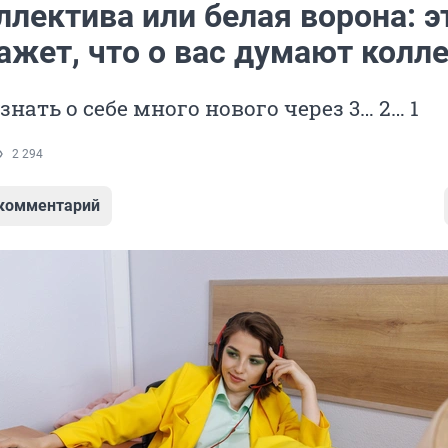
лектива или белая ворона: э
ажет, что о вас думают колле
знать о себе много нового через 3… 2… 1
2 294
 комментарий