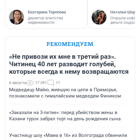
Екатерина Торопова
Наталья Шорох
директор агентства
Открыла кофейн
недвижимости
деньги соцразв
РЕКОМЕНДУЕМ
«Не привози их мне в третий раз».
Читинец 40 лет разводит голубей,
которые всегда к нему возвращаются
6 августа
17 391
11
Медведицу Майю, жившую на цепи в Приморье,
познакомили с гималайским медведем Фиником
«Заказали на 3-летие»: перед убийством жены в
Казани турок забрал торт на день рождения сына
Участницу шоу «Мама в 16» из Волгограда обвинили