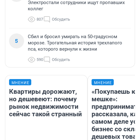
Электростали сотрудники ищут пропавших
коллег
807
Обсудить
Сбил и бросил умирать на 50-градусном
5
морозе. Трогательная история трехлапого
пса, которого вернули к жизни
590
Обсудить
МНЕНИЕ
МНЕНИЕ
Квартиры дорожают,
«Покупаешь ко
но дешевеют: почему
мешке»:
рынок недвижимости
предпринимат
сейчас такой странный
рассказала, как
самом деле ус
бизнес со скл
дешевых това