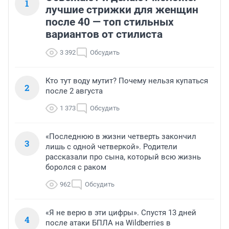
1
лучшие стрижки для женщин
после 40 — топ стильных
вариантов от стилиста
3 392
Обсудить
Кто тут воду мутит? Почему нельзя купаться
2
после 2 августа
1 373
Обсудить
«Последнюю в жизни четверть закончил
3
лишь с одной четверкой». Родители
рассказали про сына, который всю жизнь
боролся с раком
962
Обсудить
«Я не верю в эти цифры». Спустя 13 дней
4
после атаки БПЛА на Wildberries в