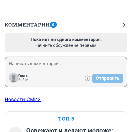
КОММЕНТАРИИ
0
Пока нет ни одного комментария.
Начните обсуждение первым!
Гость
Отправить
Войти
Новости СМИ2
ТОП 5
Освежают и делают моложе: