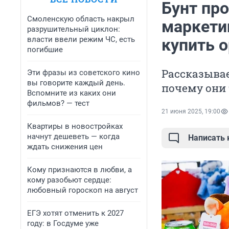
Бунт пр
Смоленскую область накрыл
маркетин
разрушительный циклон:
власти ввели режим ЧС, есть
купить 
погибшие
Рассказывае
Эти фразы из советского кино
вы говорите каждый день.
почему они
Вспомните из каких они
фильмов? — тест
21 июня 2025, 19:00
Квартиры в новостройках
начнут дешеветь — когда
Написать
ждать снижения цен
Кому признаются в любви, а
кому разобьют сердце:
любовный гороскоп на август
ЕГЭ хотят отменить к 2027
году: в Госдуме уже