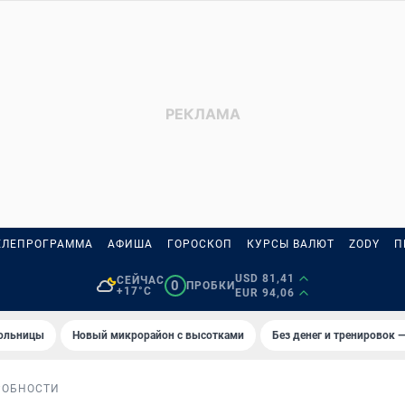
ЕЛЕПРОГРАММА
АФИША
ГОРОСКОП
КУРСЫ ВАЛЮТ
ZODY
П
USD 81,41
СЕЙЧАС
0
ПРОБКИ
+17°C
EUR 94,06
больницы
Новый микрорайон с высотками
Без денег и тренировок —
РОБНОСТИ