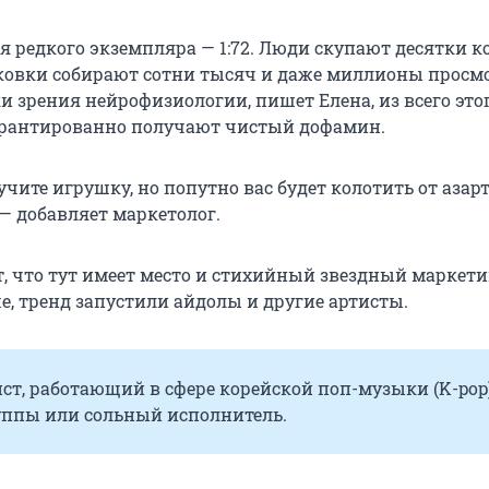
 редкого экземпляра — 1:72. Люди скупают десятки ко
ковки собирают сотни тысяч и даже миллионы просм
ки зрения нейрофизиологии, пишет Елена, из всего эт
арантированно получают чистый дофамин.
чите игрушку, но попутно вас будет колотить от азарт
— добавляет маркетолог.
т, что тут имеет место и стихийный звездный маркети
, тренд запустили айдолы и другие артисты.
ст, работающий в сфере корейской поп-музыки (K-pop
уппы или сольный исполнитель.