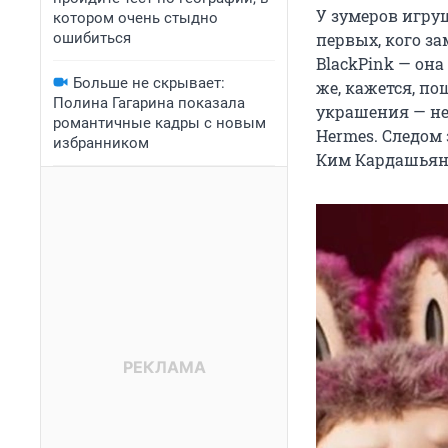
У зумеров игру
котором очень стыдно
ошибиться
первых, кого за
BlackPink — он
Больше не скрывает:
же, кажется, п
Полина Гагарина показала
украшения — не
романтичные кадры с новым
Hermes. Следом 
избранником
Ким Кардашьян 