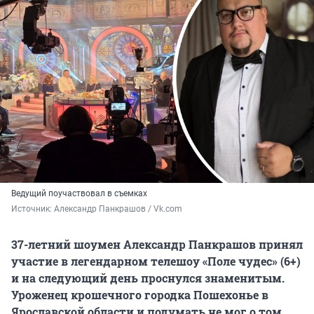
Ведущий поучаствовал в съемках
Источник: 
Александр Панкрашов / Vk.com
37-летний шоумен Александр Панкрашов принял
участие в легендарном телешоу «Поле чудес» (6+)
и на следующий день проснулся знаменитым.
Уроженец крошечного городка Пошехонье в
Ярославской области и подумать не мог о том,