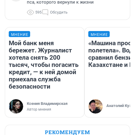
пса, которого вернули к жизни
595
Обсудить
МНЕНИЕ
МНЕНИЕ
Мой банк меня
«Машина прост
бережет. Журналист
полетела». Вод
хотела снять 200
сравнил бензин
тысяч, чтобы погасить
Казахстане и Р
кредит, — к ней домой
приехала служба
безопасности
Ксения Владимирская
Анатолий Кузн
Автор мнения
РЕКОМЕНДУЕМ