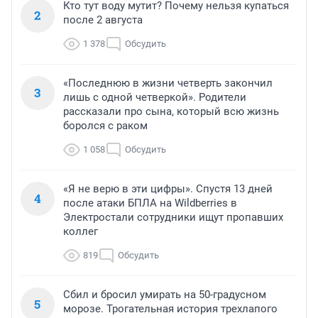
Кто тут воду мутит? Почему нельзя купаться
2
после 2 августа
1 378
Обсудить
«Последнюю в жизни четверть закончил
3
лишь с одной четверкой». Родители
рассказали про сына, который всю жизнь
боролся с раком
1 058
Обсудить
«Я не верю в эти цифры». Спустя 13 дней
4
после атаки БПЛА на Wildberries в
Электростали сотрудники ищут пропавших
коллег
819
Обсудить
Сбил и бросил умирать на 50-градусном
5
морозе. Трогательная история трехлапого