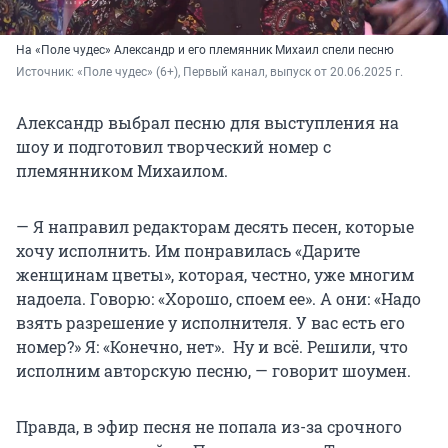
На «Поле чудес» Александр и его племянник Михаил спели песню
Источник: 
«Поле чудес» (6+), Первый канал, выпуск от 20.06.2025 г.
Александр выбрал песню для выступления на
шоу и подготовил творческий номер с
племянником Михаилом.
— Я направил редакторам десять песен, которые
хочу исполнить. Им понравилась «Дарите
женщинам цветы», которая, честно, уже многим
надоела. Говорю: «Хорошо, споем ее». А они: «Надо
взять разрешение у исполнителя. У вас есть его
номер?» Я: «Конечно, нет». Ну и всё. Решили, что
исполним авторскую песню, — говорит шоумен.
Правда, в эфир песня не попала из-за срочного