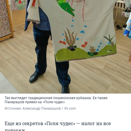
Так выглядит традиционная пошехонская рубашка. Ее также
Панкрашов привез на «Поле чудес»
Источник: 
Александр Панкрашов / Vk.com
Еще из секретов «Поля чудес» — налог на все
подарки.