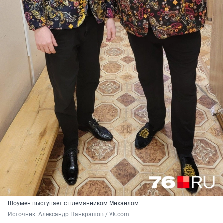
Шоумен выступает с племянником Михаилом
Источник: 
Александр Панкрашов / Vk.com