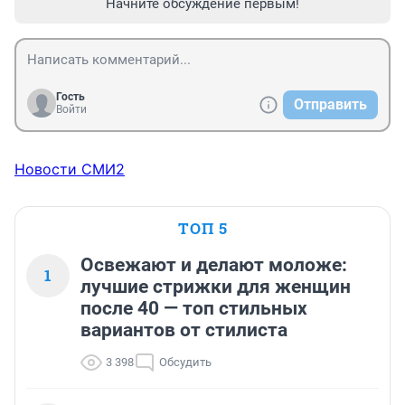
Начните обсуждение первым!
Гость
Отправить
Войти
Новости СМИ2
ТОП 5
Освежают и делают моложе:
1
лучшие стрижки для женщин
после 40 — топ стильных
вариантов от стилиста
3 398
Обсудить