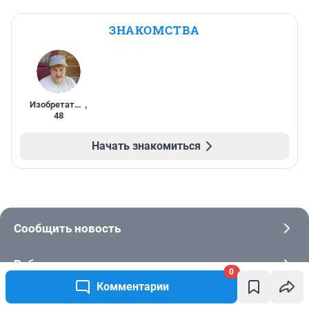
ЗНАКОМСТВА
Изобретатель
,
48
Начать знакомиться
Сообщить новость
Рубрики
0
Комментарии
Реклама на сайте