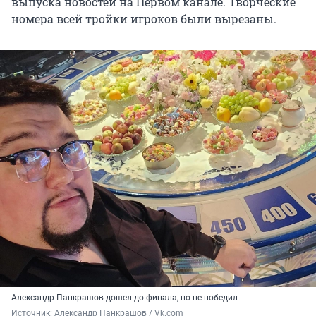
выпуска новостей на Первом канале. Творческие
номера всей тройки игроков были вырезаны.
Александр Панкрашов дошел до финала, но не победил
Источник: 
Александр Панкрашов / Vk.com