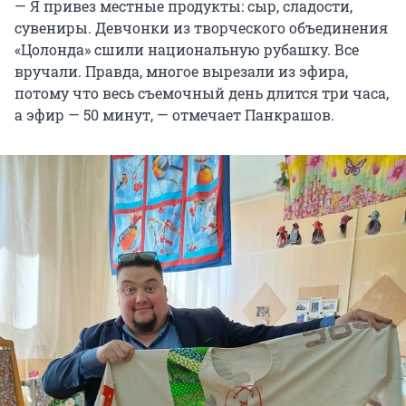
— Я привез местные продукты: сыр, сладости,
сувениры. Девчонки из творческого объединения
«Цолонда» сшили национальную рубашку. Все
вручали. Правда, многое вырезали из эфира,
потому что весь съемочный день длится три часа,
а эфир —
50 минут
, — отмечает Панкрашов.