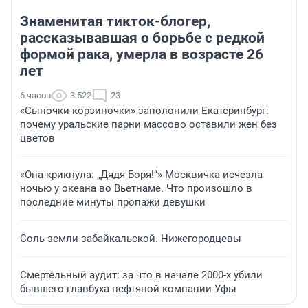
Знаменитая тикток-блогер,
рассказывавшая о борьбе с редкой
формой рака, умерла в возрасте 26
лет
6 часов
3 522
23
«Сыночки-корзиночки» заполонили Екатеринбург:
почему уральские парни массово оставили жен без
цветов
«Она крикнула: „Дядя Боря!“» Москвичка исчезла
ночью у океана во Вьетнаме. Что произошло в
последние минуты пропажи девушки
Соль земли забайкальской. Нижегородцевы
Смертельный аудит: за что в начале 2000-х убили
бывшего главбуха нефтяной компании Уфы