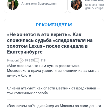
Наталья Шорох
Анастасия Завгородняя
Открыла кофейн
деньги соцразв
РЕКОМЕНДУЕМ
«Не хочется в это верить». Как
сложилась судьба «следователя на
золотом Lexus» после скандала в
Екатеринбурге
9 часов
19 355
118
«Мне сказали, что нам нужно расстаться».
Московского врача уволили из клиники из-за мата в
личном блоге
Слизни атакуют: как спасти цветник от вредителей —
три копеечных способа
«Вам зачем он?»: дизайнер из Москвы за свои деньги