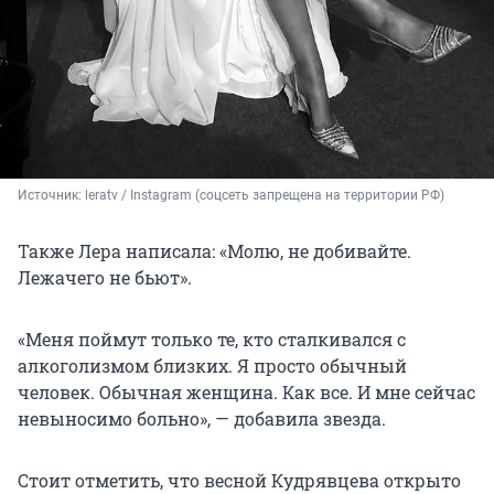
Источник: 
leratv / Instagram (соцсеть запрещена на территории РФ)
Также Лера написала: «Молю, не добивайте.
Лежачего не бьют».
«Меня поймут только те, кто сталкивался с
алкоголизмом близких. Я просто обычный
человек. Обычная женщина. Как все. И мне сейчас
невыносимо больно», — добавила звезда.
Стоит отметить, что весной Кудрявцева открыто