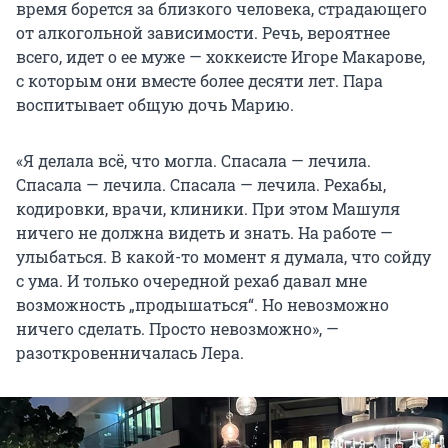
время борется за близкого человека, страдающего
от алкогольной зависимости. Речь, вероятнее
всего, идет о ее муже — хоккеисте Игоре Макарове,
с которым они вместе более десяти лет. Пара
воспитывает общую дочь Марию.
«Я делала всё, что могла. Спасала — лечила.
Спасала — лечила. Спасала — лечила. Рехабы,
кодировки, врачи, клиники. При этом Машуля
ничего не должна видеть и знать. На работе —
улыбаться. В какой-то момент я думала, что сойду
с ума. И только очередной рехаб давал мне
возможность „продышаться“. Но невозможно
ничего сделать. Просто невозможно», —
разоткровенничалась Лера.