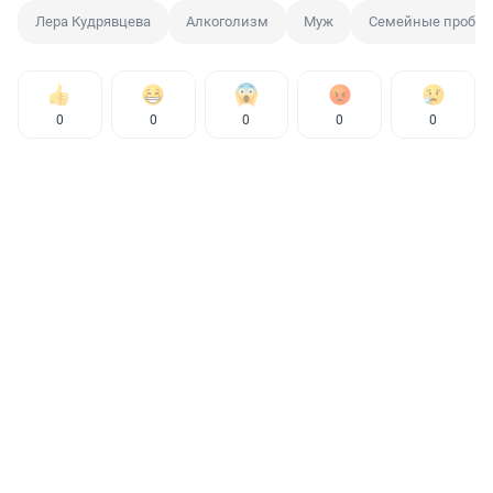
Лера Кудрявцева
Алкоголизм
Муж
Семейные пробл
0
0
0
0
0