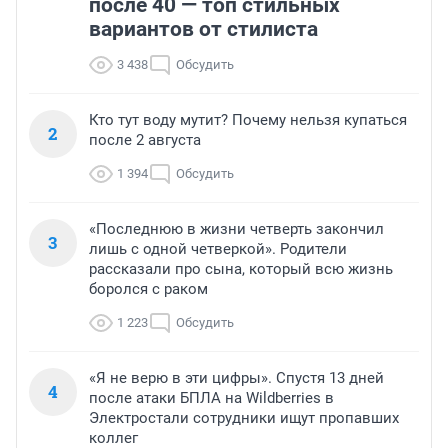
после 40 — топ стильных
вариантов от стилиста
3 438
Обсудить
Кто тут воду мутит? Почему нельзя купаться
2
после 2 августа
1 394
Обсудить
«Последнюю в жизни четверть закончил
3
лишь с одной четверкой». Родители
рассказали про сына, который всю жизнь
боролся с раком
1 223
Обсудить
«Я не верю в эти цифры». Спустя 13 дней
4
после атаки БПЛА на Wildberries в
Электростали сотрудники ищут пропавших
коллег