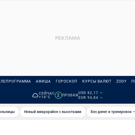
ЕЛЕПРОГРАММА
АФИША
ГОРОСКОП
КУРСЫ ВАЛЮТ
ZODY
П
USD 82,17
СЕЙЧАС
2
ПРОБКИ
+16°C
EUR 94,84
больницы
Новый микрорайон с высотками
Без денег и тренировок —