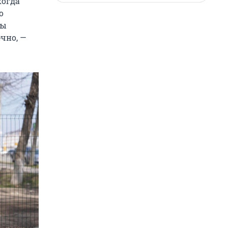
когда
о
ды
ечно, —