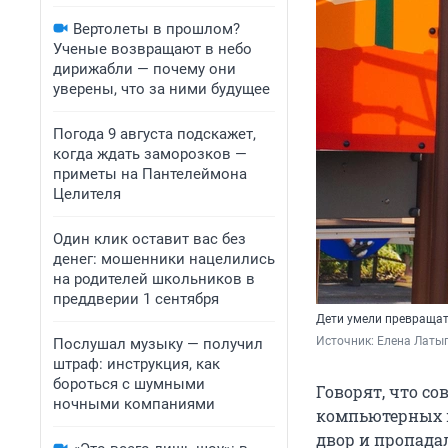
Вертолеты в прошлом?
Ученые возвращают в небо
дирижабли — почему они
уверены, что за ними будущее
Погода 9 августа подскажет,
когда ждать заморозков —
приметы на Пантелеймона
Целителя
Один клик оставит вас без
денег: мошенники нацелились
на родителей школьников в
преддверии 1 сентября
Дети умели превращат
Источник: 
Елена Латы
Послушал музыку — получил
штраф: инструкция, как
бороться с шумными
Говорят, что со
ночными компаниями
компьютерных и
двор и пропадал