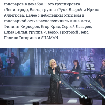
гонораров в декабре — это группировка
«Ленинград», Баста, группа «Руки Вверх!» и Ирина
Аллегрова. Далее с небольшим отрывом в
гонорарной сетке расположились Анна Асти,
Филипп Киркоров, Егор Крид, Сергей Лазарев,
Дима Билан, группа «Звери», Григорий Лепс,
Полина Гагарина и SHAMAN.