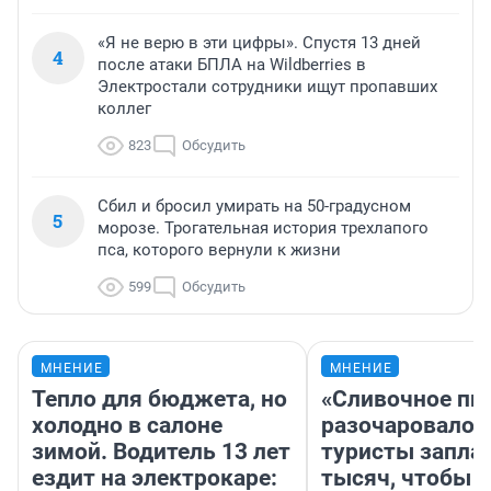
«Я не верю в эти цифры». Спустя 13 дней
4
после атаки БПЛА на Wildberries в
Электростали сотрудники ищут пропавших
коллег
823
Обсудить
Сбил и бросил умирать на 50-градусном
5
морозе. Трогательная история трехлапого
пса, которого вернули к жизни
599
Обсудить
МНЕНИЕ
МНЕНИЕ
Тепло для бюджета, но
«Сливочное пи
холодно в салоне
разочаровало»
зимой. Водитель 13 лет
туристы запла
ездит на электрокаре:
тысяч, чтобы 