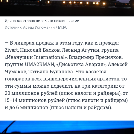
Ирина Аллегрова не забыта поклонниками
Источник: 
Артем Устюжанин / E1.RU 
— В лидерах продаж в этом году, как и прежде,:
Zivert, Николай Басков, Леонид Агутин, группа
«Иванушки International», Владимир Пресняков,
группы UMA2RMAN, «Дискотека Авария», Алексей
Чумаков, Татьяна Буланова. Что касается
гонораров всех вышеперечисленных артистов, то
эти суммы можно поделить на три категории: от
20 миллионов рублей (плюс налоги и райдеры), от
15–14 миллионов рублей (плюс налоги и райдеры)
и до 6 миллионов (плюс налоги и райдеры).