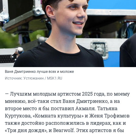
Ваня Дмитриенко лучше всех и моложе
Источник: 
Устюжанин / MSK1.RU
— Лучшим молодым артистом 2025 года, по моему
мнению, всё-таки стал Ваня Дмитриенко, а на
второе место я бы поставил Акмаля. Татьяна
Куртукова, «Комната культуры» и Женя Трофимов
также достойно расположились в лидерах, как и
«Три дня дождя», и Bearwolf. Этих артистов я бы