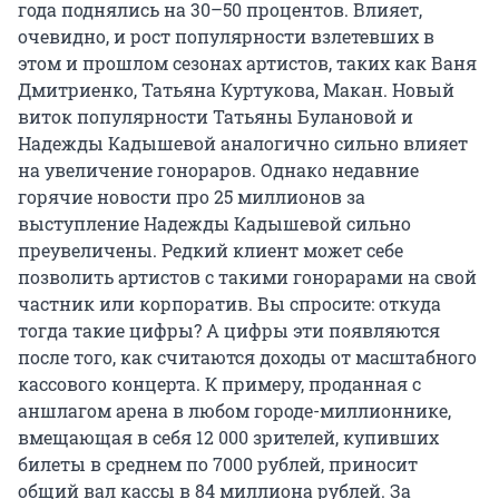
года поднялись на 30–50 процентов. Влияет,
очевидно, и рост популярности взлетевших в
этом и прошлом сезонах артистов, таких как Ваня
Дмитриенко, Татьяна Куртукова, Макан. Новый
виток популярности Татьяны Булановой и
Надежды Кадышевой аналогично сильно влияет
на увеличение гонораров. Однако недавние
горячие новости про 25 миллионов за
выступление Надежды Кадышевой сильно
преувеличены. Редкий клиент может себе
позволить артистов с такими гонорарами на свой
частник или корпоратив. Вы спросите: откуда
тогда такие цифры? А цифры эти появляются
после того, как считаются доходы от масштабного
кассового концерта. К примеру, проданная с
аншлагом арена в любом городе-миллионнике,
вмещающая в себя 12 000 зрителей, купивших
билеты в среднем по 7000 рублей, приносит
общий вал кассы в 84 миллиона рублей. За