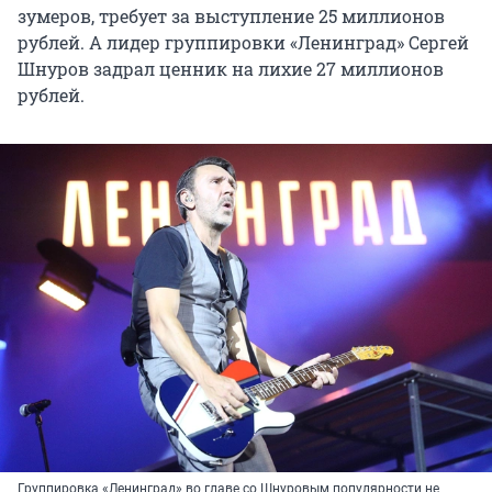
зумеров, требует за выступление 25 миллионов
рублей. А лидер группировки «Ленинград» Сергей
Шнуров задрал ценник на лихие 27 миллионов
рублей.
Группировка «Ленинград» во главе со Шнуровым популярности не