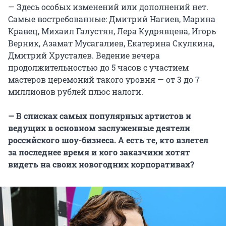
— Здесь особых изменений или дополнений нет.
Самые востребованные: Дмитрий Нагиев, Марина
Кравец, Михаил Галустян, Лера Кудрявцева, Игорь
Верник, Азамат Мусагалиев, Екатерина Скулкина,
Дмитрий Хрусталев. Ведение вечера
продолжительностью до 5 часов с участием
мастеров церемоний такого уровня — от 3 до 7
миллионов рублей плюс налоги.
— В списках самых популярных артистов и
ведущих в основном заслуженные деятели
российского шоу-бизнеса. А есть те, кто взлетел
за последнее время и кого заказчики хотят
видеть на своих новогодних корпоративах?