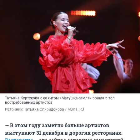
Татьяна Куртукова с ее хитом «Матушка-земля» вошла в топ
востребованных артистов
Источник: 
Татьяна Спиридонова / MSK1. RU
— В этом году заметно больше артистов
выступают 31 декабря в дорогих ресторанах.