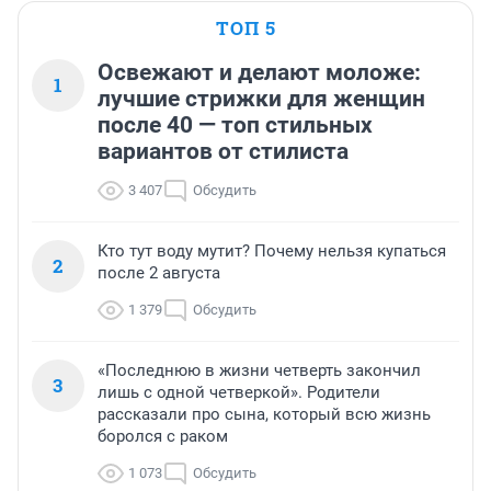
ТОП 5
Освежают и делают моложе:
1
лучшие стрижки для женщин
после 40 — топ стильных
вариантов от стилиста
3 407
Обсудить
Кто тут воду мутит? Почему нельзя купаться
2
после 2 августа
1 379
Обсудить
«Последнюю в жизни четверть закончил
3
лишь с одной четверкой». Родители
рассказали про сына, который всю жизнь
боролся с раком
1 073
Обсудить