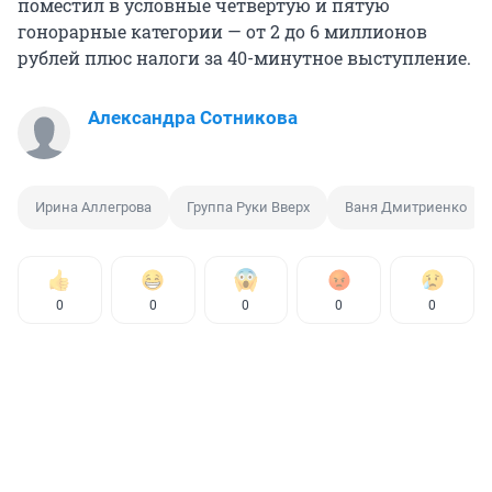
поместил в условные четвертую и пятую
гонорарные категории — от 2 до 6 миллионов
рублей плюс налоги за 40-минутное выступление.
Александра Сотникова
Ирина Аллегрова
Группа Руки Вверх
Ваня Дмитриенко
0
0
0
0
0