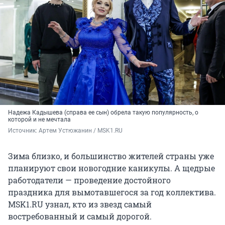
Надежа Кадышева (справа ее сын) обрела такую популярность, о
которой и не мечтала
Источник: 
Артем Устюжанин / MSK1.RU
Зима близко, и большинство жителей страны уже
планируют свои новогодние каникулы. А щедрые
работодатели — проведение достойного
праздника для вымотавшегося за год коллектива.
MSK1.RU узнал, кто из звезд самый
востребованный и самый дорогой.