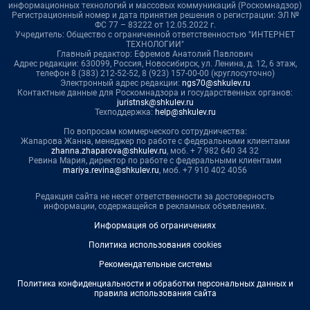
информационных технологий и массовых коммуникаций (Роскомнадзор)
Регистрационный номер и дата принятия решения о регистрации: ЭЛ №
ФС 77 – 83222 от 12.05.2022 г.
Учредитель: Общество с ограниченной ответственностью "ИНТЕРНЕТ
ТЕХНОЛОГИИ"
Главный редактор: Ефремов Анатолий Павлович
Адрес редакции: 630099, Россия, Новосибирск, ул. Ленина, д. 12, 6 этаж,
телефон 8 (383) 212-52-52, 8 (923) 157-00-00 (круглосуточно)
Электронный адрес редакции:
ngs70@shkulev.ru
Контактные данные для Роскомнадзора и государственных органов:
juristnsk@shkulev.ru
Техподдержка:
help@shkulev.ru
По вопросам коммерческого сотрудничества:
Жапарова Жанна, менеджер по работе с федеральными клиентами
zhanna.zhaparova@shkulev.ru
, моб. + 7 982 640 34 32
Ревина Мария, директор по работе с федеральными клиентами
mariya.revina@shkulev.ru
, моб. +7 910 402 4056
Редакция сайта не несет ответственности за достоверность
информации, содержащейся в рекламных объявлениях.
Информация об ограничениях
Политика использования cookies
Рекомендательные системы
Политика конфиденциальности и обработки персональных данных и
правила использования сайта