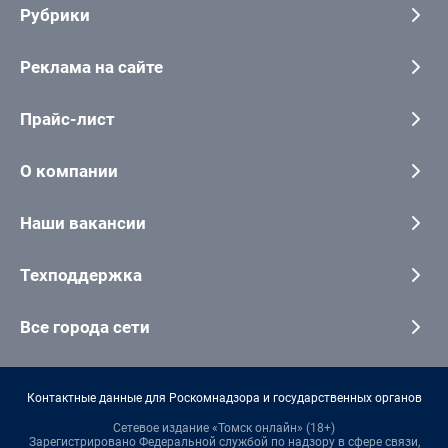
Рубрики
Реклама на сайте
Прайс-лист
О компании
Наши вакансии
Техподдержка
Все города сети
Контактные данные для Роскомнадзора и государственных органов
Сетевое издание «Томск онлайн» (18+)
Зарегистрировано Федеральной службой по надзору в сфере связи,