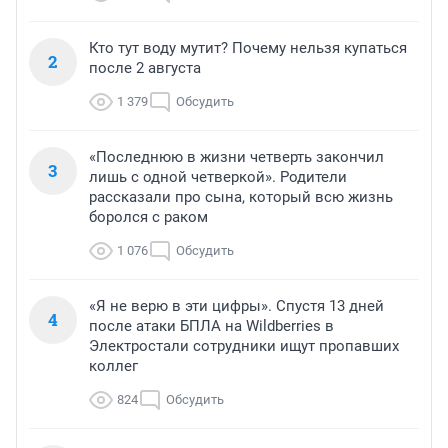
Кто тут воду мутит? Почему нельзя купаться
2
после 2 августа
1 379
Обсудить
«Последнюю в жизни четверть закончил
3
лишь с одной четверкой». Родители
рассказали про сына, который всю жизнь
боролся с раком
1 076
Обсудить
«Я не верю в эти цифры». Спустя 13 дней
4
после атаки БПЛА на Wildberries в
Электростали сотрудники ищут пропавших
коллег
824
Обсудить