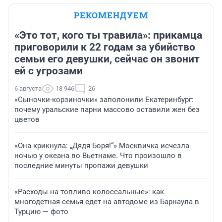
РЕКОМЕНДУЕМ
«Это тот, кого ты травила»: прикамца
приговорили к 22 годам за убийство
семьи его девушки, сейчас он звонит
ей с угрозами
6 августа
18 946
26
«Сыночки-корзиночки» заполонили Екатеринбург:
почему уральские парни массово оставили жен без
цветов
«Она крикнула: „Дядя Боря!“» Москвичка исчезла
ночью у океана во Вьетнаме. Что произошло в
последние минуты пропажи девушки
«Расходы на топливо колоссальные»: как
многодетная семья едет на автодоме из Барнаула в
Турцию — фото