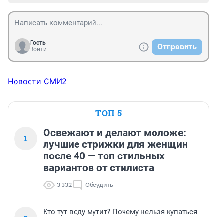
Гость
Отправить
Войти
Новости СМИ2
ТОП 5
Освежают и делают моложе:
1
лучшие стрижки для женщин
после 40 — топ стильных
вариантов от стилиста
3 332
Обсудить
Кто тут воду мутит? Почему нельзя купаться