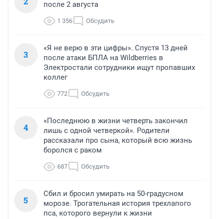
2
после 2 августа
1 356
Обсудить
«Я не верю в эти цифры». Спустя 13 дней
3
после атаки БПЛА на Wildberries в
Электростали сотрудники ищут пропавших
коллег
772
Обсудить
«Последнюю в жизни четверть закончил
4
лишь с одной четверкой». Родители
рассказали про сына, который всю жизнь
боролся с раком
687
Обсудить
Сбил и бросил умирать на 50-градусном
5
морозе. Трогательная история трехлапого
пса, которого вернули к жизни