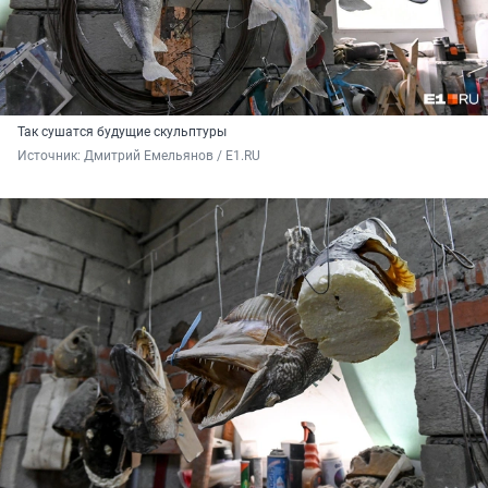
Так сушатся будущие скульптуры
Источник: 
Дмитрий Емельянов / E1.RU 