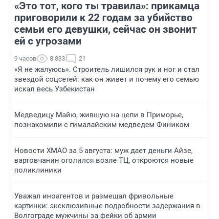
«Это тот, кого ты травила»: прикамца
приговорили к 22 годам за убийство
семьи его девушки, сейчас он звонит
ей с угрозами
9 часов
8 833
21
«Я не жалуюсь». Строитель лишился рук и ног и стал
звездой соцсетей: как он живет и почему его семью
искал весь Узбекистан
Медведицу Майю, жившую на цепи в Приморье,
познакомили с гималайским медведем Фиником
Новости ХМАО за 5 августа: муж дает деньги Айзе,
вартовчанин оголился возле ТЦ, откроются новые
поликлиники
Уважал иноагентов и размещал фривольные
картинки: эксклюзивные подробности задержания в
Волгограде мужчины за фейки об армии