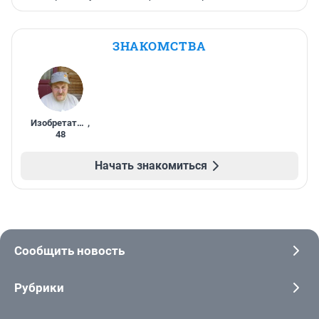
ЗНАКОМСТВА
Изобретатель
,
48
Начать знакомиться
Сообщить новость
Рубрики