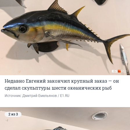
Недавно Евгений закончил крупный заказ — он
сделал скульптуры шести океанических рыб
Источник: 
Дмитрий Емельянов / E1.RU 
2 из 3