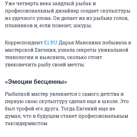
Уже четверть века заядлый рыбак и
профессиональный дизайнер создает скульптуры
из удачного улова. Он делает их из рыбьих голов,
плавников и, если повезет, шкуры.
Корреспондент
E1.RU
Дарья Манохина побывала в
мастерской Евгения, узнала секреты уникальной
технологии и выяснила, сколько стоит
увековечить рыбу своей мечты.
«Эмоции бесценны»
Рыбалкой мастер увлекается с самого детства и
первую свою скульптуру сделал еще в школе. Это
был трофей его друга. Тогда Евгений еще не
думал, что в будущем станет профессиональным
таксидермистом.