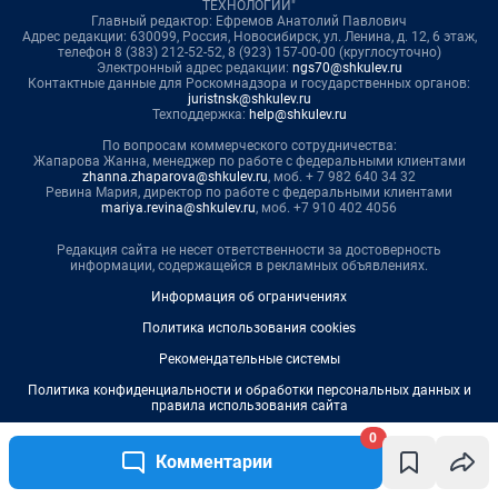
ТЕХНОЛОГИИ"
Главный редактор: Ефремов Анатолий Павлович
Адрес редакции: 630099, Россия, Новосибирск, ул. Ленина, д. 12, 6 этаж,
телефон 8 (383) 212-52-52, 8 (923) 157-00-00 (круглосуточно)
Электронный адрес редакции:
ngs70@shkulev.ru
Контактные данные для Роскомнадзора и государственных органов:
juristnsk@shkulev.ru
Техподдержка:
help@shkulev.ru
По вопросам коммерческого сотрудничества:
Жапарова Жанна, менеджер по работе с федеральными клиентами
zhanna.zhaparova@shkulev.ru
, моб. + 7 982 640 34 32
Ревина Мария, директор по работе с федеральными клиентами
mariya.revina@shkulev.ru
, моб. +7 910 402 4056
Редакция сайта не несет ответственности за достоверность
информации, содержащейся в рекламных объявлениях.
Информация об ограничениях
Политика использования cookies
Рекомендательные системы
Политика конфиденциальности и обработки персональных данных и
правила использования сайта
0
Комментарии