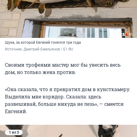
Щука, за которой Евгений гонялся три года
Источник: 
Дмитрий Емельянов / E1.RU 
Своими трофеями мастер мог бы увесить весь
дом, но только жена против.
«Она сказала, что я превратил дом в кунсткамеру.
Выделила мне коридор. Сказала: здесь
развешивай, больше никуда не лезь», — смеется
Евгений.
1 из 3