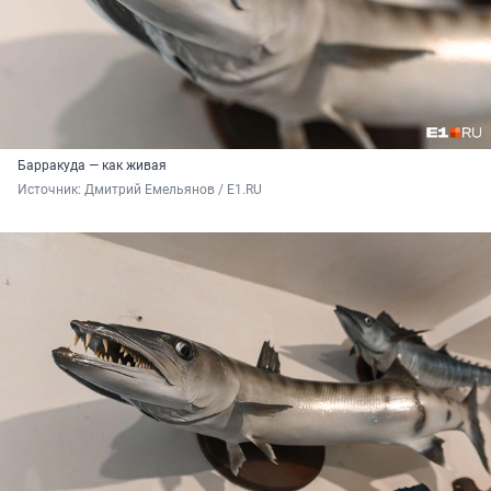
Барракуда — как живая
Источник: 
Дмитрий Емельянов / E1.RU 