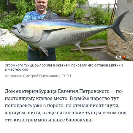
Огромного тунца выловили в океане и привезли его останки Евгению
в мастерскую
Источник: 
Дмитрий Емельянов / E1.RU 
Дом екатеринбуржца Евгения Петровского — по-
настоящему клевое место. В рыбье царство тут
попадаешь уже с порога: на стенах висят щуки,
хариусы, лини, а еще гигантские тунцы весом под
сто килограммов и даже барракуда.