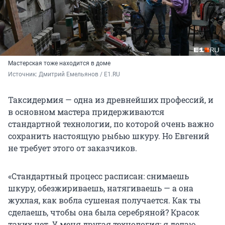
Мастерская тоже находится в доме
Источник: 
Дмитрий Емельянов / E1.RU 
Таксидермия — одна из древнейших профессий, и
в основном мастера придерживаются
стандартной технологии, по которой очень важно
сохранить настоящую рыбью шкуру. Но Евгений
не требует этого от заказчиков.
«Стандартный процесс расписан: снимаешь
шкуру, обезжириваешь, натягиваешь — а она
жухлая, как вобла сушеная получается. Как ты
сделаешь, чтобы она была серебряной? Красок
таких нет. У меня другая технология: я делаю