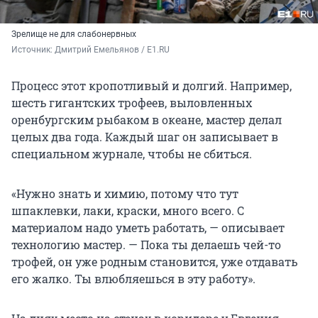
Зрелище не для слабонервных
Источник: 
Дмитрий Емельянов / E1.RU 
Процесс этот кропотливый и долгий. Например,
шесть гигантских трофеев, выловленных
оренбургским рыбаком в океане, мастер делал
целых два года. Каждый шаг он записывает в
специальном журнале, чтобы не сбиться.
«Нужно знать и химию, потому что тут
шпаклевки, лаки, краски, много всего. С
материалом надо уметь работать, — описывает
технологию мастер. — Пока ты делаешь чей-то
трофей, он уже родным становится, уже отдавать
его жалко. Ты влюбляешься в эту работу».