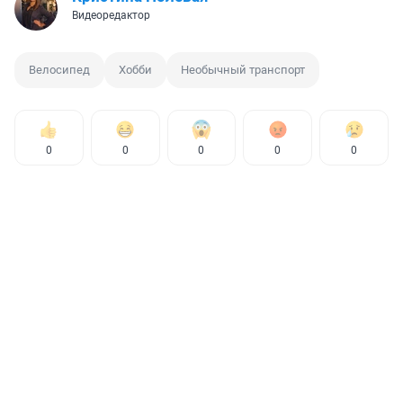
Видеоредактор
Велосипед
Хобби
Необычный транспорт
0
0
0
0
0