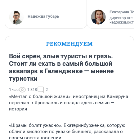
Екатерина Торо
Надежда Губарь
директор агентс
недвижимости
РЕКОМЕНДУЕМ
Вой сирен, злые туристы и грязь.
Стоит ли ехать в самый большой
аквапарк в Геленджике — мнение
туристки
1 час
1 318
2
«Мечтал о большой жизни»: иностранец из Камеруна
переехал в Ярославль и создал здесь семью —
история
«Шрамы болят ужасно». Екатеринбурженка, которую
облили кислотой по указке бывшего, рассказала о
своем восстановлении