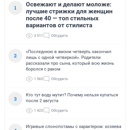
Освежают и делают моложе:
1
лучшие стрижки для женщин
после 40 — топ стильных
вариантов от стилиста
3 511
Обсудить
«Последнюю в жизни четверть закончил
2
лишь с одной четверкой». Родители
рассказали про сына, который всю жизнь
боролся с раком
1 565
Обсудить
Кто тут воду мутит? Почему нельзя купаться
3
после 2 августа
1 423
Обсудить
Игривые слонопотамы с характером: хозяева