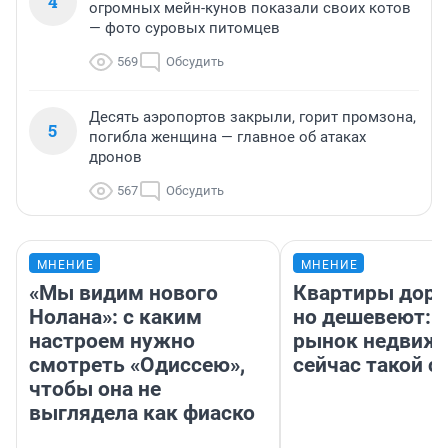
4
огромных мейн-кунов показали своих котов
— фото суровых питомцев
569
Обсудить
Десять аэропортов закрыли, горит промзона,
5
погибла женщина — главное об атаках
дронов
567
Обсудить
МНЕНИЕ
МНЕНИЕ
«Мы видим нового
Квартиры дор
Нолана»: с каким
но дешевеют: 
настроем нужно
рынок недвиж
смотреть «Одиссею»,
сейчас такой 
чтобы она не
выглядела как фиаско