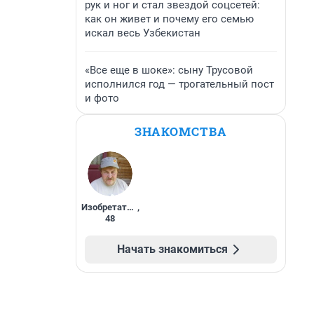
рук и ног и стал звездой соцсетей:
как он живет и почему его семью
искал весь Узбекистан
«Все еще в шоке»: сыну Трусовой
исполнился год — трогательный пост
и фото
ЗНАКОМСТВА
Изобретатель
,
48
Начать знакомиться