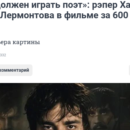
олжен играть поэт»: рэпер Х
 Лермонтова в фильме за 600
ьера картины
332
 комментарий