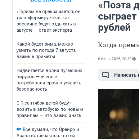
«Поэта д
«Туризм не прекращается, он
сыграет
трансформируется»: как
россияне будут отдыхать в
рублей
августе — ответ эксперта
Когда прем
Какой будет зима, можно
узнать по погоде 7 августа —
важные приметы
8 июля 2026, 20:30
Надвигается волна пугающих
Написать
вирусов — ученые
потребовали срочно усилить
безопасность
С 1 сентября детей будут
возить в автобусах по новым
правилам — что важно знать
Все думали, что Орейро и
Арана встречаются: что на