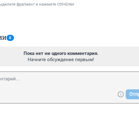
ыделите фрагмент и нажмите Ctrl+Enter
ИИ
0
Пока нет ни одного комментария.
Начните обсуждение первым!
Отп