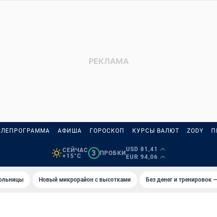
ЕЛЕПРОГРАММА
АФИША
ГОРОСКОП
КУРСЫ ВАЛЮТ
ZODY
П
USD 81,41
СЕЙЧАС
3
ПРОБКИ
+15°C
EUR 94,06
больницы
Новый микрорайон с высотками
Без денег и тренировок —