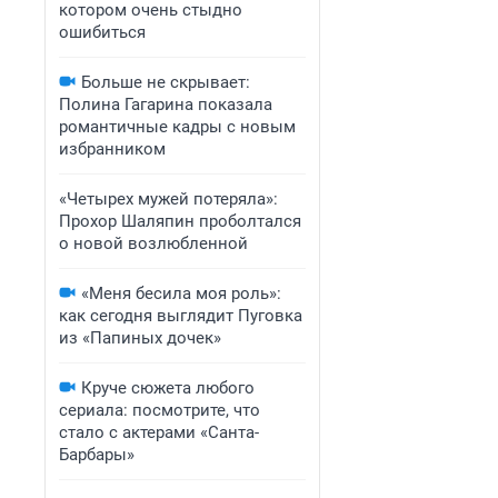
котором очень стыдно
ошибиться
Больше не скрывает:
Полина Гагарина показала
романтичные кадры с новым
избранником
«Четырех мужей потеряла»:
Прохор Шаляпин проболтался
о новой возлюбленной
«Меня бесила моя роль»:
как сегодня выглядит Пуговка
из «Папиных дочек»
Круче сюжета любого
сериала: посмотрите, что
стало с актерами «Санта-
Барбары»