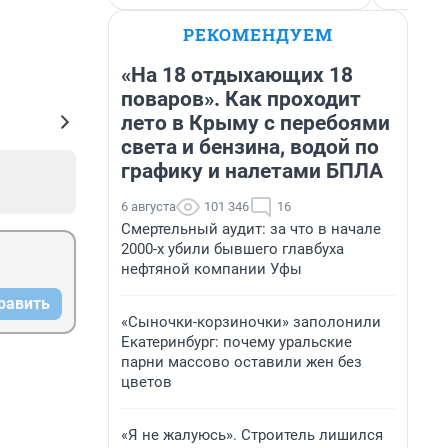
РЕКОМЕНДУЕМ
«На 18 отдыхающих 18
поваров». Как проходит
лето в Крыму с перебоями
света и бензина, водой по
графику и налетами БПЛА
6 августа
101 346
16
Смертельный аудит: за что в начале
2000-х убили бывшего главбуха
нефтяной компании Уфы
равить
«Сыночки-корзиночки» заполонили
Екатеринбург: почему уральские
парни массово оставили жен без
цветов
«Я не жалуюсь». Строитель лишился