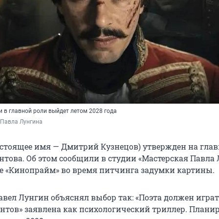
и в главной роли выйдет летом 2028 года
 Павла Лунгина
астоящее имя — Дмитрий Кузнецов) утвержден на гла
това. Об этом сообщили в студии «Мастерская Павла
е «Кинопрайм» во время питчинга задумки картины.
вел Лунгин объяснял выбор так: «Поэта должен играть
нтов» заявлена как психологический триллер. Планир