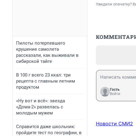
Увидели опечатку? В
КОММЕНТАР
Пилоты потерпевшего
крушение самолета
рассказали, как выживали в
сибирской тайге
В 100 г всего 23 ккал: три
рецепта с главным летним
продуктом
Гость
Войти
«Ну вот и всё»: звезда
«Дома-2» развелась с
молодым мужем
Новости СМИ2
Справится даже школьник:
пройдите тест по географии, в