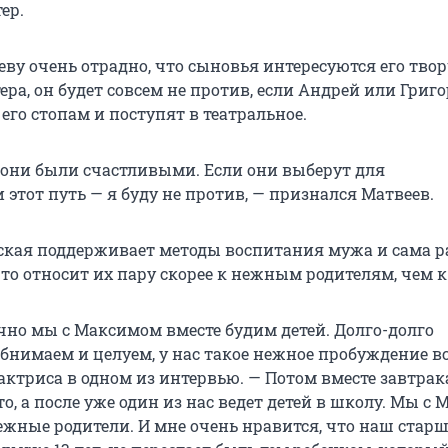
ер.
ву очень отрадно, что сыновья интересуются его твор
тера, он будет совсем не против, если Андрей или Григ
его стопам и поступят в театральное.
ы они были счастливыми. Если они выберут для
этот путь — я буду не против, — признался Матвеев.
ская поддерживает методы воспитания мужа и сама р
то относит их пару скорее к нежным родителям, чем к
чно мы с Максимом вместе будим детей. Долго-долго
бнимаем и целуем, у нас такое нежное пробуждение вс
актриса в одном из интервью. — Потом вместе завтрак
о, а после уже один из нас ведет детей в школу. Мы с
ежные родители. И мне очень нравится, что наш стар