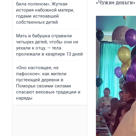
«Чужие деньги» (
била поленом». Жуткая
история набожной матери,
годами истязавшей
собственных детей
Мать и бабушка отравили
четырех детей, чтобы они не
уехали к отцу, — тела
пролежали в квартире 13 дней
«Оно настоящее, не
пафосное»: как жители
пустеющей деревни в
Поморье своими силами
спасают вековые традиции и
наряды