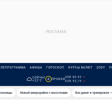
ЕЛЕПРОГРАММА
АФИША
ГОРОСКОП
КУРСЫ ВАЛЮТ
ZODY
П
USD 80,93
СЕЙЧАС
4
ПРОБКИ
+23°C
EUR 93,19
больницы
Новый микрорайон с высотками
Без денег и тренировок —