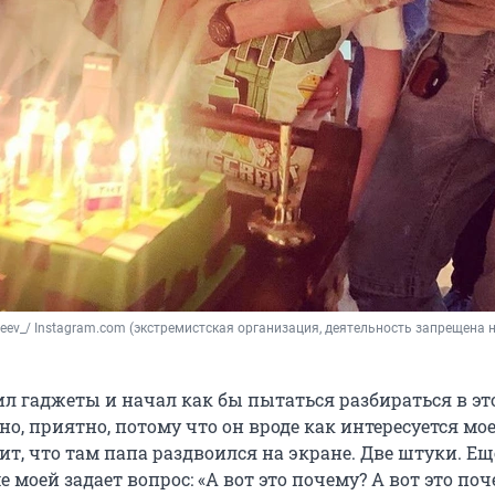
ev_/ Instagram.com (экстремистская организация, деятельность запрещена н
ил гаджеты и начал как бы пытаться разбираться в эт
чно, приятно, потому что он вроде как интересуется мо
ит, что там папа раздвоился на экране. Две штуки. Ещ
 моей задает вопрос: «А вот это почему? А вот это поч