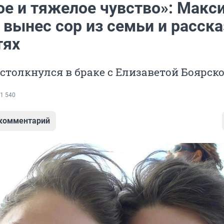
ое и тяжелое чувство»: Макс
вынес сор из семьи и расска
тях
 столкнулся в браке с Елизаветой Боярск
1 540
 комментарий