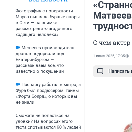
«Странн
Фотография с поверхности
Матвеев 
Марса вызвала бурные споры
в Сети — на снимке
труднос
рассмотрели «загадочного
ходящего человека»
С чем актер
Mercedes производителя
дронов подорвали под
1 июля 2025, 17:35
Екатеринбургом —
рассказываем всё, что
Написать
известно о покушении
Паспарту работал в метро, а
Фура был продюсером: тайны
«Форта Боярд», о которых вы
не знали
Сможете не попасться на
уловки? На вопросах этого
теста спотыкаются 90 % людей