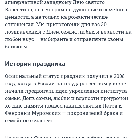
альтернативой западному Дню святого
Валентина, но с упором на духовные и семейные
ценности, а не только на романтические
отношения. Мы приготовили для вас 30
поздравлений с Днем семьи, любви и верности на
любой вкус — выбирайте и отправляйте своим
близким.
История праздника
Официальный статус праздник получил в 2008
году, когда в России на государственном уровне
начали продвигать идеи укрепления института
семьи. День семьи, любви и верности приурочен
ко дню памяти православных святых Петра и
Февронии Муромских — покровителей брака и
семейного счастья.
По легенде, Феврония, мудрая и добрая девушка