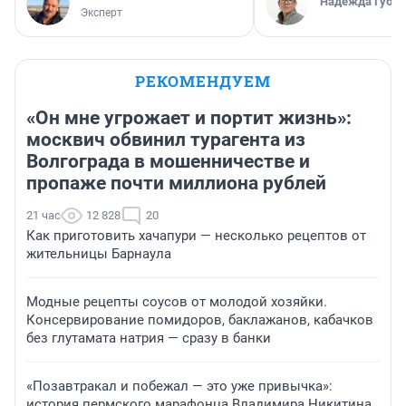
Надежда Губар
Эксперт
РЕКОМЕНДУЕМ
«Он мне угрожает и портит жизнь»:
москвич обвинил турагента из
Волгограда в мошенничестве и
пропаже почти миллиона рублей
21 час
12 828
20
Как приготовить хачапури — несколько рецептов от
жительницы Барнаула
Модные рецепты соусов от молодой хозяйки.
Консервирование помидоров, баклажанов, кабачков
без глутамата натрия — сразу в банки
«Позавтракал и побежал — это уже привычка»:
история пермского марафонца Владимира Никитина