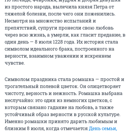
из простого народа, вылечила князя Петра от
тяжелой болезни, после чего они поженились.
Несмотря на множество испытаний и
препятствий, супруги пронесли свою любовь
через всю жизнь, а умерли, как гласит предание, в
один день — 8 июля 1228 года. Их история стала
символом идеального брака, построенного на
верности, взаимном уважении и искреннем
чувстве.
Символом праздника стала ромашка — простой и
трогательный полевой цветок. Он олицетворяет
чистоту, верность и нежность. Ромашка выбрана
неслучайно: это один из немногих цветков, с
которым связано гадание на любовь, а также
устойчивый образ верности в русской культуре.
Именно ромашки принято дарить любимым и
близким 8 июля, когда отмечается
День семьи,