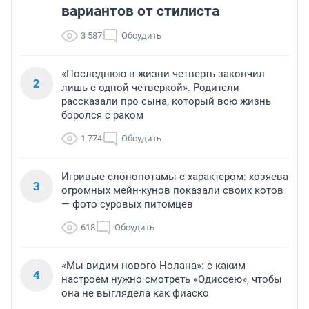
вариантов от стилиста
3 587
Обсудить
«Последнюю в жизни четверть закончил
2
лишь с одной четверкой». Родители
рассказали про сына, который всю жизнь
боролся с раком
1 774
Обсудить
Игривые слонопотамы с характером: хозяева
3
огромных мейн-кунов показали своих котов
— фото суровых питомцев
618
Обсудить
«Мы видим нового Нолана»: с каким
4
настроем нужно смотреть «Одиссею», чтобы
она не выглядела как фиаско