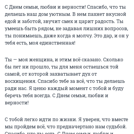
С Днем семьи, любви и верности! Спасибо, что ты
делаешь наш дом уютным. В нем пахнет вкусной
едой и заботой, звучит смех и царит радость. Ты
умеешь быть рядом, не задавая лишних вопросов,
ты понимаешь, даже когда я молчу. Это дар, и он у
тебя есть, моя единственная!
Ты — моя женщина, и этим всё сказано. Сколько
бы лет ни прошло, ты для меня остаешься той
самой, от которой захватывает дух от
восхищения. Спасибо тебе за всё, что ты делаешь
ради нас. Я ценю каждый момент с тобой и буду
беречь тебя всегда. С Днем семьи, любви и
верности!
С тобой легко идти по жизни. Я уверен, что вместе
мы пройдем всё, что предначертано нам судьбой.
Спасибо, что ты есть. С Днем семьи, любви и