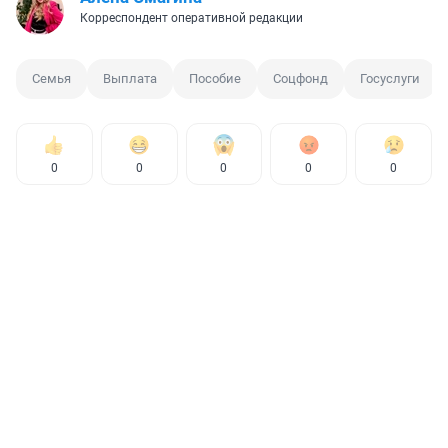
Корреспондент оперативной редакции
Семья
Выплата
Пособие
Соцфонд
Госуслуги
0
0
0
0
0