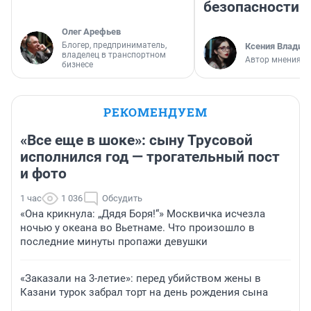
безопасности
Олег Арефьев
Блогер, предприниматель,
Ксения Владим
владелец в транспортном
Автор мнения
бизнесе
РЕКОМЕНДУЕМ
«Все еще в шоке»: сыну Трусовой
исполнился год — трогательный пост
и фото
1 час
1 036
Обсудить
«Она крикнула: „Дядя Боря!“» Москвичка исчезла
ночью у океана во Вьетнаме. Что произошло в
последние минуты пропажи девушки
«Заказали на 3-летие»: перед убийством жены в
Казани турок забрал торт на день рождения сына