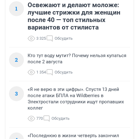
Освежают и делают моложе:
1
лучшие стрижки для женщин
после 40 — топ стильных
вариантов от стилиста
3 325
Обсудить
Кто тут воду мутит? Почему нельзя купаться
2
после 2 августа
1 354
Обсудить
«Я не верю в эти цифры». Спустя 13 дней
3
после атаки БПЛА на Wildberries в
Электростали сотрудники ищут пропавших
коллег
770
Обсудить
«Последнюю в жизни четверть закончил