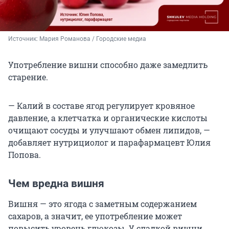
Источник: 
Мария Романова / Городские медиа
Употребление вишни способно даже замедлить
старение.
— Калий в составе ягод регулирует кровяное
давление, а клетчатка и органические кислоты
очищают сосуды и улучшают обмен липидов, —
добавляет нутрициолог и парафармацевт Юлия
Попова.
Чем вредна вишня
Вишня — это ягода с заметным содержанием
сахаров, а значит, ее употребление может
повысить уровень глюкозы. У сладкой вишни