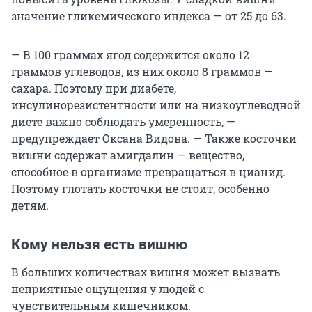
значение гликемического индекса — от 25 до 63.
— В 100 граммах ягод содержится около 12
граммов углеводов, из них около 8 граммов —
сахара. Поэтому при диабете,
инсулинорезистентности или на низкоуглеводной
диете важно соблюдать умеренность, —
предупреждает Оксана Видова. — Также косточки
вишни содержат амигдалин — вещество,
способное в организме превращаться в цианид.
Поэтому глотать косточки не стоит, особенно
детям.
Кому нельзя есть вишню
В больших количествах вишня может вызвать
неприятные ощущения у людей с
чувствительным кишечником.