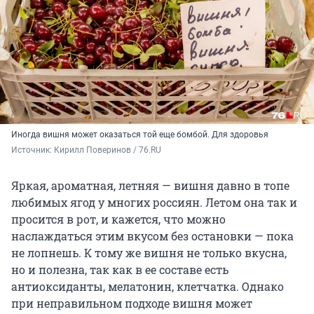
Иногда вишня может оказаться той еще бомбой. Для здоровья
Источник: 
Кирилл Поверинов / 76.RU
Яркая, ароматная, летняя — вишня давно в топе
любимых ягод у многих россиян. Летом она так и
просится в рот, и кажется, что можно
наслаждаться этим вкусом без остановки — пока
не лопнешь. К тому же вишня не только вкусна,
но и полезна, так как в ее составе есть
антиоксиданты, мелатонин, клетчатка. Однако
при неправильном подходе вишня может