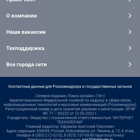
О компании
Наши вакансии
Техподдержка
Все города сети
Контактные данные для Роскомнадзора и государственных органов
Сетевое издание «Томск онлайн» (18+)
Зарегистрировано Федеральной службой по надзору в сфере связи,
информационных технологий и массовых коммуникаций (Роскомнадзор)
Регистрационный номер и дата принятия решения о регистрации: ЭЛ №
ФС 77 – 83222 от 12.05.2022 г.
Учредитель: Общество с ограниченной ответственностью "ИНТЕРНЕТ
ТЕХНОЛОГИИ"
Главный редактор: Ефремов Анатолий Павлович
Адрес редакции: 630099, Россия, Новосибирск, ул. Ленина, д. 12, 6 этаж,
телефон 8 (383) 212-52-52, 8 (923) 157-00-00 (круглосуточно)
Электронный адрес редакции:
ngs70@shkulev.ru