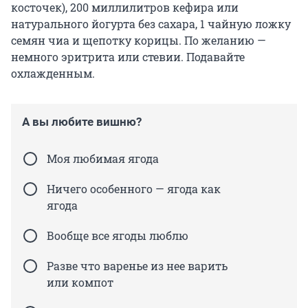
косточек), 200 миллилитров кефира или
натурального йогурта без сахара, 1 чайную ложку
семян чиа и щепотку корицы. По желанию —
немного эритрита или стевии. Подавайте
охлажденным.
А вы любите вишню?
Моя любимая ягода
Ничего особенного — ягода как
ягода
Вообще все ягоды люблю
Разве что варенье из нее варить
или компот