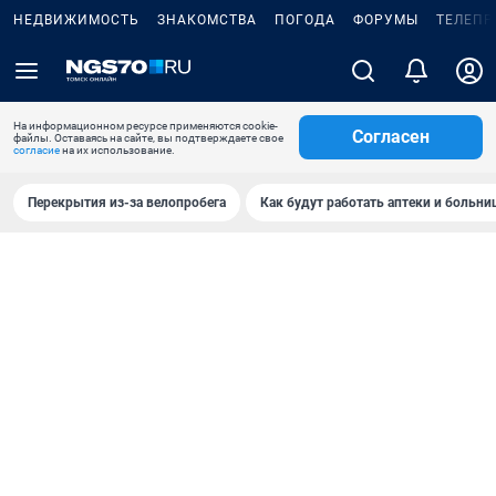
НЕДВИЖИМОСТЬ
ЗНАКОМСТВА
ПОГОДА
ФОРУМЫ
ТЕЛЕПР
На информационном ресурсе применяются cookie-
Согласен
файлы. Оставаясь на сайте, вы подтверждаете свое
согласие
на их использование.
Перекрытия из-за велопробега
Как будут работать аптеки и больн