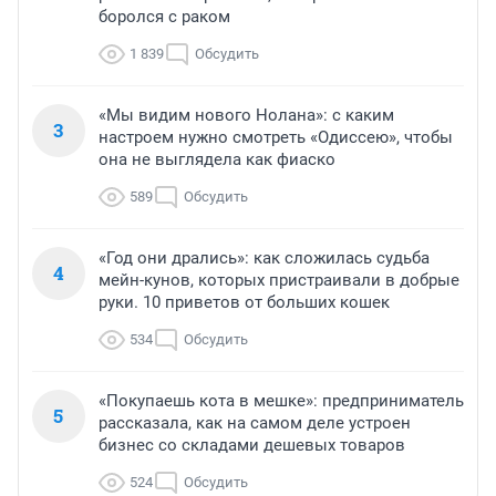
боролся с раком
1 839
Обсудить
«Мы видим нового Нолана»: с каким
3
настроем нужно смотреть «Одиссею», чтобы
она не выглядела как фиаско
589
Обсудить
«Год они дрались»: как сложилась судьба
4
мейн-кунов, которых пристраивали в добрые
руки. 10 приветов от больших кошек
534
Обсудить
«Покупаешь кота в мешке»: предприниматель
5
рассказала, как на самом деле устроен
бизнес со складами дешевых товаров
524
Обсудить