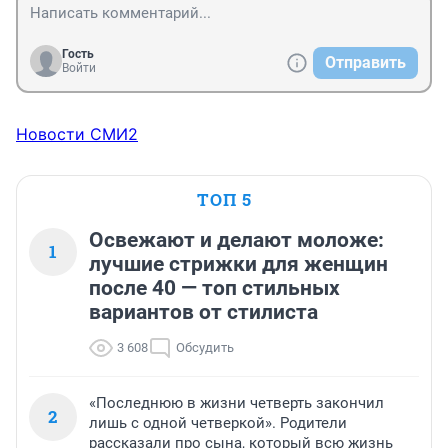
Гость
Отправить
Войти
Новости СМИ2
ТОП 5
Освежают и делают моложе:
1
лучшие стрижки для женщин
после 40 — топ стильных
вариантов от стилиста
3 608
Обсудить
«Последнюю в жизни четверть закончил
2
лишь с одной четверкой». Родители
рассказали про сына, который всю жизнь