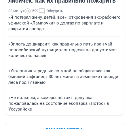
лисичек: как их правильно пожарить
38 минут
699
Обсудить
«Я потерял жену, детей, всё»: откровения экс-рабочего
уфимской «Лампочки» о долгах по зарплате и
закрытии завода
«Вплоть до диареи»: как правильно пить иван-чай —
новосибирский нутрициолог подсчитал допустимое
количество чашек
«Уголовник я, родные со мной не общаются»: как
бывший «афганец» 30 лет живет в землянке посреди
леса под Рязанью
«Не вольеры, а камеры пыток»: девушка
пожаловалась на состояние экопарка «Лотос» в
Уссурийске