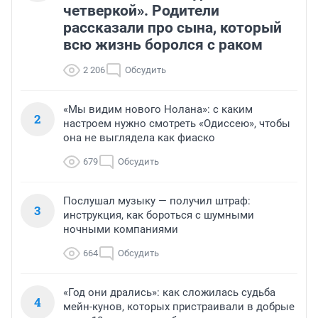
четверкой». Родители
рассказали про сына, который
всю жизнь боролся с раком
2 206
Обсудить
«Мы видим нового Нолана»: с каким
2
настроем нужно смотреть «Одиссею», чтобы
она не выглядела как фиаско
679
Обсудить
Послушал музыку — получил штраф:
3
инструкция, как бороться с шумными
ночными компаниями
664
Обсудить
«Год они дрались»: как сложилась судьба
4
мейн-кунов, которых пристраивали в добрые