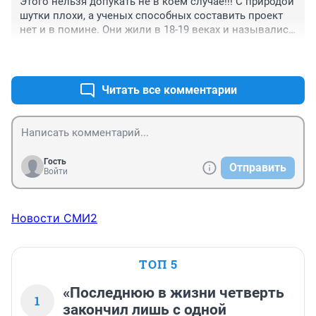
Этого нельзя допукать не в коем случае!!! С природой 
шутки плохи, а ученых способных составить проект 
нет и в помине. Они жили в 18-19 веках и назывались 
"Зодчие". А деятели из ТГАСУ изгадившие город 
+0
–0
монстрами архитектуры, составят проект 
"катастрофы" а не водохранилища, которая просто 
смоет город. А потом разведут руками и скажут что 
Читать все комментарии
мы немогли этого предвидеть. Как это было весной с 
паводком. 
Гость
Отправить
Войти
Новости СМИ2
ТОП 5
«Последнюю в жизни четверть
1
закончил лишь с одной