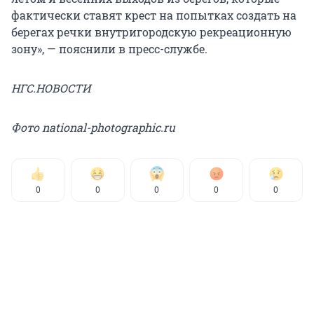
фактически ставят крест на попытках создать на
берегах речки внутригородскую рекреационную
зону», — пояснили в пресс-службе.
НГС.НОВОСТИ
Фото national-photographic.ru
0
0
0
0
0