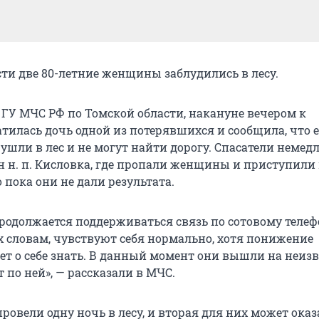
сти две 80-летние женщины заблудились в лесу.
 ГУ МЧС РФ по Томской области, накануне вечером к
тилась дочь одной из потерявшихся и сообщила, что е
ушли в лес и не могут найти дорогу. Спасатели немед
н н. п. Кисловка, где пропали женщины и приступили
 пока они не дали результата.
родолжается поддерживаться связь по сотовому телеф
 словам, чувствуют себя нормально, хотя понижение
ет о себе знать. В данный момент они вышли на неиз
 по ней», — рассказали в МЧС.
овели одну ночь в лесу, и вторая для них может оказ