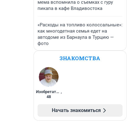
мема вспомнила о съемках с гуру
пикапа в кафе Владивостока
«Расходы на топливо колоссальные»:
как многодетная семья едет на
автодоме из Барнаула в Турцию —
фото
ЗНАКОМСТВА
Изобретатель
,
48
Начать знакомиться