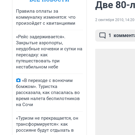
Две 80-
Правила оплаты за
коммуналку изменятся: что
2 сентября 2010, 14:20
произойдет с квитанциями
1
коммент
«Рейс задерживается».
Закрытые аэропорты,
неудобные ночевки и сутки на
пересадку: как
путешествовать при
нестабильном небе
«В переходе с вонючим
бомжом». Туристка
рассказала, как спасалась во
время налета беспилотников
на Сочи
«Туризм не прекращается, он
трансформируется»: как
россияне будут отдыхать в