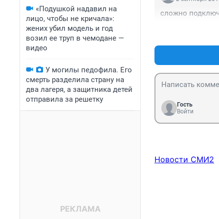
«Подушкой надавил на
сложно подключи
лицо, чтобы не кричала»:
жених убил модель и год
возил ее труп в чемодане —
видео
У могилы педофила. Его
смерть разделила страну на
два лагеря, а защитника детей
отправила за решетку
Гость
Войти
Новости СМИ2