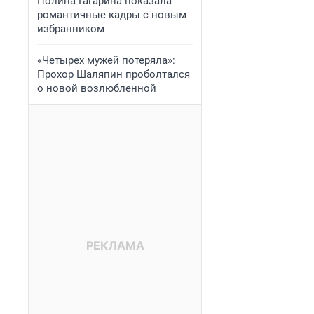
Полина Гагарина показала
романтичные кадры с новым
избранником
«Четырех мужей потеряла»:
Прохор Шаляпин проболтался
о новой возлюбленной