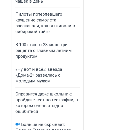
чашек в день
Пилоты потерпевшего
крушение самолета
рассказали, как выживали в
сибирской тайге
В 100 г всего 23 ккал: три
рецепта с главным летним
продуктом
«Ну вот и всё»: звезда
«Дома-2» развелась с
молодым мужем
Справится даже школьник:
пройдите тест по географии, в
котором очень стыдно
ошибиться
Больше не скрывает: