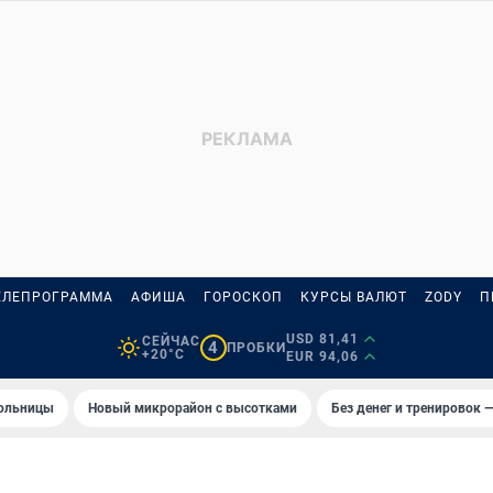
ЕЛЕПРОГРАММА
АФИША
ГОРОСКОП
КУРСЫ ВАЛЮТ
ZODY
П
USD 81,41
СЕЙЧАС
4
ПРОБКИ
+20°C
EUR 94,06
больницы
Новый микрорайон с высотками
Без денег и тренировок —