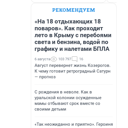
РЕКОМЕНДУЕМ
«На 18 отдыхающих 18
поваров». Как проходит
лето в Крыму с перебоями
света и бензина, водой по
графику и налетами БПЛА
6 августа
103 797
16
Август перевернет жизнь Козерогов.
К чему готовит ретроградный Сатурн
— прогноз
С рождения в неволе. Как в
уральской колонии осужденные
мамы отбывают срок вместе со
своими детьми
«Так неожиданно и приятно». Героиня