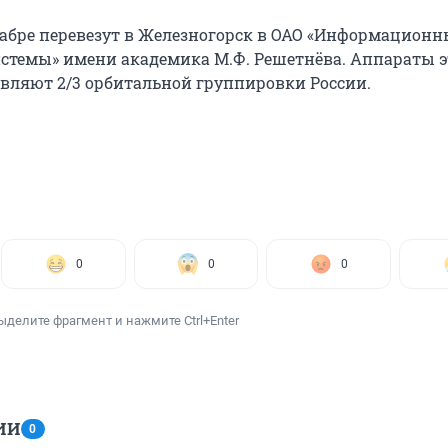
кабре перевезут в Железногорск в ОАО «Информационн
стемы» имени академика М.Ф. Решетнёва. Аппараты 
вляют 2/3 орбитальной группировки России.
0
0
0
ыделите фрагмент и нажмите Ctrl+Enter
ИИ
0