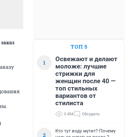
 заказ
ТОП 5
Освежают и делают
1
моложе: лучшие
заказу
стрижки для
женщин после 40 —
топ стильных
удования
вариантов от
стилиста
ны.
3 454
Обсудить
й
Кто тут воду мутит? Почему
2