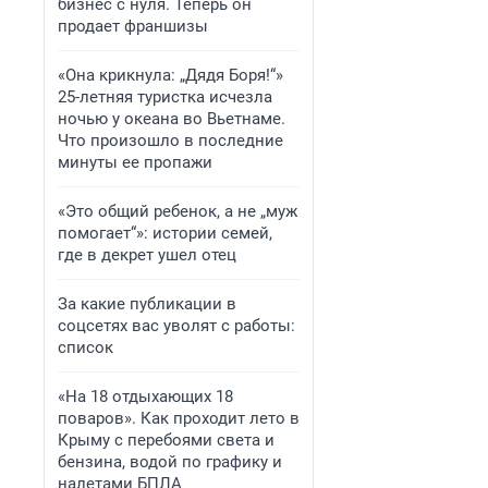
бизнес с нуля. Теперь он
продает франшизы
«Она крикнула: „Дядя Боря!“»
25-летняя туристка исчезла
ночью у океана во Вьетнаме.
Что произошло в последние
минуты ее пропажи
«Это общий ребенок, а не „муж
помогает“»: истории семей,
где в декрет ушел отец
За какие публикации в
соцсетях вас уволят с работы:
список
«На 18 отдыхающих 18
поваров». Как проходит лето в
Крыму с перебоями света и
бензина, водой по графику и
налетами БПЛА