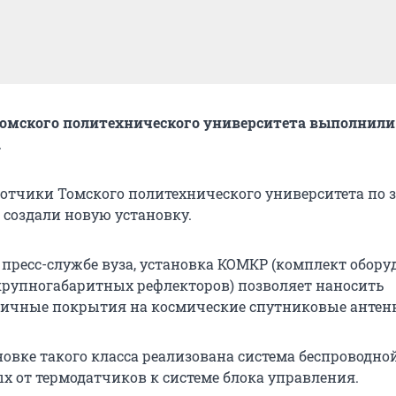
омского политехнического университета выполнили
а
ботчики Томского политехнического университета по 
 создали новую установку.
 пресс-службе вуза, установка КОМКР (комплект обор
рупногабаритных рефлекторов) позволяет наносить
гичные покрытия на космические спутниковые антен
новке такого класса реализована система беспроводно
х от термодатчиков к системе блока управления.