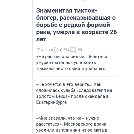
Знаменитая тикток-
блогер, рассказывавшая о
борьбе с редкой формой
рака, умерла в возрасте 26
лет
20 часов
8 294
29
«Не рассчитала силы»: 18-летняя
ужурка пыталась успокоить
трехмесячного сына и убила его
«Не хочется в это верить». Как
сложилась судьба «следователя на
золотом Lexus» после скандала в
Екатеринбурге
«Мне сказали, что нам нужно
расстаться». Московского врача
уволили из клиники из-за мата в