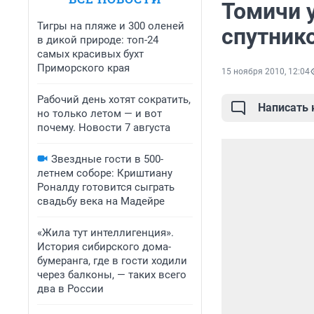
Томичи 
Тигры на пляже и 300 оленей
спутник
в дикой природе: топ-24
самых красивых бухт
Приморского края
15 ноября 2010, 12:04
Рабочий день хотят сократить,
Написать
но только летом — и вот
почему. Новости 7 августа
Звездные гости в 500-
летнем соборе: Криштиану
Роналду готовится сыграть
свадьбу века на Мадейре
«Жила тут интеллигенция».
История сибирского дома-
бумеранга, где в гости ходили
через балконы, — таких всего
два в России