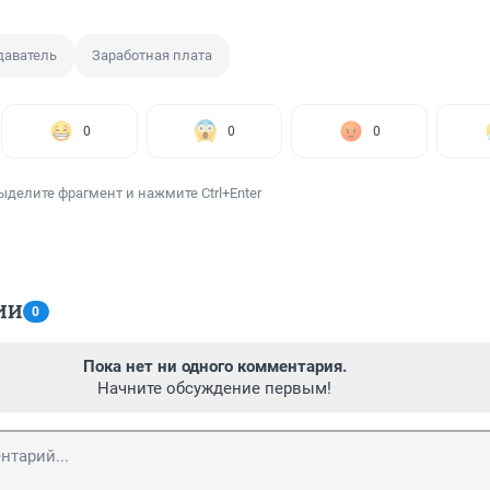
даватель
Заработная плата
0
0
0
ыделите фрагмент и нажмите Ctrl+Enter
ИИ
0
Пока нет ни одного комментария.
Начните обсуждение первым!