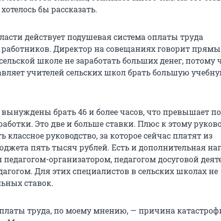
 хотелось бы рассказать.
ласти действует подушевая система оплаты труда
 работников. Директор на совещаниях говорит прям
 сельской школе не заработать больших денег, потому 
ставляет учителей сельских школ брать большую учебн
е вынуждены брать 46 и более часов, что превышает п
аботки. Это две и больше ставки. Плюс к этому руков
 классное руководство, за которое сейчас платят из
юджета пять тысяч рублей. Есть и дополнительная наг
 педагогом-организатором, педагогом досуговой деят
агогом. Для этих специалистов в сельских школах не
ьных ставок.
оплаты труда, по моему мнению, — причина катастро