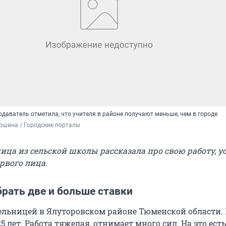
одаватель отметила, что учителя в районе получают меньше, чем в городе
ошина / Городские порталы
ица из сельской школы рассказала про свою работу, у
рвого лица.
рать две и больше ставки
ельницей в Ялуторовском районе Тюменской области.
5 лет. Работа тяжелая, отнимает много сил. На это ест