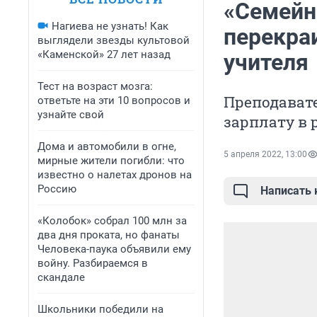
«Семейн
Нагиева не узнать! Как
перекра
выглядели звезды культовой
«Каменской» 27 лет назад
учителя
Тест на возраст мозга:
Преподавате
ответьте на эти 10 вопросов и
узнайте свой
зарплату в 
Дома и автомобили в огне,
5 апреля 2022, 13:00
мирные жители погибли: что
известно о налетах дронов на
Россию
Написать
«Колобок» собрал 100 млн за
два дня проката, но фанаты
Человека-паука объявили ему
войну. Разбираемся в
скандале
Школьники победили на