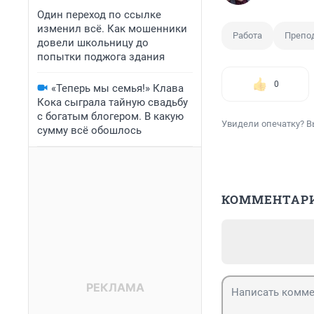
Один переход по ссылке
изменил всё. Как мошенники
Работа
Препо
довели школьницу до
попытки поджога здания
0
«Теперь мы семья!» Клава
Кока сыграла тайную свадьбу
с богатым блогером. В какую
Увидели опечатку? В
сумму всё обошлось
КОММЕНТАР