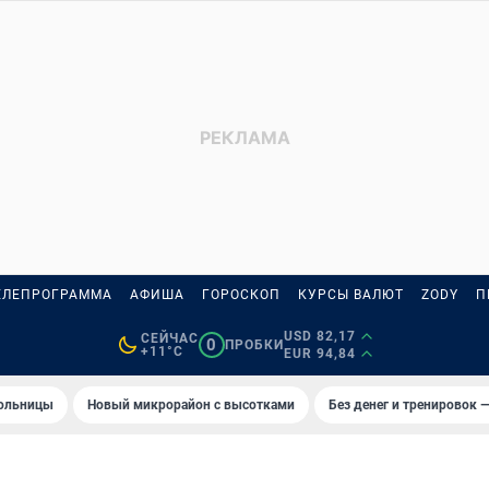
ЕЛЕПРОГРАММА
АФИША
ГОРОСКОП
КУРСЫ ВАЛЮТ
ZODY
П
USD 82,17
СЕЙЧАС
0
ПРОБКИ
+11°C
EUR 94,84
больницы
Новый микрорайон с высотками
Без денег и тренировок —