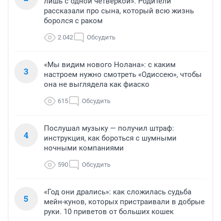
лишь с одной четверкой». Родители
рассказали про сына, который всю жизнь
боролся с раком
2 042
Обсудить
«Мы видим нового Нолана»: с каким
3
настроем нужно смотреть «Одиссею», чтобы
она не выглядела как фиаско
615
Обсудить
Послушал музыку — получил штраф:
4
инструкция, как бороться с шумными
ночными компаниями
590
Обсудить
«Год они дрались»: как сложилась судьба
5
мейн-кунов, которых пристраивали в добрые
руки. 10 приветов от больших кошек