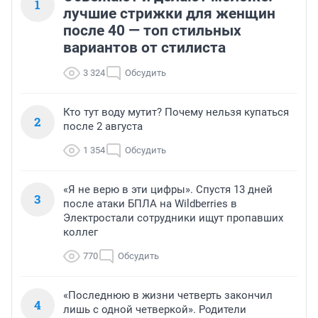
1
лучшие стрижки для женщин
после 40 — топ стильных
вариантов от стилиста
3 324
Обсудить
Кто тут воду мутит? Почему нельзя купаться
2
после 2 августа
1 354
Обсудить
«Я не верю в эти цифры». Спустя 13 дней
3
после атаки БПЛА на Wildberries в
Электростали сотрудники ищут пропавших
коллег
770
Обсудить
«Последнюю в жизни четверть закончил
4
лишь с одной четверкой». Родители