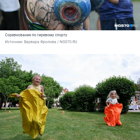
Соревнование по гиревому спорту
Источник: 
Варвара Фролова / NGS70.RU