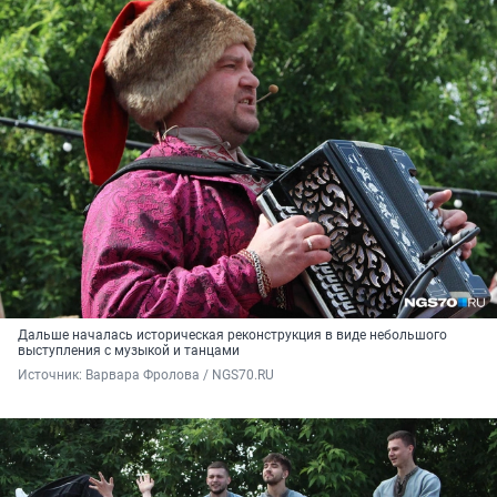
Дальше началась историческая реконструкция в виде небольшого
выступления с музыкой и танцами
Источник: 
Варвара Фролова / NGS70.RU