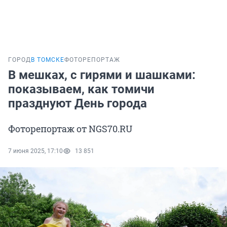
ГОРОД
В ТОМСКЕ
ФОТОРЕПОРТАЖ
В мешках, с гирями и шашками:
показываем, как томичи
празднуют День города
Фоторепортаж от NGS70.RU
7 июня 2025, 17:10
13 851