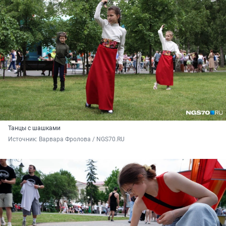
Танцы с шашками
Источник: 
Варвара Фролова / NGS70.RU