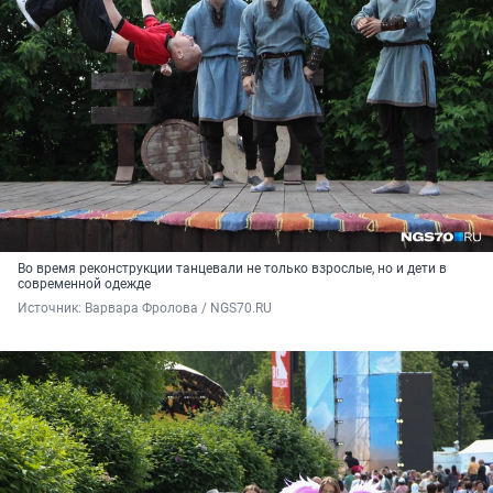
Во время реконструкции танцевали не только взрослые, но и дети в
современной одежде
Источник: 
Варвара Фролова / NGS70.RU