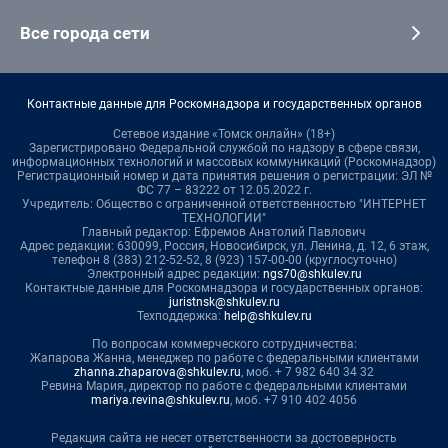
Все города сети
Контактные данные для Роскомнадзора и государственных органов
Сетевое издание «Томск онлайн» (18+)
Зарегистрировано Федеральной службой по надзору в сфере связи,
информационных технологий и массовых коммуникаций (Роскомнадзор)
Регистрационный номер и дата принятия решения о регистрации: ЭЛ №
ФС 77 – 83222 от 12.05.2022 г.
Учредитель: Общество с ограниченной ответственностью "ИНТЕРНЕТ
ТЕХНОЛОГИИ"
Главный редактор: Ефремов Анатолий Павлович
Адрес редакции: 630099, Россия, Новосибирск, ул. Ленина, д. 12, 6 этаж,
телефон 8 (383) 212-52-52, 8 (923) 157-00-00 (круглосуточно)
Электронный адрес редакции:
ngs70@shkulev.ru
Контактные данные для Роскомнадзора и государственных органов:
juristnsk@shkulev.ru
Техподдержка:
help@shkulev.ru
По вопросам коммерческого сотрудничества:
Жапарова Жанна, менеджер по работе с федеральными клиентами
zhanna.zhaparova@shkulev.ru
, моб. + 7 982 640 34 32
Ревина Мария, директор по работе с федеральными клиентами
mariya.revina@shkulev.ru
, моб. +7 910 402 4056
Редакция сайта не несет ответственности за достоверность