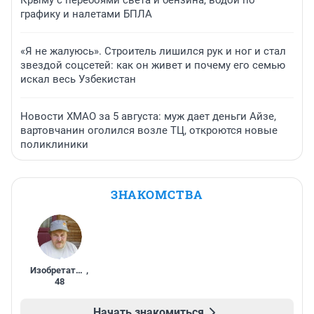
Крыму с перебоями света и бензина, водой по
графику и налетами БПЛА
«Я не жалуюсь». Строитель лишился рук и ног и стал
звездой соцсетей: как он живет и почему его семью
искал весь Узбекистан
Новости ХМАО за 5 августа: муж дает деньги Айзе,
вартовчанин оголился возле ТЦ, откроются новые
поликлиники
ЗНАКОМСТВА
Изобретатель
,
48
Начать знакомиться