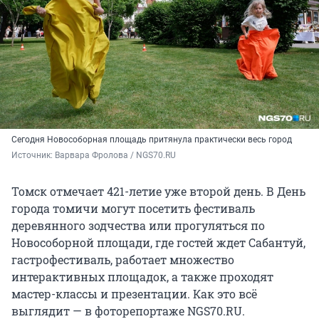
Сегодня Новособорная площадь притянула практически весь город
Источник: 
Варвара Фролова / NGS70.RU
Томск отмечает 421-летие уже второй день. В День
города томичи могут посетить фестиваль
деревянного зодчества или прогуляться по
Новособорной площади, где гостей ждет Сабантуй,
гастрофестиваль, работает множество
интерактивных площадок, а также проходят
мастер-классы и презентации. Как это всё
выглядит — в фоторепортаже NGS70.RU.