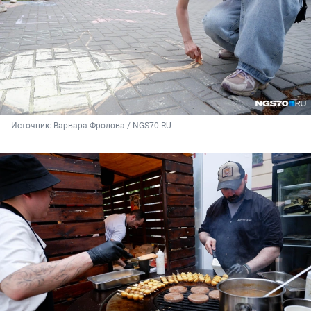
Источник: 
Варвара Фролова / NGS70.RU