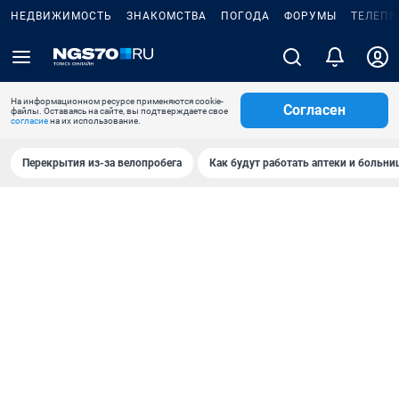
НЕДВИЖИМОСТЬ
ЗНАКОМСТВА
ПОГОДА
ФОРУМЫ
ТЕЛЕПР
На информационном ресурсе применяются cookie-
Согласен
файлы. Оставаясь на сайте, вы подтверждаете свое
согласие
на их использование.
Перекрытия из-за велопробега
Как будут работать аптеки и больн