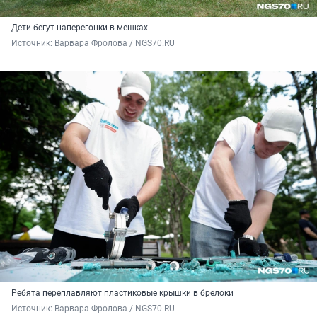
Дети бегут наперегонки в мешках
Источник: 
Варвара Фролова / NGS70.RU
Ребята переплавляют пластиковые крышки в брелоки
Источник: 
Варвара Фролова / NGS70.RU