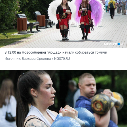
В 12:00 на Новособорной площади начали собираться томичи
Источник: 
Варвара Фролова / NGS70.RU