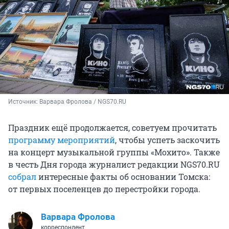
Источник: 
Варвара Фролова / NGS70.RU
Праздник ещё продолжается, советуем прочитать
программу мероприятий
, чтобы успеть заскочить
на концерт музыкальной группы «Мохито». Также
в честь Дня города журналист редакции NGS70.RU
собрал
интересные факты об основании Томска:
от первых поселенцев до перестройки города.
Варвара Фролова
корреспондент