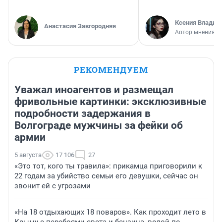
Ксения Владим
Анастасия Завгородняя
Автор мнения
РЕКОМЕНДУЕМ
Уважал иноагентов и размещал
фривольные картинки: эксклюзивные
подробности задержания в
Волгограде мужчины за фейки об
армии
5 августа
17 106
27
«Это тот, кого ты травила»: прикамца приговорили к
22 годам за убийство семьи его девушки, сейчас он
звонит ей с угрозами
«На 18 отдыхающих 18 поваров». Как проходит лето в