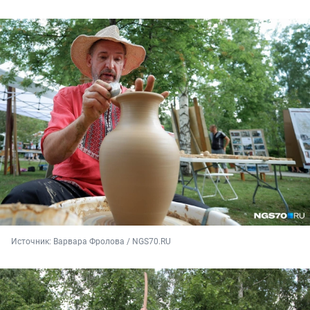
Источник: 
Варвара Фролова / NGS70.RU