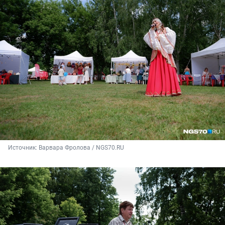
Источник: 
Варвара Фролова / NGS70.RU