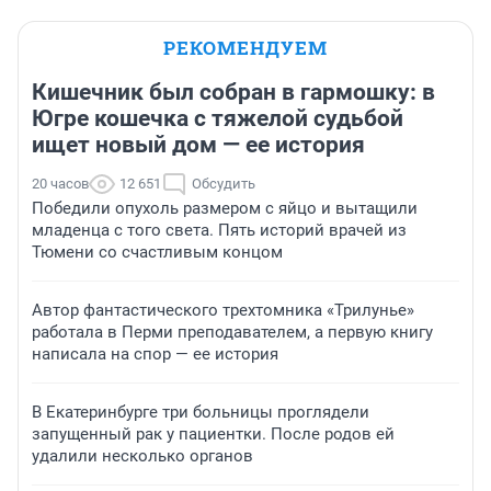
РЕКОМЕНДУЕМ
Кишечник был собран в гармошку: в
Югре кошечка с тяжелой судьбой
ищет новый дом — ее история
20 часов
12 651
Обсудить
Победили опухоль размером с яйцо и вытащили
младенца с того света. Пять историй врачей из
Тюмени со счастливым концом
Автор фантастического трехтомника «Трилунье»
работала в Перми преподавателем, а первую книгу
написала на спор — ее история
В Екатеринбурге три больницы проглядели
запущенный рак у пациентки. После родов ей
удалили несколько органов