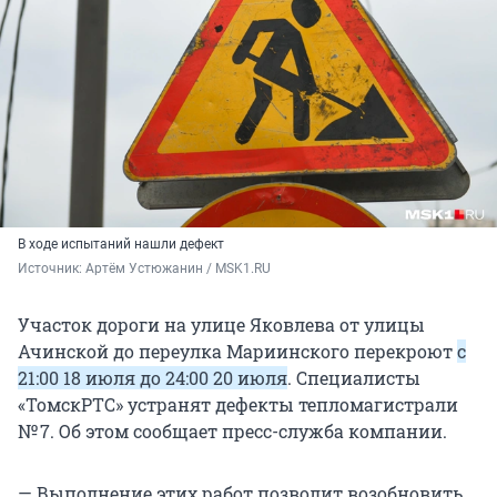
В ходе испытаний нашли дефект
Источник: 
Артём Устюжанин / MSK1.RU
Участок дороги на улице Яковлева от улицы
Ачинской до переулка Мариинского перекроют
с
21:00 18 июля до 24:00 20 июля
. Специалисты
«ТомскРТС» устранят дефекты тепломагистрали
№ 7. Об этом сообщает пресс-служба компании.
— Выполнение этих работ позволит возобновить