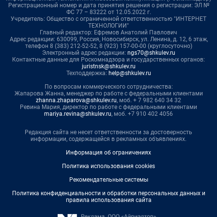
Регистрационный номер и дата принятия решения о регистрации: ЭЛ №
ФС 77 – 83222 от 12.05.2022 г.
Учредитель: Общество с ограниченной ответственностью "ИНТЕРНЕТ
ТЕХНОЛОГИИ"
Главный редактор: Ефремов Анатолий Павлович
Адрес редакции: 630099, Россия, Новосибирск, ул. Ленина, д. 12, 6 этаж,
телефон 8 (383) 212-52-52, 8 (923) 157-00-00 (круглосуточно)
Электронный адрес редакции:
ngs70@shkulev.ru
Контактные данные для Роскомнадзора и государственных органов:
juristnsk@shkulev.ru
Техподдержка:
help@shkulev.ru
По вопросам коммерческого сотрудничества:
Жапарова Жанна, менеджер по работе с федеральными клиентами
zhanna.zhaparova@shkulev.ru
, моб. + 7 982 640 34 32
Ревина Мария, директор по работе с федеральными клиентами
mariya.revina@shkulev.ru
, моб. +7 910 402 4056
Редакция сайта не несет ответственности за достоверность
информации, содержащейся в рекламных объявлениях.
Информация об ограничениях
Политика использования cookies
Рекомендательные системы
Политика конфиденциальности и обработки персональных данных и
правила использования сайта