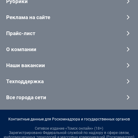
Рубрики
Реклама на сайте
Прайс-лист
О компании
Наши вакансии
Техподдержка
Все города сети
Контактные данные для Роскомнадзора и государственных органов
Сетевое издание «Томск онлайн» (18+)
Зарегистрировано Федеральной службой по надзору в сфере связи,
информационных технологий и массовых коммуникаций (Роскомнадзор)