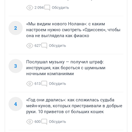
2 094
Обсудить
«Мы видим нового Нолана»: с каким
2
настроем нужно смотреть «Одиссею», чтобы
она не выглядела как фиаско
627
Обсудить
Послушал музыку — получил штраф:
3
инструкция, как бороться с шумными
ночными компаниями
613
Обсудить
«Год они дрались»: как сложилась судьба
4
мейн-кунов, которых пристраивали в добрые
руки. 10 приветов от больших кошек
600
Обсудить