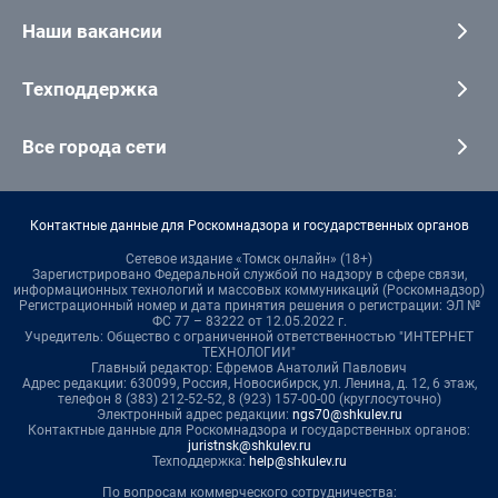
Наши вакансии
Техподдержка
Все города сети
Контактные данные для Роскомнадзора и государственных органов
Сетевое издание «Томск онлайн» (18+)
Зарегистрировано Федеральной службой по надзору в сфере связи,
информационных технологий и массовых коммуникаций (Роскомнадзор)
Регистрационный номер и дата принятия решения о регистрации: ЭЛ №
ФС 77 – 83222 от 12.05.2022 г.
Учредитель: Общество с ограниченной ответственностью "ИНТЕРНЕТ
ТЕХНОЛОГИИ"
Главный редактор: Ефремов Анатолий Павлович
Адрес редакции: 630099, Россия, Новосибирск, ул. Ленина, д. 12, 6 этаж,
телефон 8 (383) 212-52-52, 8 (923) 157-00-00 (круглосуточно)
Электронный адрес редакции:
ngs70@shkulev.ru
Контактные данные для Роскомнадзора и государственных органов:
juristnsk@shkulev.ru
Техподдержка:
help@shkulev.ru
По вопросам коммерческого сотрудничества: