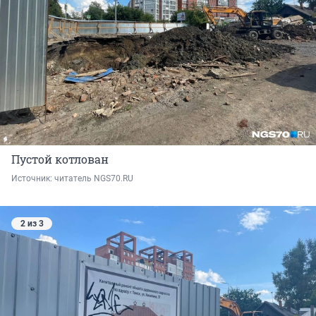
Пустой котлован
Источник: 
читатель NGS70.RU
2 из 3