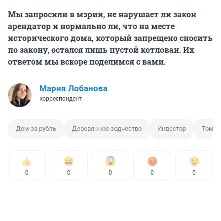
Мы запросили в мэрии, не нарушает ли закон
арендатор и нормально ли, что на месте
исторического дома, который запрещено сносить
по закону, остался лишь пустой котлован. Их
ответом мы вскоре поделимся с вами.
Мария Лобанова
корреспондент
Дом за рубль
Деревянное зодчество
Инвестор
Томск
0
0
0
0
0