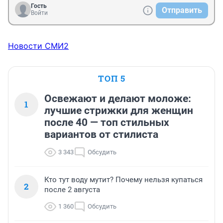
Гость
Отправить
Войти
Новости СМИ2
ТОП 5
Освежают и делают моложе:
1
лучшие стрижки для женщин
после 40 — топ стильных
вариантов от стилиста
3 343
Обсудить
Кто тут воду мутит? Почему нельзя купаться
2
после 2 августа
1 360
Обсудить