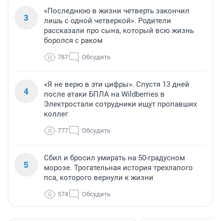
«Последнюю в жизни четверть закончил
3
лишь с одной четверкой». Родители
рассказали про сына, который всю жизнь
боролся с раком
787
Обсудить
«Я не верю в эти цифры». Спустя 13 дней
4
после атаки БПЛА на Wildberries в
Электростали сотрудники ищут пропавших
коллег
777
Обсудить
Сбил и бросил умирать на 50-градусном
5
морозе. Трогательная история трехлапого
пса, которого вернули к жизни
574
Обсудить