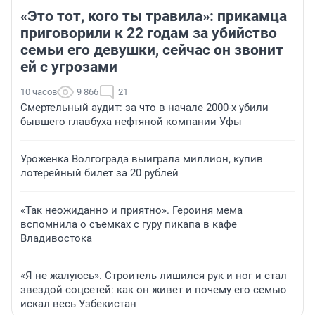
«Это тот, кого ты травила»: прикамца
приговорили к 22 годам за убийство
семьи его девушки, сейчас он звонит
ей с угрозами
10 часов
9 866
21
Смертельный аудит: за что в начале 2000-х убили
бывшего главбуха нефтяной компании Уфы
Уроженка Волгограда выиграла миллион, купив
лотерейный билет за 20 рублей
«Так неожиданно и приятно». Героиня мема
вспомнила о съемках с гуру пикапа в кафе
Владивостока
«Я не жалуюсь». Строитель лишился рук и ног и стал
звездой соцсетей: как он живет и почему его семью
искал весь Узбекистан