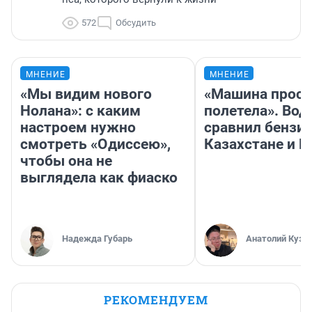
572
Обсудить
МНЕНИЕ
МНЕНИЕ
«Мы видим нового
«Машина прост
Нолана»: с каким
полетела». Вод
настроем нужно
сравнил бензин
смотреть «Одиссею»,
Казахстане и Р
чтобы она не
выглядела как фиаско
Надежда Губарь
Анатолий Кузн
РЕКОМЕНДУЕМ