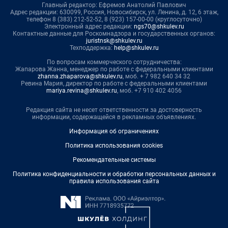
Главный редактор: Ефремов Анатолий Павлович
Адрес редакции: 630099, Россия, Новосибирск, ул. Ленина, д. 12, 6 этаж,
телефон 8 (383) 212-52-52, 8 (923) 157-00-00 (круглосуточно)
Электронный адрес редакции:
ngs70@shkulev.ru
Контактные данные для Роскомнадзора и государственных органов:
juristnsk@shkulev.ru
Техподдержка:
help@shkulev.ru
По вопросам коммерческого сотрудничества:
Жапарова Жанна, менеджер по работе с федеральными клиентами
zhanna.zhaparova@shkulev.ru
, моб. + 7 982 640 34 32
Ревина Мария, директор по работе с федеральными клиентами
mariya.revina@shkulev.ru
, моб. +7 910 402 4056
Редакция сайта не несет ответственности за достоверность
информации, содержащейся в рекламных объявлениях.
Информация об ограничениях
Политика использования cookies
Рекомендательные системы
Политика конфиденциальности и обработки персональных данных и
правила использования сайта