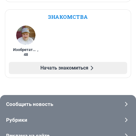
ЗНАКОМСТВА
Изобретатель
,
48
Начать знакомиться
Сообщить новость
Рубрики
Реклама на сайте