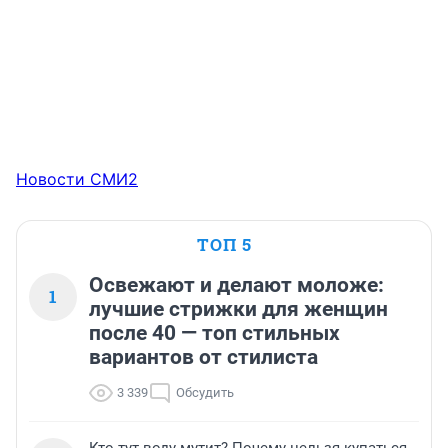
Новости СМИ2
ТОП 5
Освежают и делают моложе:
1
лучшие стрижки для женщин
после 40 — топ стильных
вариантов от стилиста
3 339
Обсудить