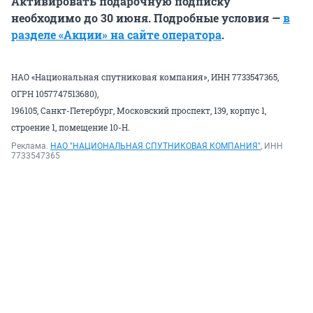
Активировать подарочную подписку
необходимо до 30 июня. Подробные условия —
в
разделе «Акции» на сайте оператора
.
НАО «Национальная спутниковая компания», ИНН 7733547365,
ОГРН 1057747513680),
196105, Санкт-Петербург, Московский проспект, 139, корпус 1,
строение 1, помещение 10-Н.
Реклама.
НАО "НАЦИОНАЛЬНАЯ СПУТНИКОВАЯ КОМПАНИЯ"
, ИНН
7733547365