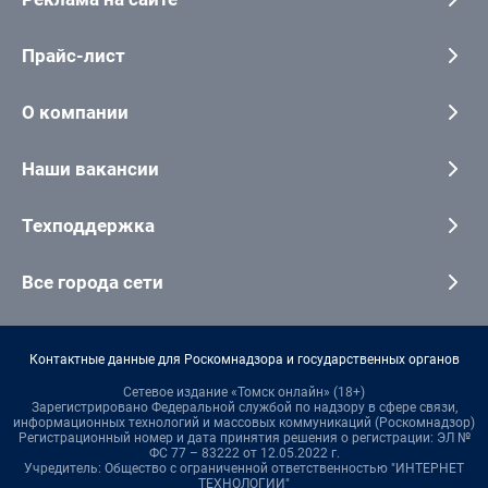
Прайс-лист
О компании
Наши вакансии
Техподдержка
Все города сети
Контактные данные для Роскомнадзора и государственных органов
Сетевое издание «Томск онлайн» (18+)
Зарегистрировано Федеральной службой по надзору в сфере связи,
информационных технологий и массовых коммуникаций (Роскомнадзор)
Регистрационный номер и дата принятия решения о регистрации: ЭЛ №
ФС 77 – 83222 от 12.05.2022 г.
Учредитель: Общество с ограниченной ответственностью "ИНТЕРНЕТ
ТЕХНОЛОГИИ"